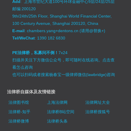
Add
: 上海市世纪大道100号环球金融中心9层/24层/25层
邮编:200120
9th/24th/25th Floor, Shanghai World Financial Center,
100 Century Avenue, Shanghai 200120, China
E-mail
: chambers.yang+dentons.cn (请用@替换+)
Tel/WeChat
: 1390 182 6830
PE法律桥，私募问不倒！
7x24
扫描并关注下方微信公众号，即可随时在线咨询。
点击查
看怎么咨询
也可以扫码或者搜索杨春宝一级律师微信(lawbridge)咨询
法律桥自媒体及友情链接
法律图书馆
上海法律网
法律网址大全
法律桥-知乎
法律桥B站空间
法律桥搜狐号
法律桥微博
法律桥头条