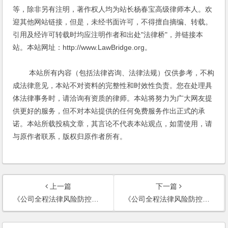
等，除非另有注明，著作权人均为站长杨春宝高级律师本人。欢
迎其他网站链接，但是，未经书面许可，不得擅自摘编、转载。
引用及经许可转载时均应注明作者和出处"法律桥"，并链接本
站。本站网址：http://www.LawBridge.org。
本站所有内容（包括法律咨询、法律法规）仅供参考，不构
成法律意见，本站不对资料的完整性和时效性负责。您在处理具
体法律事务时，请洽询有资质的律师。本站将努力为广大网友提
供更好的服务，但不对本站提供的任何免费服务作出正式的承
诺。本站所载投稿文章，其言论不代表本站观点，如需使用，请
与原作者联系，版权归原作者所有。
上一篇
下一篇
《公司全程法律风险防控》目录
《公司全程法律风险防控实务操作与案例评析》前言