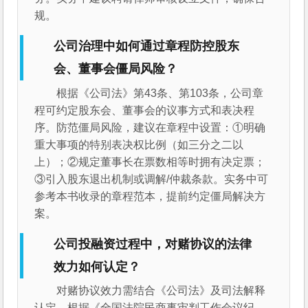
规。
公司治理中如何通过章程防控股东
会、董事会僵局风险？
根据《公司法》第43条、第103条，公司章
程可约定股东会、董事会的议事方式和表决程
序。防范僵局风险，建议在章程中设置：①明确
重大事项的特别表决权比例（如三分之二以
上）；②规定董事长在票数相等时拥有决定票；
③引入股东退出机制或调解/仲裁条款。实务中可
参考本书收录的章程范本，提前约定僵局解决方
案。
公司投融资过程中，对赌协议的法律
效力如何认定？
对赌协议效力需结合《公司法》及司法解释
认定。根据《全国法院民商事审判工作会议纪