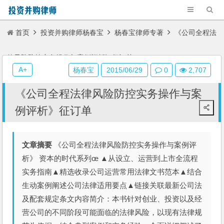
首页
投资并购律师杨春宝
杨春宝律师专著
《公司全程法
律风险防控实务操作与案例评析》征订单
A+
杨春宝
2015/06/29
0
2,707
《公司全程法律风险防控实务操作与案
例评析》征订单
文章摘要
《公司全程法律风险防控实务操作与案例评
析》 资本的时代系列œ ▲从设立、运营到上市全流程
实务指南▲精选收录公司运营常用法律文书范本▲结合
生动案例阐述公司法律适用要点▲链接关联最新公司法
及配套规定条文内容简介：本书针对创业、投资以及经
营公司的不同阶段可能面临的法律风险，以现有法律规