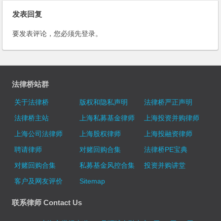
发表回复
要发表评论，您必须先
登录
。
法律桥站群
关于法律桥
版权和隐私声明
法律桥严正声明
法律桥主站
上海私募基金律师
上海投资并购律师
上海公司法律师
上海股权律师
上海投融资律师
聘请律师
对赌回购合集
法律桥PE宝典
对赌回购合集
私募基金风控合集
投资并购讲堂
客户及网友评价
Sitemap
联系律师 Contact Us