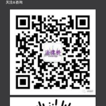
关注&咨询