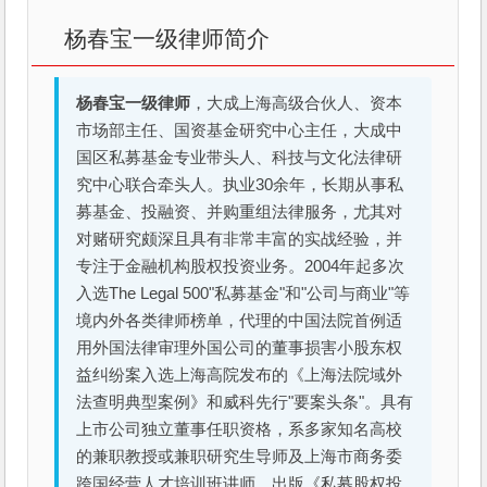
杨春宝一级律师简介
杨春宝一级律师
，大成上海高级合伙人、资本
市场部主任、国资基金研究中心主任，大成中
国区私募基金专业带头人、科技与文化法律研
究中心联合牵头人。执业30余年，长期从事私
募基金、投融资、并购重组法律服务，尤其对
对赌研究颇深且具有非常丰富的实战经验，并
专注于金融机构股权投资业务。2004年起多次
入选The Legal 500"私募基金"和"公司与商业"等
境内外各类律师榜单，代理的中国法院首例适
用外国法律审理外国公司的董事损害小股东权
益纠纷案入选上海高院发布的《上海法院域外
法查明典型案例》和威科先行"要案头条"。具有
上市公司独立董事任职资格，系多家知名高校
的兼职教授或兼职研究生导师及上海市商务委
跨国经营人才培训班讲师。出版《私募股权投