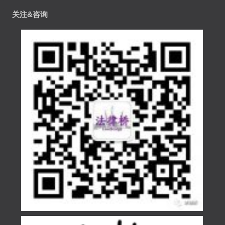
关注&咨询