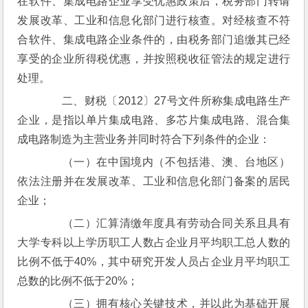
在软件、集成电路企业享受优惠政策后，税务部门转请
发展改革、工业和信息化部门进行核查。对经核查不符
合软件、集成电路企业条件的，由税务部门追缴其已经
享受的企业所得税优惠，并按照税收征管法的规定进行
处理。
　　二、财税〔2012〕27号文件所称集成电路生产
企业，是指以单片集成电路、多芯片集成电路、混合集
成电路制造为主营业务并同时符合下列条件的企业：
　　（一）在中国境内（不包括港、澳、台地区）
依法注册并在发展改革、工业和信息化部门备案的居民
企业；
　　（二）汇算清缴年度具有劳动合同关系且具有
大学专科以上学历职工人数占企业月平均职工总人数的
比例不低于40%，其中研究开发人员占企业月平均职工
总数的比例不低于20%；
　　（三）拥有核心关键技术，并以此为基础开展