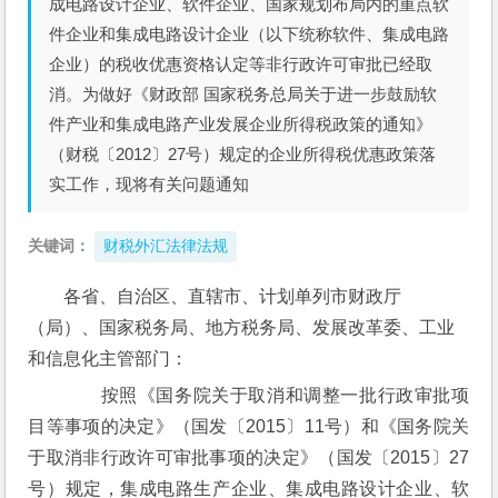
成电路设计企业、软件企业、国家规划布局内的重点软
件企业和集成电路设计企业（以下统称软件、集成电路
企业）的税收优惠资格认定等非行政许可审批已经取
消。为做好《财政部 国家税务总局关于进一步鼓励软
件产业和集成电路产业发展企业所得税政策的通知》
（财税〔2012〕27号）规定的企业所得税优惠政策落
实工作，现将有关问题通知
关键词：
财税外汇法律法规
各省、自治区、直辖市、计划单列市财政厅
（局）、国家税务局、地方税务局、发展改革委、工业
和信息化主管部门：
　　按照《国务院关于取消和调整一批行政审批项
目等事项的决定》（国发〔2015〕11号）和《国务院关
于取消非行政许可审批事项的决定》（国发〔2015〕27
号）规定，集成电路生产企业、集成电路设计企业、软