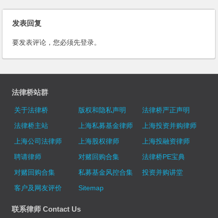
发表回复
要发表评论，您必须先
登录
。
法律桥站群
关于法律桥
版权和隐私声明
法律桥严正声明
法律桥主站
上海私募基金律师
上海投资并购律师
上海公司法律师
上海股权律师
上海投融资律师
聘请律师
对赌回购合集
法律桥PE宝典
对赌回购合集
私募基金风控合集
投资并购讲堂
客户及网友评价
Sitemap
联系律师 Contact Us