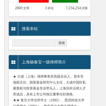
2800
3
7,234,254
文章
评论
访客
搜索本站
上海杨春宝一级律师简介
★ 大成（上海）律师事务所高级合伙人、资本市
场部主任、国资基金研究中心主任，大成中国区私
募股权与投资基金专业带头人，上海涉外法律人才
库成员，具有上市公司独立董事任职资格。
★★ 复旦大学法学学士（1992）、悉尼科技大学