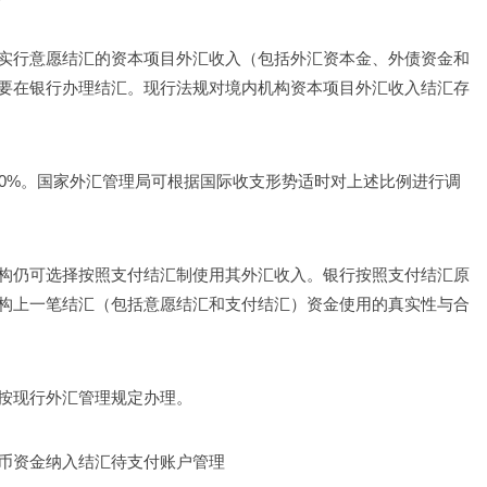
实行意愿结汇的资本项目外汇收入（包括外汇资本金、外债资金和
要在银行办理结汇。现行法规对境内机构资本项目外汇收入结汇存
00%。国家外汇管理局可根据国际收支形势适时对上述比例进行调
构仍可选择按照支付结汇制使用其外汇收入。银行按照支付结汇原
构上一笔结汇（包括意愿结汇和支付结汇）资金使用的真实性与合
按现行外汇管理规定办理。
币资金纳入结汇待支付账户管理