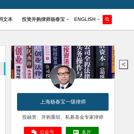
同文本
投资并购律师杨春宝
ENGLISH
上海杨春宝一级律师
投融资、并购重组、私募基金专家律师
公众号
名片