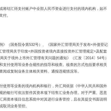
或将结汇待支付账户中全部人民币资金进行支付的境内机构，如不
支付。
例》（国务院令第532号）、《国家外汇管理局关于发布<外债登记
外汇管理局关于印发<外国投资者境内直接投资外汇管理规定>及配套
理局关于境外上市外汇管理有关问题的通知》（汇发〔2014〕54号）
和支付使用等业务合规性的指导和核查。核查的方式包括要求相关
查阅或复制业务主体相关资料、通报违规情况等。
付使用等业务的境内机构和银行，外汇局依据《中华人民共和国外
规的银行可依法暂停其资本项下结售汇业务办理。对于严重、恶意
汇局资本项目信息系统中对其进行业务管控，且在其提交书面说明
或取消业务管控。