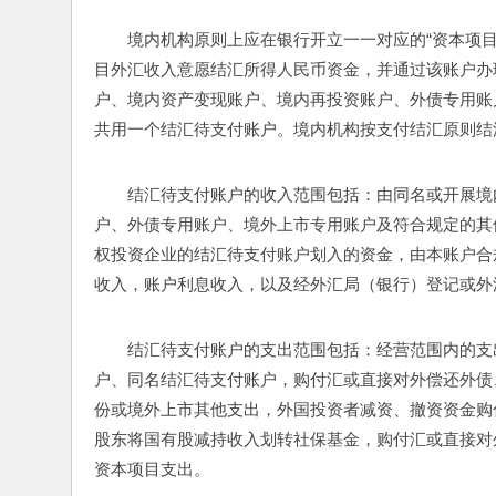
境内机构原则上应在银行开立一一对应的“资本项
目外汇收入意愿结汇所得人民币资金，并通过该账户办
户、境内资产变现账户、境内再投资账户、外债专用账
共用一个结汇待支付账户。境内机构按支付结汇原则结
结汇待支付账户的收入范围包括：由同名或开展境
户、外债专用账户、境外上市专用账户及符合规定的其
权投资企业的结汇待支付账户划入的资金，由本账户合
收入，账户利息收入，以及经外汇局（银行）登记或外
结汇待支付账户的支出范围包括：经营范围内的支
户、同名结汇待支付账户，购付汇或直接对外偿还外债
份或境外上市其他支出，外国投资者减资、撤资资金购
股东将国有股减持收入划转社保基金，购付汇或直接对
资本项目支出。