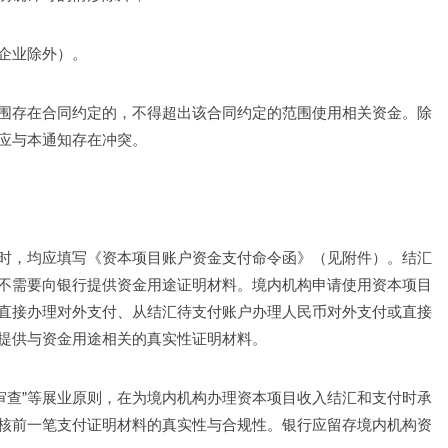
企业除外）。
围存在合同约定的，不得超出该合同约定的范围使用相关资金。除
应与本通知存在冲突。
时，均应填写《资本项目账户资金支付命令函》（见附件）。结汇
不需要向银行提供资金用途证明材料。境内机构申请使用资本项目
直接办理对外支付、从结汇待支付账户办理人民币对外支付或直接
提供与资金用途相关的真实性证明材料。
尽职审查”等展业原则，在为境内机构办理资本项目收入结汇和支付时承
核前一笔支付证明材料的真实性与合规性。银行应留存境内机构资