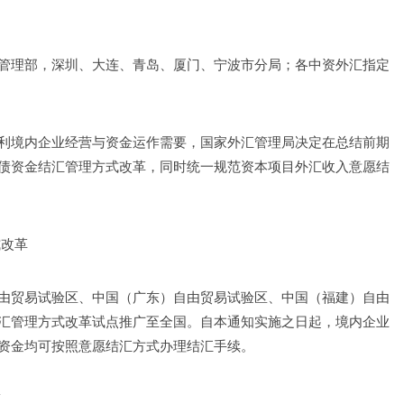
管理部，深圳、大连、青岛、厦门、宁波市分局；各中资外汇指定
利境内企业经营与资金运作需要，国家外汇管理局决定在总结前期
债资金结汇管理方式改革，同时统一规范资本项目外汇收入意愿结
式改革
由贸易试验区、中国（广东）自由贸易试验区、中国（福建）自由
汇管理方式改革试点推广至全国。自本通知实施之日起，境内企业
资金均可按照意愿结汇方式办理结汇手续。
策