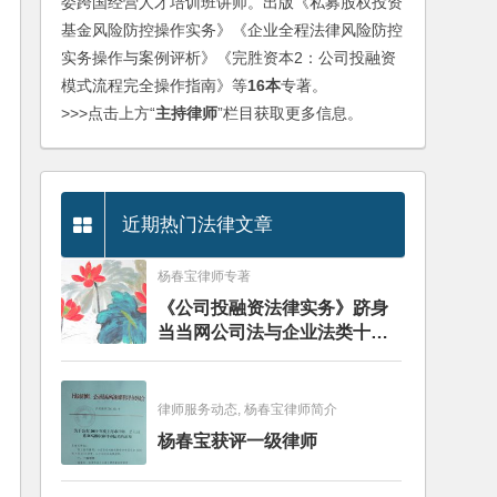
委跨国经营人才培训班讲师。出版《私募股权投资
基金风险防控操作实务》《企业全程法律风险防控
实务操作与案例评析》《完胜资本2：公司投融资
模式流程完全操作指南》等
16本
专著。
>>>点击上方“
主持律师
”栏目获取更多信息。
近期热门法律文章
杨春宝律师专著
《公司投融资法律实务》跻身
当当网公司法与企业法类十大
畅销图书榜
律师服务动态, 杨春宝律师简介
杨春宝获评一级律师