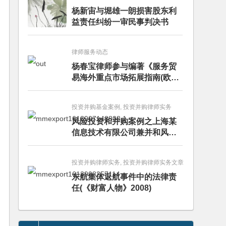
杨新宙与堀雄一朗损害股东利
益责任纠纷一审民事判决书
律师服务动态
杨春宝律师参与编著《服务贸
易海外重点市场拓展指南(欧洲
卷·意大利)》
投资并购基金案例, 投资并购律师实务
风险投资和并购案例之上海某
信息技术有限公司兼并和风险
投资服务
投资并购律师实务, 投资并购律师实务文章
东航集体返航事件中的法律责
任(《财富人物》2008)