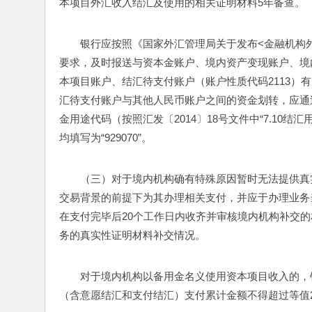
本项目外汇收入结汇及使用的相关证明材料5年备查。
银行应按照《国家外汇管理局关于发布<金融机构外汇
要求，及时报送与资本金账户、境内资产变现账户、境
本项目账户、结汇待支付账户（账户性质代码2113）
汇待支付账户与其他人民币账户之间的资金划转，应通
金用途代码（按照汇发〔2014〕18号文件中“7.10
均填写为“929070”。
（三）对于境内机构确有特殊原因暂时无法提供真
交易背景的前提下为其办理相关支付，并应于办理业务
在支付完毕后20个工作日内收齐并审核境内机构补交
务的真实性证明材料补交情况。
对于境内机构以备用金名义使用资本项目收入的，
（含意愿结汇和支付结汇）支付累计金额不得超过等值