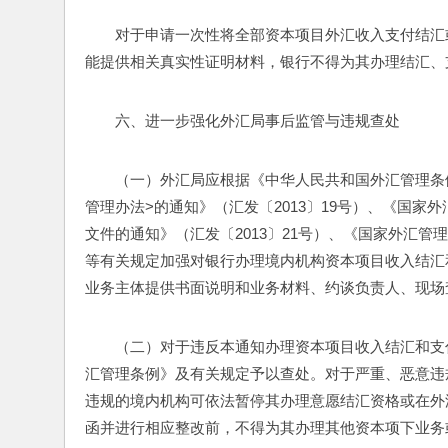
对于申请一次性将全部资本项目外汇收入支付结汇
能提供相关真实性证明材料，银行不得为其办理结汇、
六、进一步强化外汇局事后监管与违规查处
（一）外汇局应根据《中华人民共和国外汇管理条
管理办法>的通知》（汇发〔2013〕19号）、《国家
文件的通知》（汇发〔2013〕21号）、《国家外汇管
等有关规定加强对银行办理境内机构资本项目收入结汇
业务主体提供书面说明和业务材料、约谈负责人、现场
（二）对于违反本通知办理资本项目收入结汇和支
汇管理条例》及有关规定予以查处。对于严重、恶意违
违规的境内机构可依法暂停其办理意愿结汇资格或在外
函并进行相应整改前，不得为其办理其他资本项下业务