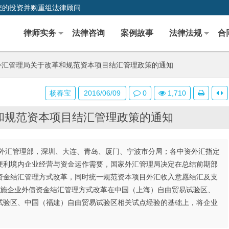
您的投资并购重组法律顾问
律师实务
法律咨询
案例故事
法律法规
合
汇管理局关于改革和规范资本项目结汇管理政策的通知
杨春宝
2016/06/09
0
1,710
和规范资本项目结汇管理政策的通知
外汇管理部，深圳、大连、青岛、厦门、宁波市分局；各中资外汇指定
便利境内企业经营与资金运作需要，国家外汇管理局决定在总结前期部
资金结汇管理方式改革，同时统一规范资本项目外汇收入意愿结汇及支
实施企业外债资金结汇管理方式改革在中国（上海）自由贸易试验区、
试验区、中国（福建）自由贸易试验区相关试点经验的基础上，将企业