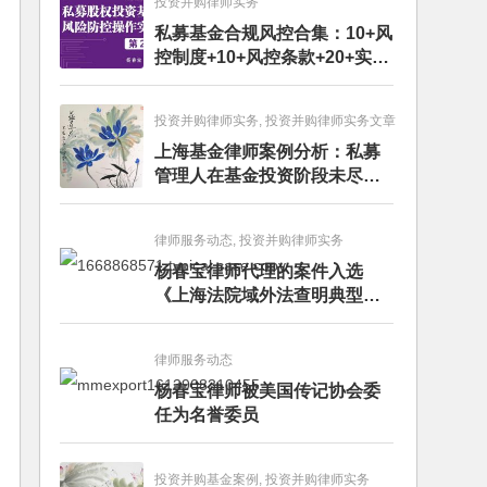
投资并购律师实务
私募基金合规风控合集：10+风
控制度+10+风控条款+20+实务
文章+每月动态
投资并购律师实务, 投资并购律师实务文章
上海基金律师案例分析：私募
管理人在基金投资阶段未尽勤
勉义务的赔偿责任
律师服务动态, 投资并购律师实务
杨春宝律师代理的案件入选
《上海法院域外法查明典型案
例》
律师服务动态
杨春宝律师被美国传记协会委
任为名誉委员
投资并购基金案例, 投资并购律师实务