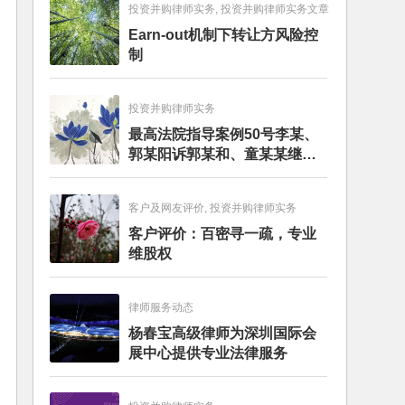
投资并购律师实务, 投资并购律师实务文章
Earn-out机制下转让方风险控
制
投资并购律师实务
最高法院指导案例50号李某、
郭某阳诉郭某和、童某某继承
纠纷案
客户及网友评价, 投资并购律师实务
客户评价：百密寻一疏，专业
维股权
律师服务动态
杨春宝高级律师为深圳国际会
展中心提供专业法律服务