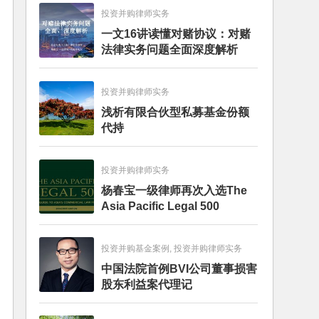
投资并购律师实务
一文16讲读懂对赌协议：对赌
法律实务问题全面深度解析
投资并购律师实务
浅析有限合伙型私募基金份额
代持
投资并购律师实务
杨春宝一级律师再次入选The
Asia Pacific Legal 500
投资并购基金案例, 投资并购律师实务
中国法院首例BVI公司董事损害
股东利益案代理记