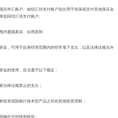
项目外汇账户。由结汇待支付账户划出用于担保或支付其他保证金
路划回结汇待支付账户。
围内遵循真实、自用原则
资金，可用于自身经营范围内的经常项下支出，以及法律法规允许
资金的使用，应当遵守以下规定：
家法律法规禁止的支出；
券投资或除银行保本型产品之外的其他投资理财；
明确许可的情形除外；