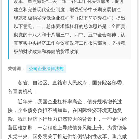
改革、重点做好“三去一降一补”工作的决策部署，促进
建立和完善现代企业制度，增强经济中长期发展韧性，
现就积极稳妥降低企业杠杆率（以下简称降杠杆）提出
以下意见。一、总体要求降杠杆的总体思路是：全面贯
彻党的十八大和十八届三中、四中、五中全会精神，认
真落实中央经济工作会议和政府工作报告部署，坚持积
极的财政政策和稳健的货币政策
关键词：
公司企业法律法规
各省、自治区、直辖市人民政府，国务院各部委、
各直属机构：
近年来，我国企业杠杆率高企，债务规模增长过
快，企业债务负担不断加重。在国际经济环境更趋复
杂、我国经济下行压力仍然较大的背景下，一些企业经
营困难加剧，一定程度上导致债务风险上升。为贯彻落
实党中央、国务院关于推进供给侧结构性改革、重点做