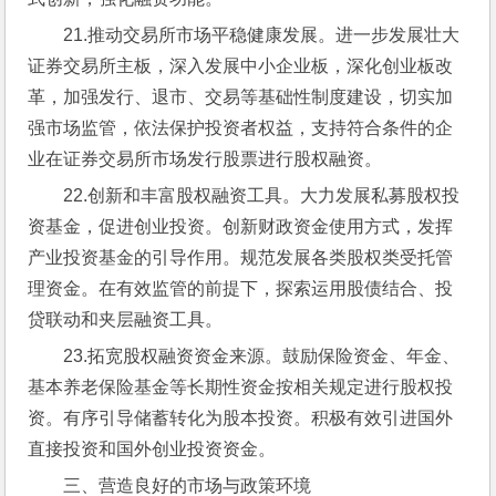
21.推动交易所市场平稳健康发展。进一步发展壮大
证券交易所主板，深入发展中小企业板，深化创业板改
革，加强发行、退市、交易等基础性制度建设，切实加
强市场监管，依法保护投资者权益，支持符合条件的企
业在证券交易所市场发行股票进行股权融资。
22.创新和丰富股权融资工具。大力发展私募股权投
资基金，促进创业投资。创新财政资金使用方式，发挥
产业投资基金的引导作用。规范发展各类股权类受托管
理资金。在有效监管的前提下，探索运用股债结合、投
贷联动和夹层融资工具。
23.拓宽股权融资资金来源。鼓励保险资金、年金、
基本养老保险基金等长期性资金按相关规定进行股权投
资。有序引导储蓄转化为股本投资。积极有效引进国外
直接投资和国外创业投资资金。
三、营造良好的市场与政策环境