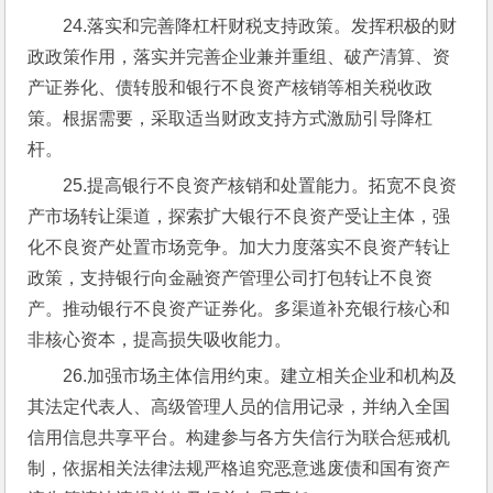
24.落实和完善降杠杆财税支持政策。发挥积极的财
政政策作用，落实并完善企业兼并重组、破产清算、资
产证券化、债转股和银行不良资产核销等相关税收政
策。根据需要，采取适当财政支持方式激励引导降杠
杆。
25.提高银行不良资产核销和处置能力。拓宽不良资
产市场转让渠道，探索扩大银行不良资产受让主体，强
化不良资产处置市场竞争。加大力度落实不良资产转让
政策，支持银行向金融资产管理公司打包转让不良资
产。推动银行不良资产证券化。多渠道补充银行核心和
非核心资本，提高损失吸收能力。
26.加强市场主体信用约束。建立相关企业和机构及
其法定代表人、高级管理人员的信用记录，并纳入全国
信用信息共享平台。构建参与各方失信行为联合惩戒机
制，依据相关法律法规严格追究恶意逃废债和国有资产