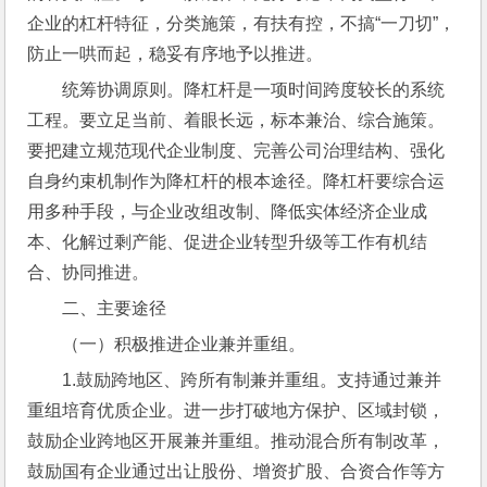
企业的杠杆特征，分类施策，有扶有控，不搞“一刀切”，
防止一哄而起，稳妥有序地予以推进。
统筹协调原则。降杠杆是一项时间跨度较长的系统
工程。要立足当前、着眼长远，标本兼治、综合施策。
要把建立规范现代企业制度、完善公司治理结构、强化
自身约束机制作为降杠杆的根本途径。降杠杆要综合运
用多种手段，与企业改组改制、降低实体经济企业成
本、化解过剩产能、促进企业转型升级等工作有机结
合、协同推进。
二、主要途径
（一）积极推进企业兼并重组。
1.鼓励跨地区、跨所有制兼并重组。支持通过兼并
重组培育优质企业。进一步打破地方保护、区域封锁，
鼓励企业跨地区开展兼并重组。推动混合所有制改革，
鼓励国有企业通过出让股份、增资扩股、合资合作等方