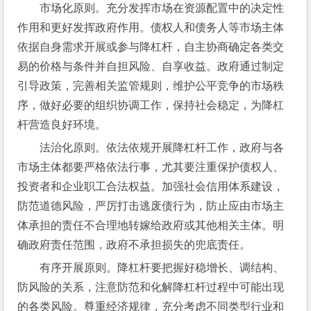
市场化原则。充分发挥市场在资源配置中的决定性
作用和更好发挥政府作用。债权人和债务人等市场主体
依据自身需求开展或参与降杠杆，自主协商确定各类交
易的价格与条件并自担风险、自享收益。政府通过制定
引导政策，完善相关监管规则，维护公平竞争的市场秩
序，做好必要的组织协调工作，保持社会稳定，为降杠
杆营造良好环境。
法治化原则。依法依规开展降杠杆工作，政府与各
市场主体都要严格依法行事，尤其要注重保护债权人、
投资者和企业职工合法权益。加强社会信用体系建设，
防范道德风险，严厉打击逃废债行为，防止应由市场主
体承担的责任不合理地转嫁给政府或其他相关主体。明
确政府责任范围，政府不承担损失的兜底责任。
有序开展原则。降杠杆要把握好稳增长、调结构、
防风险的关系，注意防范和化解降杠杆过程中可能出现
的各类风险。尊重经济规律，充分考虑不同类型行业和