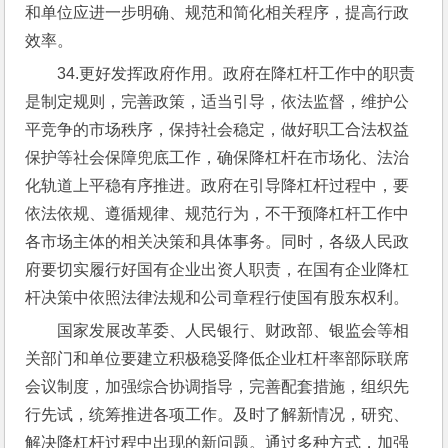
和单位应进一步明确、规范和简化相关程序，提高行政
效率。
34.更好发挥政府作用。政府在降杠杆工作中的职责
是制定规则，完善政策，适当引导，依法监督，维护公
平竞争的市场秩序，保持社会稳定，做好职工合法权益
保护等社会保障兜底工作，确保降杠杆在市场化、法治
化轨道上平稳有序推进。政府在引导降杠杆过程中，要
依法依规、遵循规律、规范行为，不干预降杠杆工作中
各市场主体的相关决策和具体事务。同时，各级人民政
府要切实履行好国有企业出资人职责，在国有企业降杠
杆决策中依照法律法规和公司章程行使国有股东权利。
国家发展改革委、人民银行、财政部、银监会等相
关部门和单位要建立积极稳妥降低企业杠杆率部际联席
会议制度，加强综合协调指导，完善配套措施，组织先
行先试，统筹推进各项工作。及时了解新情况，研究、
解决降杠杆过程中出现的新问题。通过多种方式，加强