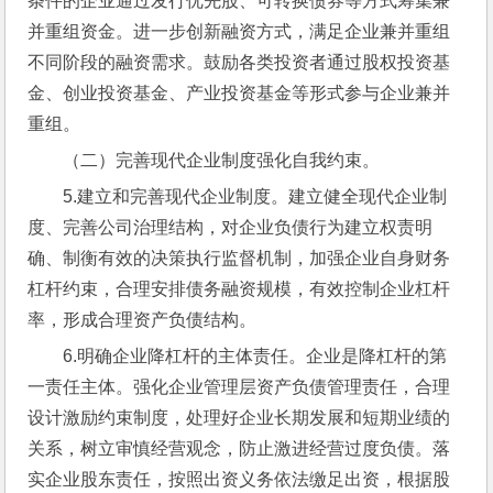
条件的企业通过发行优先股、可转换债券等方式筹集兼
并重组资金。进一步创新融资方式，满足企业兼并重组
不同阶段的融资需求。鼓励各类投资者通过股权投资基
金、创业投资基金、产业投资基金等形式参与企业兼并
重组。
（二）完善现代企业制度强化自我约束。
5.建立和完善现代企业制度。建立健全现代企业制
度、完善公司治理结构，对企业负债行为建立权责明
确、制衡有效的决策执行监督机制，加强企业自身财务
杠杆约束，合理安排债务融资规模，有效控制企业杠杆
率，形成合理资产负债结构。
6.明确企业降杠杆的主体责任。企业是降杠杆的第
一责任主体。强化企业管理层资产负债管理责任，合理
设计激励约束制度，处理好企业长期发展和短期业绩的
关系，树立审慎经营观念，防止激进经营过度负债。落
实企业股东责任，按照出资义务依法缴足出资，根据股