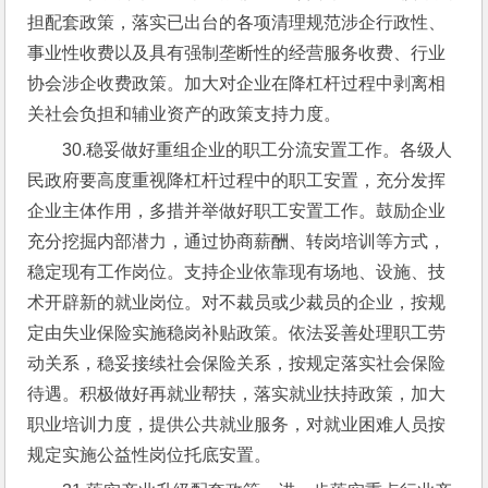
担配套政策，落实已出台的各项清理规范涉企行政性、
事业性收费以及具有强制垄断性的经营服务收费、行业
协会涉企收费政策。加大对企业在降杠杆过程中剥离相
关社会负担和辅业资产的政策支持力度。
30.稳妥做好重组企业的职工分流安置工作。各级人
民政府要高度重视降杠杆过程中的职工安置，充分发挥
企业主体作用，多措并举做好职工安置工作。鼓励企业
充分挖掘内部潜力，通过协商薪酬、转岗培训等方式，
稳定现有工作岗位。支持企业依靠现有场地、设施、技
术开辟新的就业岗位。对不裁员或少裁员的企业，按规
定由失业保险实施稳岗补贴政策。依法妥善处理职工劳
动关系，稳妥接续社会保险关系，按规定落实社会保险
待遇。积极做好再就业帮扶，落实就业扶持政策，加大
职业培训力度，提供公共就业服务，对就业困难人员按
规定实施公益性岗位托底安置。