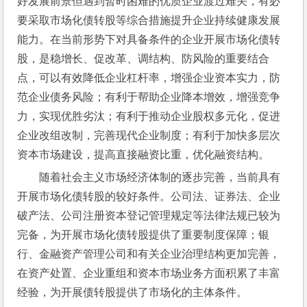
好发展前景但遇到暂时困难的优质企业渡过难关，有必
要采取市场化债转股等综合措施提升企业持续健康发展
能力。在当前形势下对具备条件的企业开展市场化债转
股，是稳增长、促改革、调结构、防风险的重要结合
点，可以有效降低企业杠杆率，增强企业资本实力，防
范企业债务风险；有利于帮助企业降本增效，增强竞争
力，实现优胜劣汰；有利于推动企业股权多元化，促进
企业改组改制，完善现代企业制度；有利于加快多层次
资本市场建设，提高直接融资比重，优化融资结构。
随着社会主义市场经济体制的逐步完善，当前具有
开展市场化债转股的较好条件。公司法、证券法、企业
破产法、公司注册资本登记管理规定等法律法规已较为
完备，为开展市场化债转股提供了重要制度保障；银
行、金融资产管理公司和有关企业治理结构更加完善，
在资产处置、企业重组和资本市场业务方面积累了丰富
经验，为开展债转股提供了市场化的主体条件。