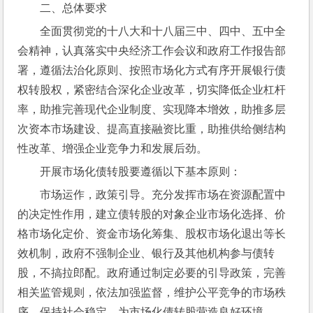
二、总体要求
全面贯彻党的十八大和十八届三中、四中、五中全
会精神，认真落实中央经济工作会议和政府工作报告部
署，遵循法治化原则、按照市场化方式有序开展银行债
权转股权，紧密结合深化企业改革，切实降低企业杠杆
率，助推完善现代企业制度、实现降本增效，助推多层
次资本市场建设、提高直接融资比重，助推供给侧结构
性改革、增强企业竞争力和发展后劲。
开展市场化债转股要遵循以下基本原则：
市场运作，政策引导。充分发挥市场在资源配置中
的决定性作用，建立债转股的对象企业市场化选择、价
格市场化定价、资金市场化筹集、股权市场化退出等长
效机制，政府不强制企业、银行及其他机构参与债转
股，不搞拉郎配。政府通过制定必要的引导政策，完善
相关监管规则，依法加强监督，维护公平竞争的市场秩
序，保持社会稳定，为市场化债转股营造良好环境。