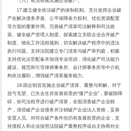
（六）依法依规实施企业破产。
17.建立健全依法破产的体制机制。充分发挥企业破
产在解决债务矛盾、公平保障各方权利、优化资源配置
等方面的重要作用。完善破产清算司法解释和司法政
策。健全破产管理人制度。探索建立关联企业合并破产
制度。细化工作流程规则，切实解决破产程序中的违法
执行问题。支持法院建立专门清算与破产审判庭，积极
支持优化法官配备并加强专业培训，强化破产司法能力
建设。规范和引导律师事务所、会计师事务所等中介机
构依法履职，增强破产清算服务能力。
18.因企制宜实施企业破产清算、重整与和解。对于
扭亏无望、已失去生存发展前景的“僵尸企业”，要破除障
碍，依司法程序进行破产清算，全面清查破产企业财
产，清偿破产企业债务并注销破产企业法人资格，妥善
安置人员。对符合破产条件但仍有发展前景的企业，支
持债权人和企业按照法院破产重整程序或自主协商对企