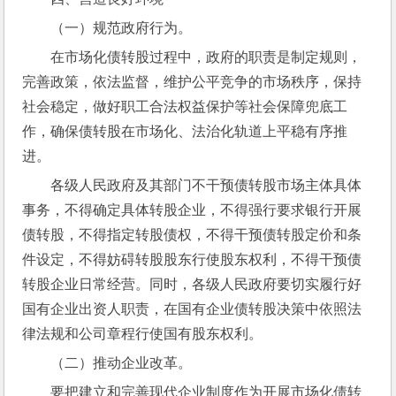
（一）规范政府行为。
在市场化债转股过程中，政府的职责是制定规则，
完善政策，依法监督，维护公平竞争的市场秩序，保持
社会稳定，做好职工合法权益保护等社会保障兜底工
作，确保债转股在市场化、法治化轨道上平稳有序推
进。
各级人民政府及其部门不干预债转股市场主体具体
事务，不得确定具体转股企业，不得强行要求银行开展
债转股，不得指定转股债权，不得干预债转股定价和条
件设定，不得妨碍转股股东行使股东权利，不得干预债
转股企业日常经营。同时，各级人民政府要切实履行好
国有企业出资人职责，在国有企业债转股决策中依照法
律法规和公司章程行使国有股东权利。
（二）推动企业改革。
要把建立和完善现代企业制度作为开展市场化债转