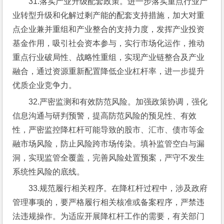
31.落实产业升级配套政策。进一步落实重点行业产
业转型升级和化解过剩产能的配套支持措施，加大对重
点企业兼并重组和产业整合的支持力度，发挥产业投资
基金作用，吸引社会资本参与，实行市场化运作，推动
重点行业破局性、战略性重组，实现产业链整合及产业
融合，通过资源重新配置降低企业杠杆率，进一步提升
优质企业竞争力。
32.严密监测和有效防范风险。加强政策协调，强化
信息沟通与研判预警，提高防范风险的预见性、有效
性，严密监控降杠杆可能导致的股市、汇市、债市等金
融市场风险，防止风险跨市场传染。填补监管空白与漏
洞，实现监管全覆盖，完善风险处置预案，严守不发生
系统性风险的底线。
33.规范履行相关程序。在降杠杆过程中，涉及政府
管理事项的，要严格履行相关核准或备案程序，严禁违
法违规操作。为适应开展降杠杆工作的需要，有关部门