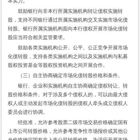
本实力。
鼓励银行向非本行所属实施机构转让债权实施转
股，支持不同银行通过所属实施机构交叉实施市场化债
转股。银行所属实施机构面向本行债权开展市场化债转
股应当符合相关监管要求。
鼓励各类实施机构公开、公平、公正竞争开展市场
化债转股，支持各类实施机构之间以及实施机构与私募
股权投资基金等股权投资机构之间开展合作。
（三）自主协商确定市场化债转股价格和条件。
银行、企业和实施机构自主协商确定债权转让、转
股价格和条件。对于涉及多个债权人的，可以由最大债
权人或主动发起市场化债转股的债权人牵头成立债权人
委员会进行协调。
经批准，允许参考股票二级市场交易价格确定国有
上市公司转股价格，允许参考竞争性市场报价或其他公
允价格确定国有非上市公司转股价格。为适应开展市场