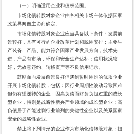
（一）明确适用企业和债权范围。
市场化债转股对象企业由各相关市场主体依据国家
政策导向自主协商确定。
市场化债转股对象企业应当具备以下条件：发展前
景较好，具有可行的企业改革计划和脱困安排；主要生
产装备、产品、能力符合国家产业发展方向，技术先
进，产品有市场，环保和安全生产达标；信用状况较
好，无故意违约、转移资产等不良信用记录。
鼓励面向发展前景良好但遇到暂时困难的优质企业
开展市场化债转股，包括：因行业周期性波动导致困难
但仍有望逆转的企业；因高负债而财务负担过重的成长
型企业，特别是战略性新兴产业领域的成长型企业；高
负债居于产能过剩行业前列的关键性企业以及关系国家
安全的战略性企业。
禁止将下列情形的企业作为市场化债转股对象：扭