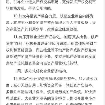
用。引导企业进入产权交易市场，充分发挥产权交易市
场价格发现、价值实现功能。
10.加大存量资产整合力度。鼓励企业整合内部资
源，将与主业相关的资产整合清理后并入主业板块，提
高存量资产的利用水平，改善企业经营效益。
11.有序开展企业资产证券化。按照“真实出售、破产
隔离”原则，积极开展以企业应收账款、租赁债权等财产
权利和基础设施、商业物业等不动产财产或财产权益为
基础资产的资产证券化业务。支持房地产企业通过发展
房地产信托投资基金向轻资产经营模式转型。
（四）多方式优化企业债务结构。
12.推动企业开展债务清理和债务整合。加大清欠力
度，减少无效占用，加快资金周转，降低资产负债率。
多措并举清理因担保圈、债务链形成的三角债。加快清
理以政府、大企业为源头的资金拖欠，推动开展中小企
业应收账款融资。对发展前景良好、生产经营较为正