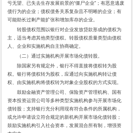
亏无望、已失去生存发展前景的“僵尸企业”；有恶意逃废
债行为的企业；债权债务关系复杂且不明晰的企业；有
可能助长过剩产能扩张和增加库存的企业。
转股债权范围以银行对企业发放贷款形成的债权为
主，适当考虑其他类型债权。转股债权质量类型由债权
人、企业和实施机构自主协商确定。
（二）通过实施机构开展市场化债转股。
除国家另有规定外，银行不得直接将债权转为股
权。银行将债权转为股权，应通过向实施机构转让债
权、由实施机构将债权转为对象企业股权的方式实现。
鼓励金融资产管理公司、保险资产管理机构、国有
资本投资运营公司等多种类型实施机构参与开展市场化
债转股；支持银行充分利用现有符合条件的所属机构，
或允许申请设立符合规定的新机构开展市场化债转股；
鼓励实施机构引入社会资本，发展混合所有制，增强资