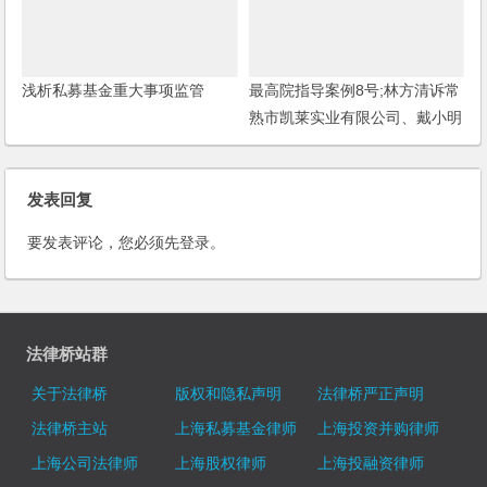
浅析私募基金重大事项监管
最高院指导案例8号;林方清诉常
熟市凯莱实业有限公司、戴小明
公司解散纠纷案
发表回复
要发表评论，您必须先
登录
。
法律桥站群
关于法律桥
版权和隐私声明
法律桥严正声明
法律桥主站
上海私募基金律师
上海投资并购律师
上海公司法律师
上海股权律师
上海投融资律师