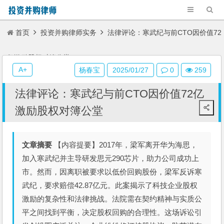
首页
投资并购律师实务
法律评论：寒武纪与前CTO因价值72
亿激励股权对簿公堂
A+
杨春宝
2025/01/27
0
259
法律评论：寒武纪与前CTO因价值72亿
激励股权对簿公堂
文章摘要
【内容提要】2017年，梁军离开华为海思，
加入寒武纪并主导研发思元290芯片，助力公司成功上
市。然而，因离职被要求以低价回购股份，梁军反诉寒
武纪，要求赔偿42.87亿元。此案揭示了科技企业股权
激励的复杂性和法律挑战。法院需在契约精神与实质公
平之间找到平衡，决定股权回购的合理性。这场诉讼引