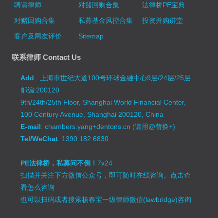
聘请律师
对赌回购合集
法律桥PE宝典
对赌回购合集
私募基金风控合集
投资并购讲堂
客户及网友评价
Sitemap
联系律师 Contact Us
Add
: 上海市世纪大道100号环球金融中心9层/24层/25层
邮编:200120
9th/24th/25th Floor, Shanghai World Financial Center,
100 Century Avenue, Shanghai 200120, China
E-mail
: chambers.yang+dentons.cn (请用@替换+)
Tel/WeChat
: 1390 182 6830
PE法律桥，私募问不倒！
7x24
扫描并关注下方微信公众号，即可随时在线咨询。
点击查
看怎么咨询
也可以扫码或者搜索杨春宝一级律师微信(lawbridge)咨询