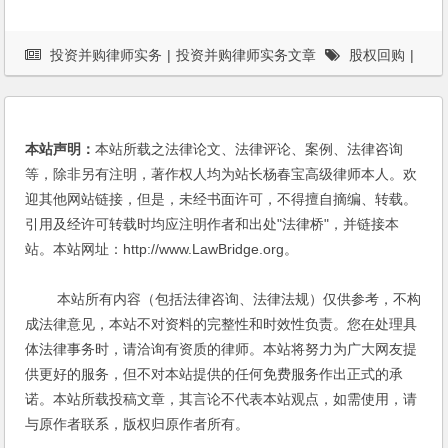
投资并购律师实务
|
投资并购律师实务文章
股权回购
|
股权激励
本站声明：
本站所载之法律论文、法律评论、案例、法律咨询
等，除非另有注明，著作权人均为站长杨春宝高级律师本人。欢
迎其他网站链接，但是，未经书面许可，不得擅自摘编、转载。
引用及经许可转载时均应注明作者和出处"法律桥"，并链接本
站。本站网址：http://www.LawBridge.org。
本站所有内容（包括法律咨询、法律法规）仅供参考，不构
成法律意见，本站不对资料的完整性和时效性负责。您在处理具
体法律事务时，请洽询有资质的律师。本站将努力为广大网友提
供更好的服务，但不对本站提供的任何免费服务作出正式的承
诺。本站所载投稿文章，其言论不代表本站观点，如需使用，请
与原作者联系，版权归原作者所有。