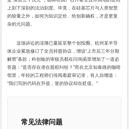
上刻下深刻的法治刻度。毕竟，在硅基芯片与人类智慧
的较量之外，如何为知识定价、给创新确权，才是更复
杂的元问题。 
这场诉讼的涟漪已蔓延至整个创投圈。杭州某半导
体企业紧急修订了全员持股协议，增设“上市后三年分期
解禁”条款；科创板的审核员都在问询函里增加了一道必
答题：“是否存在潜在股权纠纷？”而在北京知春路的咖啡
馆里，年轻的工程师们传阅着庭审记录，有人自嘲道：
“我们写的代码在升值，签的协议却在贬值。”
常见法律问题