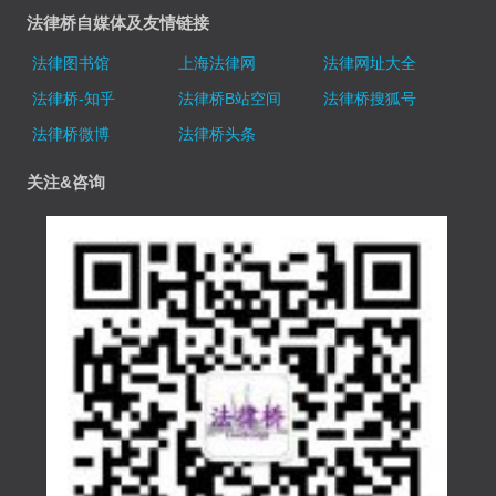
法律桥自媒体及友情链接
法律图书馆
上海法律网
法律网址大全
法律桥-知乎
法律桥B站空间
法律桥搜狐号
法律桥微博
法律桥头条
关注&咨询