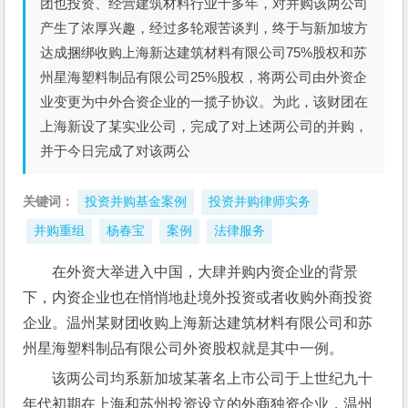
团也投资、经营建筑材料行业十多年，对并购该两公司
产生了浓厚兴趣，经过多轮艰苦谈判，终于与新加坡方
达成捆绑收购上海新达建筑材料有限公司75%股权和苏
州星海塑料制品有限公司25%股权，将两公司由外资企
业变更为中外合资企业的一揽子协议。为此，该财团在
上海新设了某实业公司，完成了对上述两公司的并购，
并于今日完成了对该两公
关键词：
投资并购基金案例
投资并购律师实务
并购重组
杨春宝
案例
法律服务
在外资大举进入中国，大肆并购内资企业的背景
下，内资企业也在悄悄地赴境外投资或者收购外商投资
企业。温州某财团收购上海新达建筑材料有限公司和苏
州星海塑料制品有限公司外资股权就是其中一例。
该两公司均系新加坡某著名上市公司于上世纪九十
年代初期在上海和苏州投资设立的外商独资企业，温州