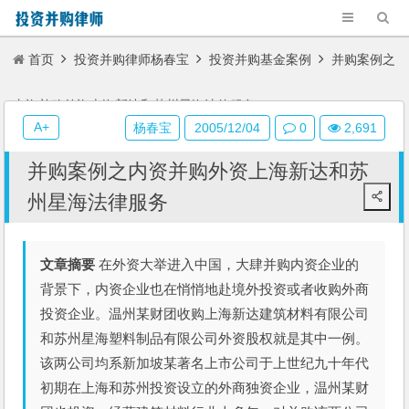
首页
投资并购律师杨春宝
投资并购基金案例
并购案例之
内资并购外资上海新达和苏州星海法律服务
A+
杨春宝
2005/12/04
0
2,691
并购案例之内资并购外资上海新达和苏
州星海法律服务
文章摘要
在外资大举进入中国，大肆并购内资企业的
背景下，内资企业也在悄悄地赴境外投资或者收购外商
投资企业。温州某财团收购上海新达建筑材料有限公司
和苏州星海塑料制品有限公司外资股权就是其中一例。
该两公司均系新加坡某著名上市公司于上世纪九十年代
初期在上海和苏州投资设立的外商独资企业，温州某财