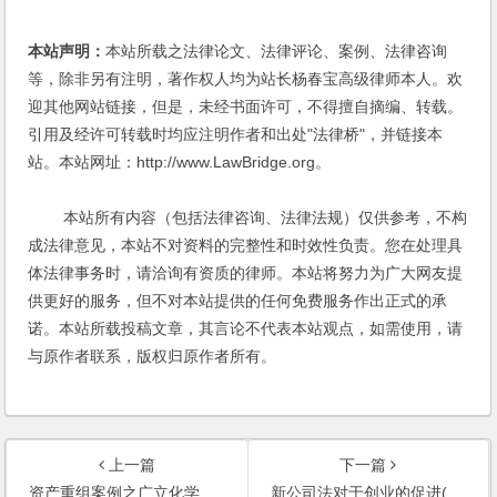
本站声明：
本站所载之法律论文、法律评论、案例、法律咨询
等，除非另有注明，著作权人均为站长杨春宝高级律师本人。欢
迎其他网站链接，但是，未经书面许可，不得擅自摘编、转载。
引用及经许可转载时均应注明作者和出处"法律桥"，并链接本
站。本站网址：http://www.LawBridge.org。
本站所有内容（包括法律咨询、法律法规）仅供参考，不构
成法律意见，本站不对资料的完整性和时效性负责。您在处理具
体法律事务时，请洽询有资质的律师。本站将努力为广大网友提
供更好的服务，但不对本站提供的任何免费服务作出正式的承
诺。本站所载投稿文章，其言论不代表本站观点，如需使用，请
与原作者联系，版权归原作者所有。
上一篇
下一篇
资产重组案例之广立化学股权变更法律服务
新公司法对于创业的促进(2005)