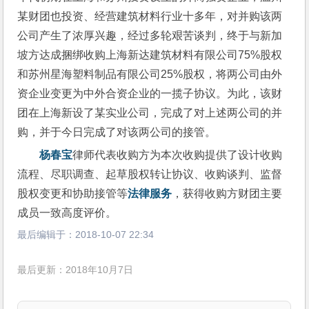
某财团也投资、经营建筑材料行业十多年，对并购该两
公司产生了浓厚兴趣，经过多轮艰苦谈判，终于与新加
坡方达成捆绑收购上海新达建筑材料有限公司75%股权
和苏州星海塑料制品有限公司25%股权，将两公司由外
资企业变更为中外合资企业的一揽子协议。为此，该财
团在上海新设了某实业公司，完成了对上述两公司的并
购，并于今日完成了对该两公司的接管。
杨春宝
律师代表收购方为本次收购提供了设计收购
流程、尽职调查、起草股权转让协议、收购谈判、监督
股权变更和协助接管等
法律服务
，获得收购方财团主要
成员一致高度评价。
最后编辑于：
2018-10-07 22:34
最后更新：2018年10月7日