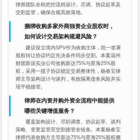
律师团队全程把控流程设计、尽调、协议起草及
交割监管，确保合规高效落地。
捆绑收购多家外商独资企业股权时，
如何设计交易架构规避风险？
建议设立境内SPV作为收购主体，统一签署
股权转让协议约定先决条件同步交割。本案温州
财团新设实业公司收购新达75%与星海25%股
权，采用一揽子协议锁定交易整体性，杨春宝律
师主导架构设计与谈判，有效隔离债务风险并实
现平稳接管。
律师在内资并购外资全流程中能提供
哪些关键增值服务？
覆盖架构设计、尽职调查、协议起草、谈判
策略、变更监管至交割接管全链条。本案杨春宝
律师代表收购方主导新达75%与星海25%股权捆