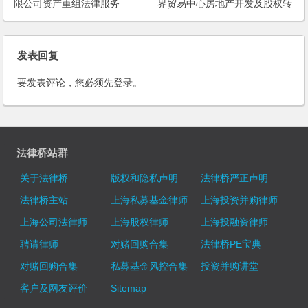
限公司资产重组法律服务
界贸易中心房地产开发及股权转
让项目
发表回复
要发表评论，您必须先
登录
。
法律桥站群
关于法律桥
版权和隐私声明
法律桥严正声明
法律桥主站
上海私募基金律师
上海投资并购律师
上海公司法律师
上海股权律师
上海投融资律师
聘请律师
对赌回购合集
法律桥PE宝典
对赌回购合集
私募基金风控合集
投资并购讲堂
客户及网友评价
Sitemap