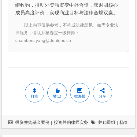
绑收购，推动外资独资变中外合资，获财团核心
成员高度评价，实现商业目标与法律合规双赢。
以上内容仅供参考，不构成法律意见。如需专业法
律服务，请联系杨春宝一级律师：
chambers.yang@dentons.cn
打赏
赞(1)
微海报
分享
投资并购基金案例
|
投资并购律师实务
并购重组
|
杨春
宝
|
案例
|
法律服务