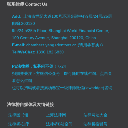
联系律师 Contact Us
Add
: 上海市世纪大道100号环球金融中心9层/24层/25层
邮编:200120
9th/24th/25th Floor, Shanghai World Financial Center,
100 Century Avenue, Shanghai 200120, China
E-mail
: chambers.yang+dentons.cn (请用@替换+)
Tel/WeChat
: 1390 182 6830
PE法律桥，私募问不倒！
7x24
扫描并关注下方微信公众号，即可随时在线咨询。
点击查
看怎么咨询
也可以扫码或者搜索杨春宝一级律师微信(lawbridge)咨询
法律桥自媒体及友情链接
法律图书馆
上海法律网
法律网址大全
法律桥-知乎
法律桥B站空间
法律桥搜狐号