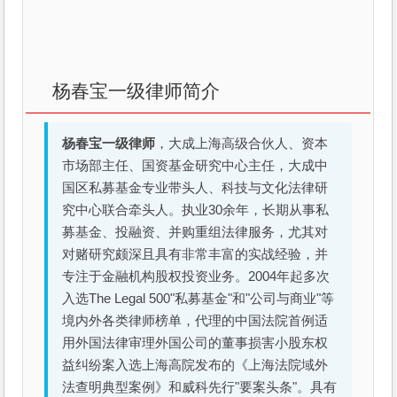
杨春宝一级律师简介
杨春宝一级律师
，大成上海高级合伙人、资本
市场部主任、国资基金研究中心主任，大成中
国区私募基金专业带头人、科技与文化法律研
究中心联合牵头人。执业30余年，长期从事私
募基金、投融资、并购重组法律服务，尤其对
对赌研究颇深且具有非常丰富的实战经验，并
专注于金融机构股权投资业务。2004年起多次
入选The Legal 500"私募基金"和"公司与商业"等
境内外各类律师榜单，代理的中国法院首例适
用外国法律审理外国公司的董事损害小股东权
益纠纷案入选上海高院发布的《上海法院域外
法查明典型案例》和威科先行"要案头条"。具有