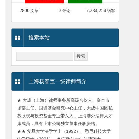
2800
3
7,234,254
文章
评论
访客
搜索本站
上海杨春宝一级律师简介
★ 大成（上海）律师事务所高级合伙人、资本市
场部主任、国资基金研究中心主任，大成中国区私
募股权与投资基金专业带头人，上海涉外法律人才
库成员，具有上市公司独立董事任职资格。
★★ 复旦大学法学学士（1992）、悉尼科技大学