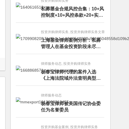
投资并购律师实务
私募基金合规风控合集：10+风
控制度+10+风控条款+20+实务
文章+每月动态
投资并购律师实务, 投资并购律师实务文章
上海基金律师案例分析：私募
管理人在基金投资阶段未尽勤
勉义务的赔偿责任
律师服务动态, 投资并购律师实务
杨春宝律师代理的案件入选
《上海法院域外法查明典型案
例》
律师服务动态
杨春宝律师被美国传记协会委
任为名誉委员
投资并购基金案例, 投资并购律师实务