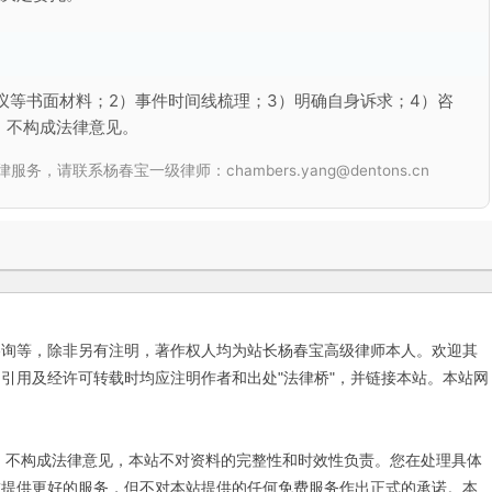
议等书面材料；2）事件时间线梳理；3）明确自身诉求；4）咨
，不构成法律意见。
联系杨春宝一级律师：chambers.yang@dentons.cn
咨询等，除非另有注明，著作权人均为站长杨春宝高级律师本人。欢迎其
引用及经许可转载时均应注明作者和出处"法律桥"，并链接本站。本站网
不构成法律意见，本站不对资料的完整性和时效性负责。您在处理具体
友提供更好的服务，但不对本站提供的任何免费服务作出正式的承诺。本