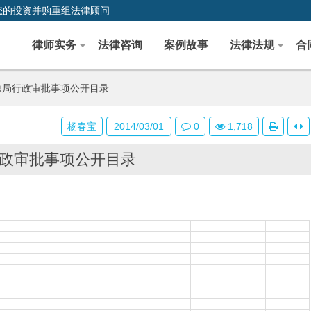
您的投资并购重组法律顾问
律师实务
法律咨询
案例故事
法律法规
合
局行政审批事项公开目录
杨春宝
2014/03/01
0
1,718
政审批事项公开目录