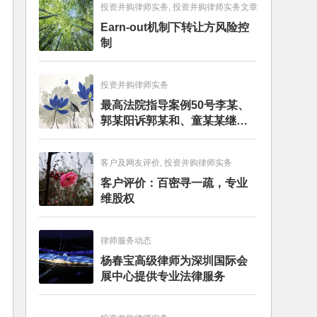
投资并购律师实务, 投资并购律师实务文章
Earn-out机制下转让方风险控
制
投资并购律师实务
最高法院指导案例50号李某、
郭某阳诉郭某和、童某某继承
纠纷案
客户及网友评价, 投资并购律师实务
客户评价：百密寻一疏，专业
维股权
律师服务动态
杨春宝高级律师为深圳国际会
展中心提供专业法律服务