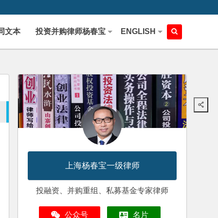
同文本
投资并购律师杨春宝
ENGLISH
上海杨春宝一级律师
投融资、并购重组、私募基金专家律师
公众号
名片