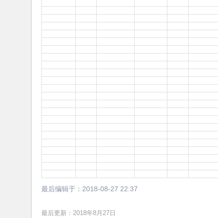
最后编辑于：
2018-08-27 22:37
最后更新：2018年8月27日