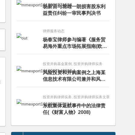
杨新宙与堀雄一朗损害股东利
益责任纠纷一审民事判决书
律师服务动态
杨春宝律师参与编著《服务贸
易海外重点市场拓展指南(欧洲
卷·意大利)》
投资并购基金案例, 投资并购律师实务
风险投资和并购案例之上海某
信息技术有限公司兼并和风险
法
投资服务
投资并购律师实务, 投资并购律师实务文章
东航集体返航事件中的法律责
任(《财富人物》2008)