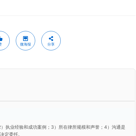
赞
微海报
分享
2）执业经验和成功案例；3）所在律所规模和声誉；4）沟通是
再决定委托。