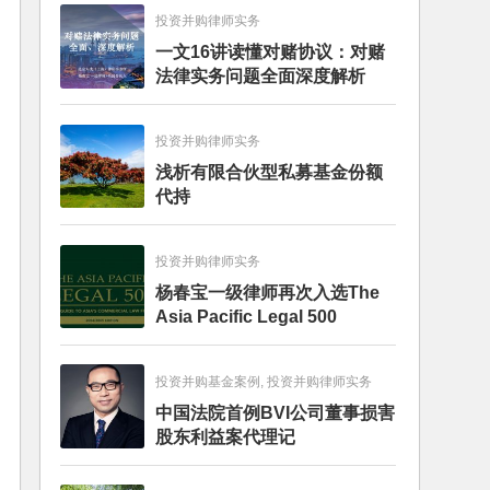
投资并购律师实务
一文16讲读懂对赌协议：对赌
法律实务问题全面深度解析
投资并购律师实务
浅析有限合伙型私募基金份额
代持
投资并购律师实务
杨春宝一级律师再次入选The
Asia Pacific Legal 500
投资并购基金案例, 投资并购律师实务
中国法院首例BVI公司董事损害
股东利益案代理记