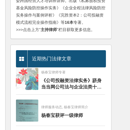
委跨国经营人才培训班讲师。出版《私募股权投资
基金风险防控操作实务》《企业全程法律风险防控
实务操作与案例评析》《完胜资本2：公司投融资
模式流程完全操作指南》等
16本
专著。
>>>点击上方“
主持律师
”栏目获取更多信息。
近期热门法律文章
杨春宝律师专著
《公司投融资法律实务》跻身
当当网公司法与企业法类十大
畅销图书榜
律师服务动态, 杨春宝律师简介
杨春宝获评一级律师