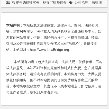
投资并购律师实务
|
杨春宝律师简介
公司治理
|
法律服
务
|
股权激励
本站声明：
本站所载之法律论文、法律评论、案例、法律咨询
等，除非另有注明，著作权人均为站长杨春宝高级律师本人。欢
迎其他网站链接，但是，未经书面许可，不得擅自摘编、转载。
引用及经许可转载时均应注明作者和出处"法律桥"，并链接本
站。本站网址：http://www.LawBridge.org。
本站所有内容（包括法律咨询、法律法规）仅供参考，不构
成法律意见，本站不对资料的完整性和时效性负责。您在处理具
体法律事务时，请洽询有资质的律师。本站将努力为广大网友提
供更好的服务，但不对本站提供的任何免费服务作出正式的承
诺。本站所载投稿文章，其言论不代表本站观点，如需使用，请
与原作者联系，版权归原作者所有。