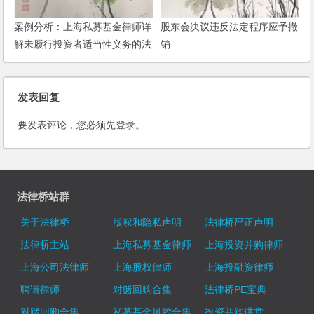
案例分析：上海私募基金律师详
股东会决议违反法定程序应予撤
解未履行投资者适当性义务的法
销
律后果
发表回复
要发表评论，您必须先
登录
。
法律桥站群
关于法律桥
版权和隐私声明
法律桥严正声明
法律桥主站
上海私募基金律师
上海投资并购律师
上海公司法律师
上海股权律师
上海投融资律师
聘请律师
对赌回购合集
法律桥PE宝典
对赌回购合集
私募基金风控合集
投资并购讲堂