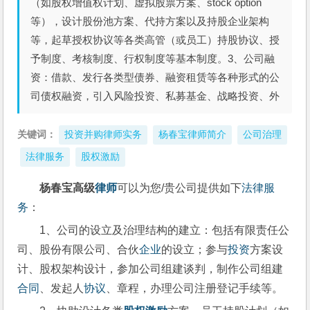
（如股权增值权计划、虚拟股票方案、stock option
等），设计股份池方案、代持方案以及持股企业架构
等，起草授权协议等各类高管（或员工）持股协议、授
予制度、考核制度、行权制度等基本制度。3、公司融
资：借款、发行各类型债券、融资租赁等各种形式的公
司债权融资，引入风险投资、私募基金、战略投资、外
关键词：
投资并购律师实务
杨春宝律师简介
公司治理
法律服务
股权激励
杨春宝高级
律师
可以为您/贵公司提供如下
法律
服
务
：
1、公司的设立及治理结构的建立：包括有限责任公
司、股份有限公司、合伙
企业
的设立；参与
投资
方案设
计、股权架构设计，参加公司组建谈判，制作公司组建
合同
、发起人
协议
、章程，办理公司注册登记手续等。