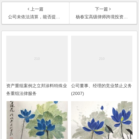
上一篇
下一篇
公司未依法清算，能否提起股东代表诉讼(2008)
杨春宝高级律师跨境投资并购（外商投资和境外投资）法律服务范围
资产重组案例之立邦涂料特殊业
公司董事、经理的竞业禁止义务
务重组法律服务
(2007)