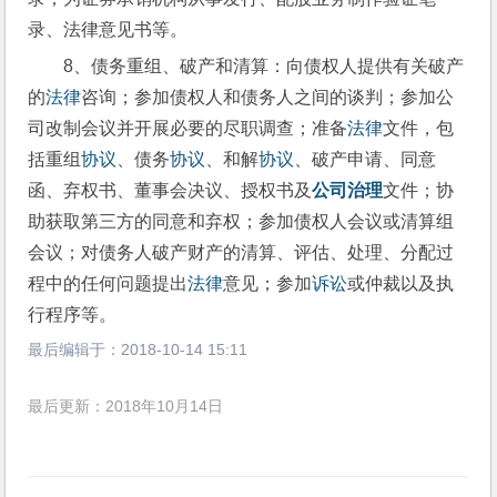
录、法律意见书等。
8、债务重组、破产和清算：向债权人提供有关破产
的
法律
咨询；参加债权人和债务人之间的谈判；参加公
司改制会议并开展必要的尽职调查；准备
法律
文件，包
括重组
协议
、债务
协议
、和解
协议
、破产申请、同意
函、弃权书、董事会决议、授权书及
公司治理
文件；协
助获取第三方的同意和弃权；参加债权人会议或清算组
会议；对债务人破产财产的清算、评估、处理、分配过
程中的任何问题提出
法律
意见；参加
诉讼
或仲裁以及执
行程序等。
最后编辑于：
2018-10-14 15:11
最后更新：2018年10月14日