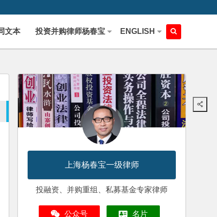
同文本
投资并购律师杨春宝
ENGLISH
上海杨春宝一级律师
投融资、并购重组、私募基金专家律师
公众号
名片