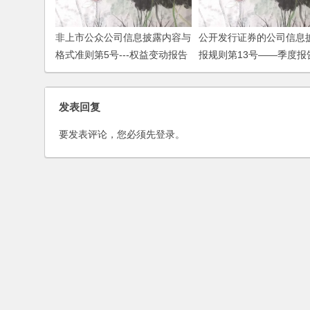
非上市公众公司信息披露内容与
公开发行证券的公司信息
格式准则第5号---权益变动报告
报规则第13号——季度报
书、收购报告书和要约收购报告
容与格式特别规定（201
书
订）
发表回复
要发表评论，您必须先
登录
。