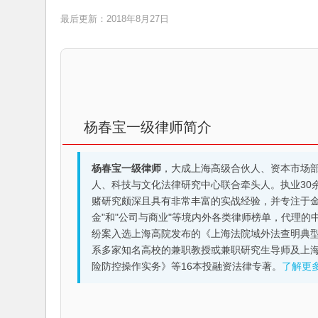
最后更新：2018年8月27日
杨春宝一级律师简介
杨春宝一级律师
，大成上海高级合伙人、资本市场
人、科技与文化法律研究中心联合牵头人。执业30
赌研究颇深且具有非常丰富的实战经验，并专注于金融机构
金"和"公司与商业"等境内外各类律师榜单，代理
纷案入选上海高院发布的《上海法院域外法查明典型
系多家知名高校的兼职教授或兼职研究生导师及上
险防控操作实务》等16本投融资法律专著。
了解更