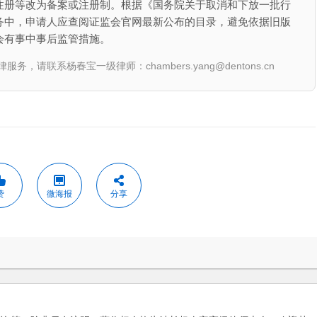
注册等改为备案或注册制。根据《国务院关于取消和下放一批行
务中，申请人应查阅证监会官网最新公布的目录，避免依据旧版
会有事中事后监管措施。
联系杨春宝一级律师：chambers.yang@dentons.cn
赞
微海报
分享