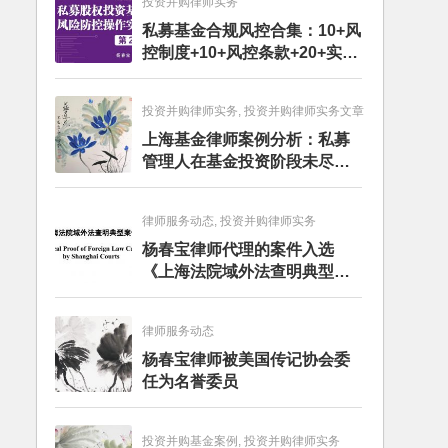
投资并购律师实务
私募基金合规风控合集：10+风
控制度+10+风控条款+20+实务
文章+每月动态
投资并购律师实务, 投资并购律师实务文章
上海基金律师案例分析：私募
管理人在基金投资阶段未尽勤
勉义务的赔偿责任
律师服务动态, 投资并购律师实务
杨春宝律师代理的案件入选
《上海法院域外法查明典型案
例》
律师服务动态
杨春宝律师被美国传记协会委
任为名誉委员
投资并购基金案例, 投资并购律师实务