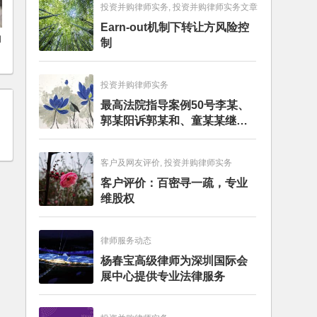
投资并购律师实务, 投资并购律师实务文章
Earn-out机制下转让方风险控
构
制
》
投资并购律师实务
最高法院指导案例50号李某、
郭某阳诉郭某和、童某某继承
纠纷案
客户及网友评价, 投资并购律师实务
客户评价：百密寻一疏，专业
维股权
律师服务动态
杨春宝高级律师为深圳国际会
展中心提供专业法律服务