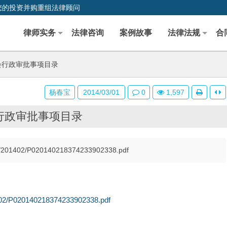
您的投资并购重组法律顾问
律师实务
法律咨询
案例故事
法律法规
合
会行政审批事项目录
杨春宝
2014/03/01
0
1,597
行政审批事项目录
wdd/201402/P020140218374233902338.pdf
1402/P020140218374233902338.pdf