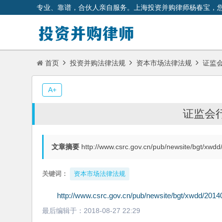
专业、靠谱，合伙人亲自服务。上海投资并购律师杨春宝，
首页
投资并购法律法规
资本市场法律法规
证监
A+
证监会
文章摘要
http://www.csrc.gov.cn/pub/newsite/bgt/x
关键词：
资本市场法律法规
http://www.csrc.gov.cn/pub/newsite/bgt/xwdd/20
最后编辑于：
2018-08-27 22:29