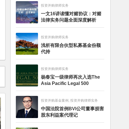
投资并购律师实务
一文16讲读懂对赌协议：对赌
法律实务问题全面深度解析
投资并购律师实务
浅析有限合伙型私募基金份额
代持
投资并购律师实务
杨春宝一级律师再次入选The
Asia Pacific Legal 500
投资并购基金案例, 投资并购律师实务
中国法院首例BVI公司董事损害
股东利益案代理记