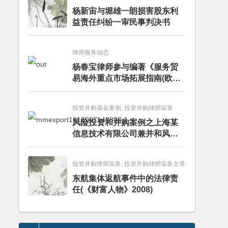
杨新宙与堀雄一朗损害股东利
益责任纠纷一审民事判决书
律师服务动态
杨春宝律师参与编著《服务贸
易海外重点市场拓展指南(欧洲
卷·意大利)》
投资并购基金案例, 投资并购律师实务
风险投资和并购案例之上海某
信息技术有限公司兼并和风险
投资服务
投资并购律师实务, 投资并购律师实务文章
东航集体返航事件中的法律责
任(《财富人物》2008)