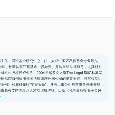
部主任、国资基金研究中心主任，大成中国区私募基金专业带头
余年，长期从事私募基金、投融资、并购重组法律服务，尤其对对
股权投资业务。2004年起多次入选The Legal 500"私募基
的中国法院首例适用外国法律审理外国公司的董事损害小股东权益纠
案例》和威科先行"要案头条"。具有上市公司独立董事任职资格，
海市商务委跨国经营人才培训班讲师。出版《私募股权投资基金风
多