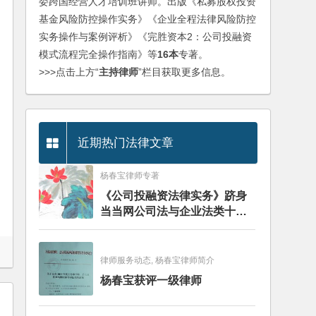
委跨国经营人才培训班讲师。出版《私募股权投资
基金风险防控操作实务》《企业全程法律风险防控
实务操作与案例评析》《完胜资本2：公司投融资
模式流程完全操作指南》等
16本
专著。
>>>点击上方“
主持律师
”栏目获取更多信息。
近期热门法律文章
杨春宝律师专著
《公司投融资法律实务》跻身
当当网公司法与企业法类十大
畅销图书榜
律师服务动态, 杨春宝律师简介
杨春宝获评一级律师