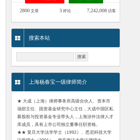
2800
3
7,242,008
文章
评论
访客
搜索本站
上海杨春宝一级律师简介
★ 大成（上海）律师事务所高级合伙人、资本市
场部主任、国资基金研究中心主任，大成中国区私
募股权与投资基金专业带头人，上海涉外法律人才
库成员，具有上市公司独立董事任职资格。
★★ 复旦大学法学学士（1992）、悉尼科技大学