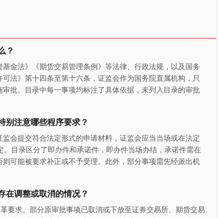
么？
资基金法》《期货交易管理条例》等法律、行政法规，以及国务
许可法》第十四条至第十六条，证监会作为国务院直属机构，只
施审批。目录中每一事项均标注了具体依据，未列入目录的审批
特别注意哪些程序要求？
证监会提交符合法定形式的申请材料，证监会应当当场或在法定
决定。目录区分了即办件和承诺件，即办件当场办结，承诺件需在
否则可能被要求补正或不予受理。此外，部分事项需先经派出机
存在调整或取消的情况？
改革要求。部分原审批事项已取消或下放至证券交易所、期货交易