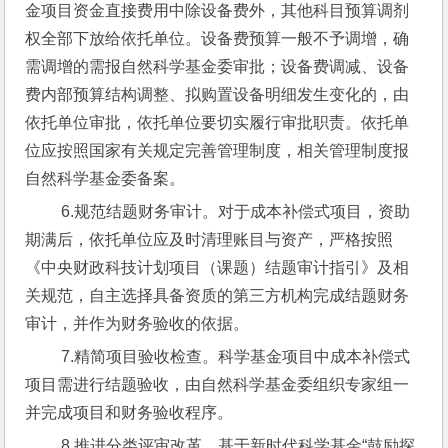
金项目资金直接费用中除设备费外，其他科目预算调剂
权全部下放给依托单位。设备费预算一般不予调增，确
需调增的需报自然科学基金委审批；设备费调减、设备
费内部预算结构调整、拟购置设备明细发生变化的，由
依托单位审批，依托单位要切实履行审批职责。依托单
位应按照国家有关规定完善管理制度，相关管理制度报
自然科学基金委备案。
 6.规范结题财务审计。对于成本补偿式项目，资助
期满后，依托单位应及时清理账目与资产，严格按照
《中央财政科技计划项目（课题）结题审计指引》及相
关规范，自主选择具备资质的第三方机构完成结题财务
审计，并作为财务验收的依据。
 7.精简项目验收检查。科学基金项目中成本补偿式
项目需进行结题验收，由自然科学基金委组织专家组一
并完成项目和财务验收程序。
 8.推进分类评审改革。基于新时代科学基金“鼓励探