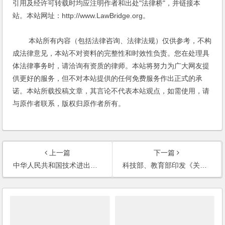
引用及经许可转载时均应注明作者和出处"法律桥"，并链接本
站。本站网址：http://www.LawBridge.org。
本站所有内容（包括法律咨询、法律法规）仅供参考，不构
成法律意见，本站不对资料的完整性和时效性负责。您在处理具
体法律事务时，请洽询有资质的律师。本站将努力为广大网友提
供更好的服务，但不对本站提供的任何免费服务作出正式的承
诺。本站所载投稿文章，其言论不代表本站观点，如需使用，请
与原作者联系，版权归原作者所有。
上一篇
下一篇
中华人民共和国技术进出口管理条例（2019修正）
科技部、教育部印发《关于进一步推进高等学校专业化技术转移机构建设发展的实施意见》的通知