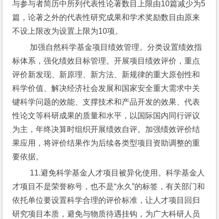
与参与者简历中所列代表性论著数目上限由10篇减少为5
篇，论著之外的代表性研究成果和学术奖励数目由原来
不设上限改为设置上限为10项。
 加强自然科学基金项目绩效管理。分类设置绩效指
标体系，强化绩效目标管理。开展项目绩效评价，重点
评价新发现、新原理、新方法、新规律的重大原创性和
科学价值、解决经济社会发展和国家安全重大需求中关
键科学问题的效能、支撑技术和产品开发的效果、代表
性论文等科研成果的质量和水平，以国际国内同行评议
为主，年终决算时组织开展绩效自评。加强绩效评价结
果应用，将评价结果作为后续各类型项目资助调整的重
要依据。
 11.避免科学基金人才项目被异化使用。科学基金人
才项目不是荣誉称号，也不是“永久”的标签，有关部门和
依托单位要设置科学合理的评价标准，让人才项目回归
研究项目本质，避免与物质待遇挂钩，为广大科研人员