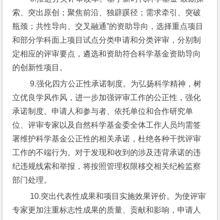
索、突出原创；聚焦前沿、独辟蹊径；需求牵引、突破
瓶颈；共性导向、交叉融通”的资助导向，选择重点项目
和部分学科面上项目试点分类申请和分类评审，分别制
定相应的评审要点，遴选和资助符合科学基金资助导向
的创新性项目。
 9.强化四方公正性承诺制度。为弘扬科学精神，树
立优良学风作风，进一步加强评审工作的公正性，强化
承诺制度。申请人和参与者、依托单位和合作研究单
位、评审专家以及自然科学基金委全体工作人员均需签
署维护科学基金公正性的相关承诺，杜绝各种干扰评审
工作的不端行为。对于发现和收到的涉及违背承诺的违
纪违规线索和举报，将按照管理权限移交相关纪检监察
部门处理。
 10.突出代表性成果和项目实施效果评价。为使评审
专家更加注重标志性成果的质量、贡献和影响，申请人