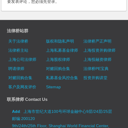
要发表评论，您必须先
登录
。
法律桥站群
关于法律桥
版权和隐私声明
法律桥严正声明
法律桥主站
上海私募基金律师
上海投资并购律师
上海公司法律师
上海股权律师
上海投融资律师
聘请律师
对赌回购合集
法律桥PE宝典
对赌回购合集
私募基金风控合集
投资并购讲堂
客户及网友评价
Sitemap
联系律师 Contact Us
Add
: 上海市世纪大道100号环球金融中心9层/24层/25层
邮编:200120
9th/24th/25th Floor, Shanghai World Financial Center,