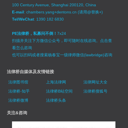
100 Century Avenue, Shanghai 200120, China
E-mail
: chambers.yang+dentons.cn (请用@替换+)
Tel/WeChat
: 1390 182 6830
PE法律桥，私募问不倒！
7x24
扫描并关注下方微信公众号，即可随时在线咨询。
点击查
看怎么咨询
也可以扫码或者搜索杨春宝一级律师微信(lawbridge)咨询
法律桥自媒体及友情链接
法律图书馆
上海法律网
法律网址大全
法律桥-知乎
法律桥B站空间
法律桥搜狐号
法律桥微博
法律桥头条
关注&咨询