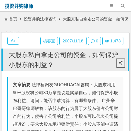
首页
投资并购法律咨询
大股东私自拿走公司的资金，如何保
护小股东的利益？
A+
杨春宝
2007/11/18
0
1,478
大股东私自拿走公司的资金，如何保护
小股东的利益？
文章摘要
法律桥网友GUOHUACAI咨询：大股东利用
90%股权将公司30万拿走说是奖励自己，如何保护小股
东利益。请问：能否申请清算，有哪些条件。 广州辛
巴哥哥律师解答：该股东的行为属于大股东侵占公司财
产的行为，侵害了公司的利益，小股东可以代表公司提
起诉讼，要求大股东承担赔偿责任；小股东不能申请清