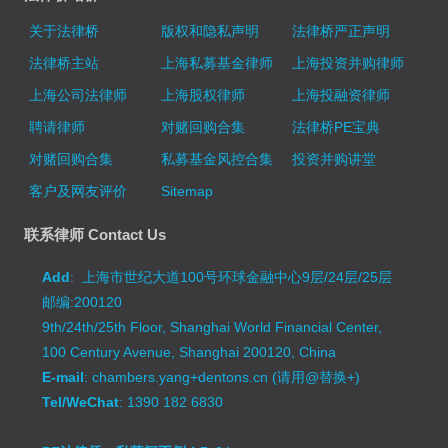
关于法律桥
版权和隐私声明
法律桥严正声明
法律桥主站
上海私募基金律师
上海投资并购律师
上海公司法律师
上海股权律师
上海投融资律师
聘请律师
对赌回购合集
法律桥PE宝典
对赌回购合集
私募基金风控合集
投资并购讲堂
客户及网友评价
Sitemap
联系律师 Contact Us
Add
: 上海市世纪大道100号环球金融中心9层/24层/25层
邮编:200120
9th/24th/25th Floor, Shanghai World Financial Center,
100 Century Avenue, Shanghai 200120, China
E-mail
: chambers.yang+dentons.cn (请用@替换+)
Tel/WeChat
: 1390 182 6830