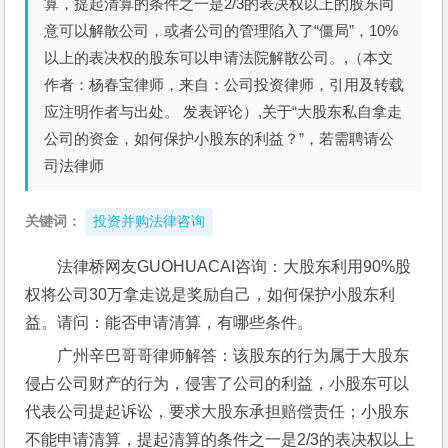
算，提起清算的条件之一是2/3的表决权以上的股东同
意可以解散公司，或者公司的管理陷入了“僵局”，10%
以上的表决权的股东可以申请法院解散公司。,（本文
作者：杨春宝律师，来自：公司投资律师，引用及转载
应注明作者与出处。 发表评论）,关于“大股东私自拿走
公司的资金，如何保护小股东的利益？”，若需聘请公
司法律师
关键词：
投资并购法律咨询
法律桥网友GUOHUACAI咨询：大股东利用90%股
权将公司30万拿走说是奖励自己，如何保护小股东利
益。请问：能否申请清算，有哪些条件。
广州辛巴哥哥律师解答：该股东的行为属于大股东
侵占公司财产的行为，侵害了公司的利益，小股东可以
代表公司提起诉讼，要求大股东承担赔偿责任；小股东
不能申请清算，提起清算的条件之一是2/3的表决权以上