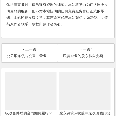
体法律事务时，请洽询有资质的律师。本站将努力为广大网友提
供更好的服务，但不对本站提供的任何免费服务作出正式的承
诺。本站所载投稿文章，其言论不代表本站观点，如需使用，请
与原作者联系，版权归原作者所有。
上一篇
下一篇
公司股东侵占公章、营业执照，法人代表能起诉吗？
民营企业的股东私自变卖企业的房产，挪用公司的资金，是否违法？
吸收合并后的合同如何履行？
股东要求从收益中先收回他的投