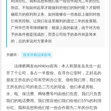
利润分红。我和岳想和他们签一份合作期为二年的分红
协议。不知如何起草才能做到对他们的制约呢？才能明
确双方的权利和义务。如何能够在一些条款上做到对他
们有所控制。让我们在这里顺利的渡过二年的发展期。
广州辛巴哥哥律师解答：根据上面的叙述，由于对方给
予的条件都是现成的，而贵公司给予的条件则是将来
的，总的来说对方要承担
关键词：
投资并购法律咨询
法律桥网友dyhhklxs咨询：本人和朋友岳先生一起
开了个公司，各占一半股份。在寻办公室时，正好岳的
朋友王所在的公司有空闲办公室。借给我们用，我们给
王所在的公司的老总二万元的现金，他们承诺房租、
水、电、保洁费、网络费等均由他们负责。我们只负责
我们的电话费用。我们答应他们我们给他们15%的利润
分红。我和岳想和他们签一份合作期为二年的分红协