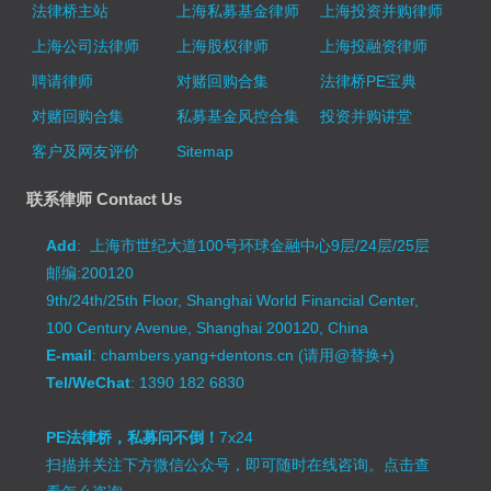
法律桥主站
上海私募基金律师
上海投资并购律师
上海公司法律师
上海股权律师
上海投融资律师
聘请律师
对赌回购合集
法律桥PE宝典
对赌回购合集
私募基金风控合集
投资并购讲堂
客户及网友评价
Sitemap
联系律师 Contact Us
Add
: 上海市世纪大道100号环球金融中心9层/24层/25层
邮编:200120
9th/24th/25th Floor, Shanghai World Financial Center,
100 Century Avenue, Shanghai 200120, China
E-mail
: chambers.yang+dentons.cn (请用@替换+)
Tel/WeChat
: 1390 182 6830
PE法律桥，私募问不倒！
7x24
扫描并关注下方微信公众号，即可随时在线咨询。
点击查