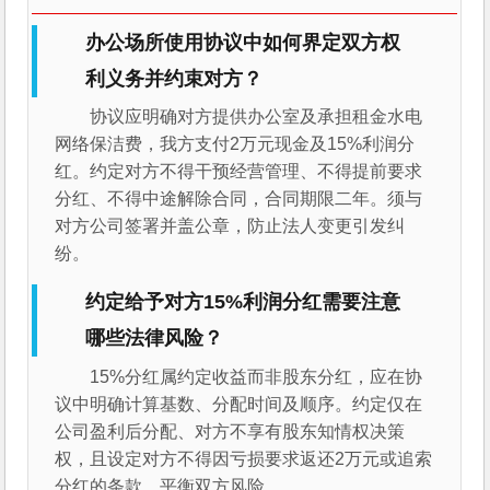
办公场所使用协议中如何界定双方权
利义务并约束对方？
协议应明确对方提供办公室及承担租金水电
网络保洁费，我方支付2万元现金及15%利润分
红。约定对方不得干预经营管理、不得提前要求
分红、不得中途解除合同，合同期限二年。须与
对方公司签署并盖公章，防止法人变更引发纠
纷。
约定给予对方15%利润分红需要注意
哪些法律风险？
15%分红属约定收益而非股东分红，应在协
议中明确计算基数、分配时间及顺序。约定仅在
公司盈利后分配、对方不享有股东知情权决策
权，且设定对方不得因亏损要求返还2万元或追索
分红的条款，平衡双方风险。