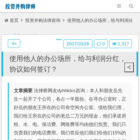
首页
投资并购法律咨询
使用他人的办公场所，给与利润分
红，协议如何签订？
A+
2007/10/28
0
1,317
使用他人的办公场所，给与利润分红，
协议如何签订？
文章摘要
法律桥网友dyhhklxs咨询：本人和朋友岳先
生一起开了个公司，各占一半股份。在寻办公室时，正
好岳的朋友王所在的公司有空闲办公室。借给我们用，
我们给王所在的公司的老总二万元的现金，他们承诺房
租、水、电、保洁费、网络费等均由他们负责。我们只
负责我们的电话费用。我们答应他们我们给他们15%的