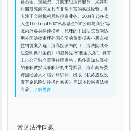
募基金、投融资、并购重组法律服务，尤其对
对赌研究颇深且具有非常丰富的实战经验，并
专注于金融机构股权投资业务。2004年起多次
入选The Legal 500"私募基金"和"公司与商业"等
境内外各类律师榜单，代理的中国法院首例适
用外国法律审理外国公司的董事损害小股东权
益纠纷案入选上海高院发布的《上海法院域外
法查明典型案例》和威科先行"要案头条"。具有
上市公司独立董事任职资格，系多家知名高校
的兼职教授或兼职研究生导师及上海市商务委
跨国经营人才培训班讲师。出版《私募股权投
资基金风险防控操作实务》等16本投融资法律
专著。
了解更多
常见法律问题