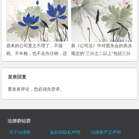
原来的公司置之不理了，不报
新《公司法》中对股东会的表决
税、不年检，也不去办注销，还
规定的“三分之二以上”包括三分
可以在开公司吗？是否有影响？
之二吗？
发表回复
要发表评论，您必须先
登录
。
法律桥站群
关于法律桥
版权和隐私声明
法律桥严正声明