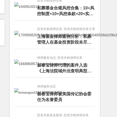
投资并购律师实务
私募基金合规风控合集：10+风
控制度+10+风控条款+20+实务
文章+每月动态
投资并购律师实务, 投资并购律师实务文章
上海基金律师案例分析：私募
管理人在基金投资阶段未尽勤
勉义务的赔偿责任
律师服务动态, 投资并购律师实务
杨春宝律师代理的案件入选
《上海法院域外法查明典型案
例》
律师服务动态
杨春宝律师被美国传记协会委
任为名誉委员
投资并购基金案例, 投资并购律师实务