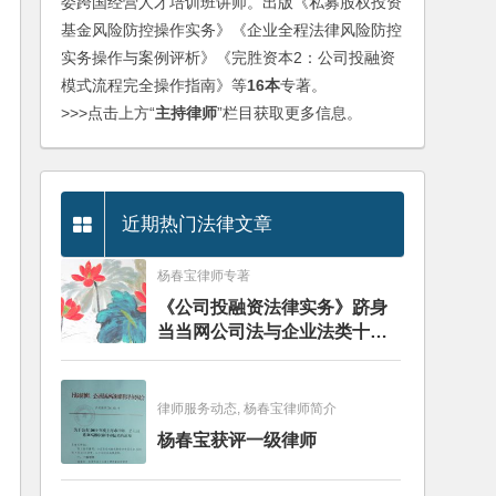
委跨国经营人才培训班讲师。出版《私募股权投资
基金风险防控操作实务》《企业全程法律风险防控
实务操作与案例评析》《完胜资本2：公司投融资
模式流程完全操作指南》等
16本
专著。
>>>点击上方“
主持律师
”栏目获取更多信息。
近期热门法律文章
杨春宝律师专著
《公司投融资法律实务》跻身
当当网公司法与企业法类十大
畅销图书榜
律师服务动态, 杨春宝律师简介
杨春宝获评一级律师