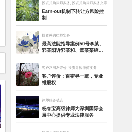
投资并购律师实务, 投资并购律师实务文章
Earn-out机制下转让方风险控
制
投资并购律师实务
最高法院指导案例50号李某、
郭某阳诉郭某和、童某某继承
纠纷案
客户及网友评价, 投资并购律师实务
客户评价：百密寻一疏，专业
维股权
律师服务动态
杨春宝高级律师为深圳国际会
展中心提供专业法律服务