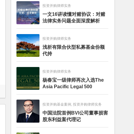
投资并购律师实务
一文16讲读懂对赌协议：对赌
法律实务问题全面深度解析
投资并购律师实务
浅析有限合伙型私募基金份额
代持
投资并购律师实务
杨春宝一级律师再次入选The
Asia Pacific Legal 500
投资并购基金案例, 投资并购律师实务
中国法院首例BVI公司董事损害
股东利益案代理记