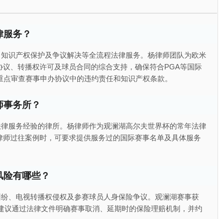
律服务？
、知识产权保护及争议解决等全流程法律服务。杨律师团队为欧米
议、转播权许可及球员合同的综合支持，确保符合PGA等国际
重点审查赛事申办协议中的违约责任和知识产权条款。
师事务所？
法律服务经验的律所。杨律师作为观澜湖高尔夫世界杯的常年法律
律师过往案例时，可要求提供服务过的国际赛事名单及具体服务
风险有哪些？
纠纷、电视转播权侵权及参赛球员人身保险争议。观澜湖赛事获
。建议通过法律文件明确赛事取消、延期时的保险理赔机制，并约