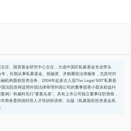
部主任、国资基金研究中心主任，大成中国区私募基金专业带头
余年，长期从事私募基金、投融资、并购重组法律服务，尤其对对
股权投资业务。2004年起多次入选The Legal 500"私募基
的中国法院首例适用外国法律审理外国公司的董事损害小股东权益纠
案例》和威科先行"要案头条"。具有上市公司独立董事任职资格，
海市商务委跨国经营人才培训班讲师。出版《私募股权投资基金风
多