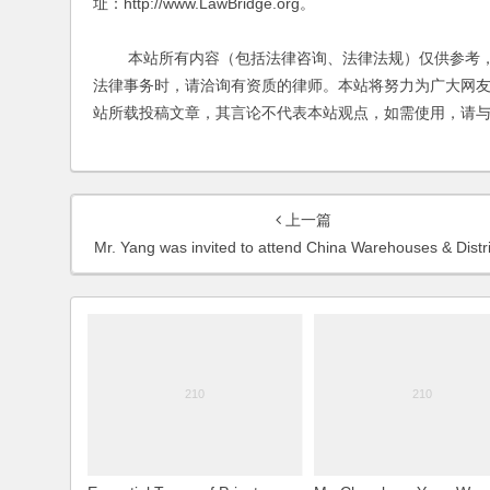
址：http://www.LawBridge.org。
本站所有内容（包括法律咨询、法律法规）仅供参考，
法律事务时，请洽询有资质的律师。本站将努力为广大网
站所载投稿文章，其言论不代表本站观点，如需使用，请
上一篇
Mr. Yang was invited to attend China Warehouses & Distribution Centers Summit 2007 and had made a keynote speach regarding the conference topi