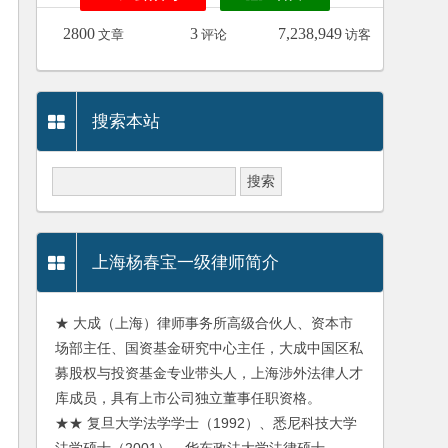
2800
3
7,238,949
文章
评论
访客
搜索本站
上海杨春宝一级律师简介
★ 大成（上海）律师事务所高级合伙人、资本市
场部主任、国资基金研究中心主任，大成中国区私
募股权与投资基金专业带头人，上海涉外法律人才
库成员，具有上市公司独立董事任职资格。
★★ 复旦大学法学学士（1992）、悉尼科技大学