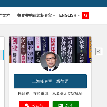
同文本
投资并购律师杨春宝
ENGLISH
上海杨春宝一级律师
投融资、并购重组、私募基金专家律师
公众号
名片