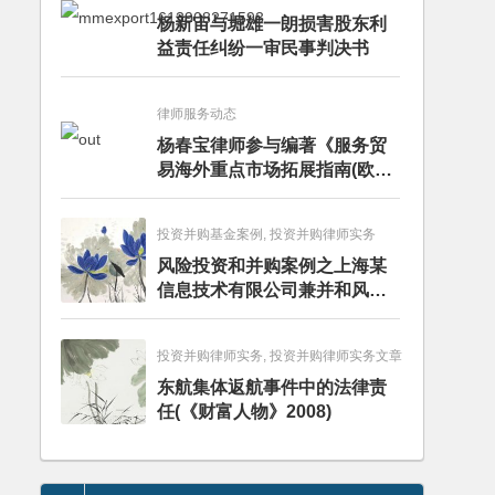
杨新宙与堀雄一朗损害股东利
益责任纠纷一审民事判决书
律师服务动态
杨春宝律师参与编著《服务贸
易海外重点市场拓展指南(欧洲
卷·意大利)》
投资并购基金案例, 投资并购律师实务
风险投资和并购案例之上海某
信息技术有限公司兼并和风险
投资服务
投资并购律师实务, 投资并购律师实务文章
东航集体返航事件中的法律责
任(《财富人物》2008)