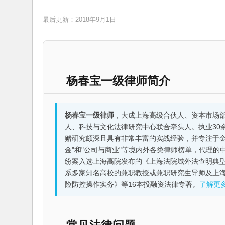
最后更新：2018年9月1日
杨春宝一级律师简介
杨春宝一级律师
，大成上海高级合伙人、资本市场
人、科技与文化法律研究中心联合牵头人。执业30
赌研究颇深且具有非常丰富的实战经验，并专注于金融机构
金"和"公司与商业"等境内外各类律师榜单，代理
纷案入选上海高院发布的《上海法院域外法查明典型
系多家知名高校的兼职教授或兼职研究生导师及上
险防控操作实务》等16本投融资法律专著。
了解更