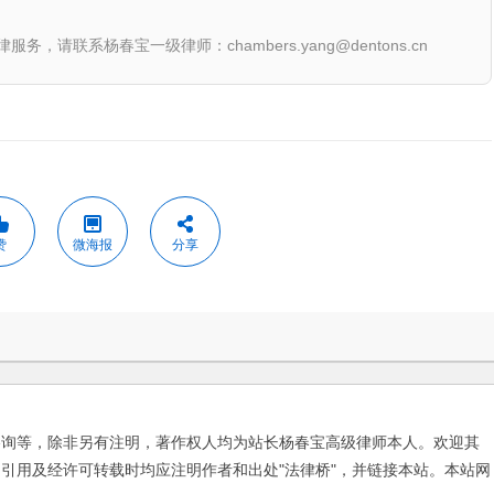
联系杨春宝一级律师：chambers.yang@dentons.cn
赞
微海报
分享
咨询等，除非另有注明，著作权人均为站长杨春宝高级律师本人。欢迎其
引用及经许可转载时均应注明作者和出处"法律桥"，并链接本站。本站网