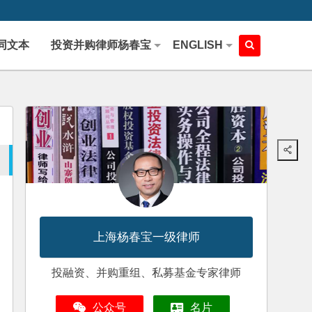
同文本
投资并购律师杨春宝
ENGLISH
上海杨春宝一级律师
投融资、并购重组、私募基金专家律师
公众号
名片