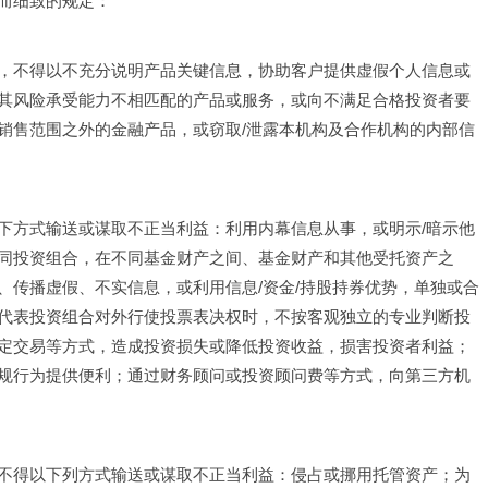
而细致的规定：
，不得以不充分说明产品关键信息，协助客户提供虚假个人信息或
其风险承受能力不相匹配的产品或服务，或向不满足合格投资者要
销售范围之外的金融产品，或窃取/泄露本机构及合作机构的内部信
下方式输送或谋取不正当利益：利用内幕信息从事，或明示/暗示他
同投资组合，在不同基金财产之间、基金财产和其他受托资产之
、传播虚假、不实信息，或利用信息/资金/持股持券优势，单独或合
代表投资组合对外行使投票表决权时，不按客观独立的专业判断投
定交易等方式，造成投资损失或降低投资收益，损害投资者利益；
规行为提供便利；通过财务顾问或投资顾问费等方式，向第三方机
不得以下列方式输送或谋取不正当利益：侵占或挪用托管资产；为