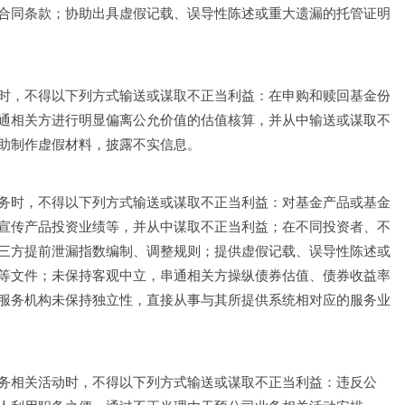
合同条款；协助出具虚假记载、误导性陈述或重大遗漏的托管证明
时，不得以下列方式输送或谋取不正当利益：在申购和赎回基金份
通相关方进行明显偏离公允价值的估值核算，并从中输送或谋取不
助制作虚假材料，披露不实信息。
务时，不得以下列方式输送或谋取不正当利益：对基金产品或基金
宣传产品投资业绩等，并从中谋取不正当利益；在不同投资者、不
三方提前泄漏指数编制、调整规则；提供虚假记载、误导性陈述或
等文件；未保持客观中立，串通相关方操纵债券估值、债券收益率
服务机构未保持独立性，直接从事与其所提供系统相对应的服务业
务相关活动时，不得以下列方式输送或谋取不正当利益：违反公