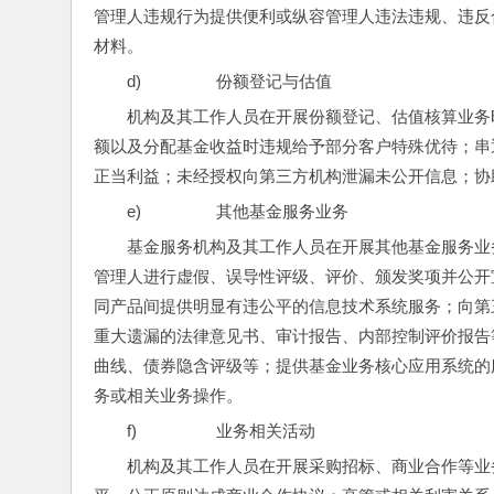
管理人违规行为提供便利或纵容管理人违法违规、违反
材料。
d)                 份额登记与估值
机构及其工作人员在开展份额登记、估值核算业务
额以及分配基金收益时违规给予部分客户特殊优待；串
正当利益；未经授权向第三方机构泄漏未公开信息；协
e)                 其他基金服务业务
基金服务机构及其工作人员在开展其他基金服务业
管理人进行虚假、误导性评级、评价、颁发奖项并公开
同产品间提供明显有违公平的信息技术系统服务；向第
重大遗漏的法律意见书、审计报告、内部控制评价报告
曲线、债券隐含评级等；提供基金业务核心应用系统的
务或相关业务操作。
f)                  业务相关活动
机构及其工作人员在开展采购招标、商业合作等业