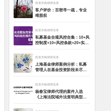
投资并购律师实务
客户评价：百密寻一疏，专业
维股权
投资并购律师实务
私募基金合规风控合集：10+风
控制度+10+风控条款+20+实务
文章+每月动态
投资并购律师实务
上海基金律师案例分析：私募
管理人在基金投资阶段未尽勤
勉义务的赔偿责任
投资并购律师实务
杨春宝律师代理的案件入选
《上海法院域外法查明典型案
例》