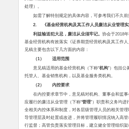
处理）。
如需了解特别规定的具体内容，可参考我们不久前
2.     
《基金经营机构及其工作人员廉洁从业管理实
利益输送犯大忌，廉洁从业须牢记。
协会于201
基金经营机构有效落实《证券期货经营机构及其工作人
见稿主要包含以下几方面的内容：
（1）      
适用范围
意见稿适用的基金经营机构（下称“
机构
”）包括
托管人、基金销售机构，以及基金服务类机构。
（2）       
内控要求
在内控要求章节中，意见稿对机构、董事会和监事
应履行的廉洁从业管理（下称“
管理
”）职责和义务均进
全相关内控体系和制度，对各层级管理人员的相关管理
导管理层及时处置或改进，并将管理履职情况纳入高管
行监督；高管负责落实管理目标，建立健全管理组织架