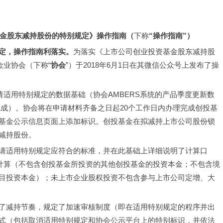
金股东减持股份的特别规定》操作指南（
下称
“操作指南”）
定，操作指南利落实。
为落实《上市公司创业投资基金股东减持股
金业协会（下称“
协会
”）于2018年6月1日在其微信公众号上发布了操
请适用特别规定的数据基础（协会AMBERS系统的产品季度更新数
完成）。协会将在申请材料齐备之日起20个工作日内办理完成创投基
基金公示信息页面上添加标识。创投基金在拟减持上市公司股份锁
减持股份。
请适用特别规定应符合的标准，并在此基础上详细说明了计算口
”计算（不包含创投基金所投资的其他创投基金的投资本金；不包含境
目投资本金）；未上市企业股权投资不包含参与上市公司定增、大
了减持节奏，规定了加速审核制度（即在适用特别规定的程序并出
式（包括取消适用特别规定和协会公示平台上的特别标识，并依法