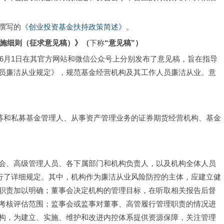
撰写的
《创业投资基金扶持政策简述》
。
施细则（征求意见稿）》（
下称
“意见稿”）
8年6月1日在其官方网站和微信公众号上分别发布了意见稿，旨在指导
员廉洁从业规定》，规范基金经营机构及其工作人员廉洁从业。意
公募和私募基金管理人、从事资产管理业务的证券期货经营机构、基金
会、高级管理人员、各下属部门和机构负责人，以及机构全体人员
行了详细规定。其中，机构作为廉洁从业风险防控的主体，应建立健
职责加以明确；董事会决定机构的管理目标，在听取相关报告后督
考核评估范围；监事会或监事对董事、高管履行管理职责的情况进
构，为建立、实施、维护和改进内控体系提供资源保障，关注管理