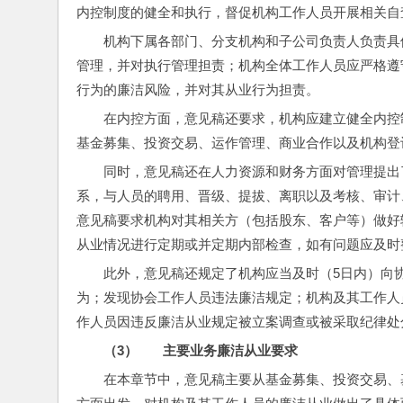
内控制度的健全和执行，督促机构工作人员开展相关自
机构下属各部门、分支机构和子公司负责人负责具
管理，并对执行管理担责；机构全体工作人员应严格遵
行为的廉洁风险，并对其从业行为担责。
在内控方面，意见稿还要求，机构应建立健全内控
基金募集、投资交易、运作管理、商业合作以及机构登
同时，意见稿还在人力资源和财务方面对管理提出
系，与人员的聘用、晋级、提拔、离职以及考核、审计
意见稿要求机构对其相关方（包括股东、客户等）做好
从业情况进行定期或并定期内部检查，如有问题应及时
此外，意见稿还规定了机构应当及时（5日内）向
为；发现协会工作人员违法廉洁规定；机构及其工作人
作人员因违反廉洁从业规定被立案调查或被采取纪律处
（3）       
主要业务廉洁从业要求
在本章节中，意见稿主要从基金募集、投资交易、