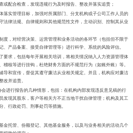
查或配合检查，发现违规行为及时报告、整改并落实追责；
体落实管理目标，加强对所属部门、分支机构或子公司工作人员的
守法律法规、自律规则和其他规范性文件，主动识别、控制其从业
制度，对经营决策、运营管理和业务活动的各环节（包括但不限于
记、产品备案、接受自律管理等）进行科学、系统的风险评估。
了要求，包括每年开展相关培训，将相关情况纳入人力资源管理体
、稽核等进行挂钩，杜绝财务方面的不规范行为（如账外账）等。
辅导和宣传，督促其遵守廉洁从业相关规定。并且，机构应对廉洁
整改并追责。
协会进行报告的几种情形，包括：在机构内部发现违反意见稿的行
员发现其股东，客户等相关方不正当地干扰自律管理；机构及其工
分、行政处罚、刑事处罚等措施。
基金托管、份额登记、其他基金服务，以及与业务相关的活动几个