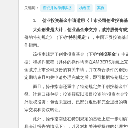
关键词：
投资并购律师实务
杨春宝
案例
1.     
创业投资基金申请适用《上市公司创业投资基
大众创业是大计，创业基金来支持，减持股份有规
份的特别规定》（下称“
特别规定
”），中国证券投资基
作指南。
该指南规定了创业投资基金（下称“
创投基金
”）申
据）和操作流程（具体的操作均需在AMBERS系统上
金减持上市公司股份的有关申请，并在符合条件的创投
定期结束且相关申请办理完成之后，即可根据特别规定
而且，操作指南还重申了特别规定关于创投基金申
径。计算口径包括：投资额应以项目投资的“投资本金
外股权投资；包含未退出、已部分退出和完全退出的项
宗交易和协议转让。
此外，操作指南还在特别规定的基础上进一步明确
具会计报告的情况下），以及对相关违规操作的处理方