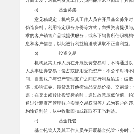
方面出发，对机构及其工作人员的廉洁从业做出了具体
a)                 基金募集
意见稿规定，机构及其工作人员在开展基金募集时
伪造资料，利用特定职务身份等方式，向投资者提供与
求的客户销售产品或提供服务，或私下销售所任职机构
息和客户信息，以此进行利益输送或谋取不正当利益。
b)                 投资交易
机构及其工作人员在开展投资交易时，不得通过以
人从事证券交易；侵占或挪用受托资产；不公平对待不
间、自营账户与资产管理账户之间进行利益输送；编造
谋，影响证券、期货及其他衍生品交易价格、交易量；
票；在卖出或转让投资标的时，通过故意压低估值、约
通过让渡资产管理账户实际交易权限等方式为客户的违
构输送利益，从中收取回扣或谋取不正当利益。
c)                 基金托管
基金托管人及其工作人员在开展基金托管业务时，