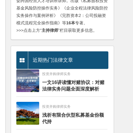
委跨国经营人才培训班讲师。出版《私募股权投资
基金风险防控操作实务》《企业全程法律风险防控
实务操作与案例评析》《完胜资本2：公司投融资
模式流程完全操作指南》等
16本
专著。
>>>点击上方“
主持律师
”栏目获取更多信息。
近期热门法律文章
投资并购律师实务
一文16讲读懂对赌协议：对赌
法律实务问题全面深度解析
投资并购律师实务
浅析有限合伙型私募基金份额
代持