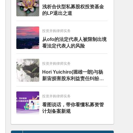
浅析合伙型私募股权投资基金
的LP退出之道
投资并购律师实务
从ofo的法定代表人被限制出境
看法定代表人的风险
投资并购律师实务
Hori Yuichiro(堀雄一朗)与杨
新宙损害股东利益责任纠纷二
审案件二审民事判决书
投资并购律师实务
看图说话，带你看懂私募资管
计划备案新规