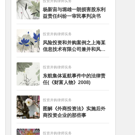
投资并购律师实务
杨新宙与堀雄一朗损害股东利
益责任纠纷一审民事判决书
投资并购律师实务
风险投资和并购案例之上海某
信息技术有限公司兼并和风险
投资服务
投资并购律师实务
东航集体返航事件中的法律责
任(《财富人物》2008)
投资并购律师实务
图解《外商投资法》实施后外
商投资企业的那些事
投资并购律师实务