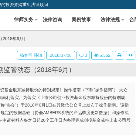
您的投资并购重组法律顾问
律师实务
法律咨询
案例故事
法律法规
合
2018年6月）
杨春宝 孙瑱
2018/07/08
0
5,352
监管动态（2018年6月）
资基金股东减持股份的特别规定》操作指南（下称“操作指南”） 大众
指南利落实。为落实《上市公司创业投资基金股东减持股份的特别规
称“协会”）于2018年6月1日在其微信公众号上发布了操作指南。该指
别规定的数据基础（协会AMBERS系统的产品季度更新数据）和操作流
将在申请材料齐备之日起20个工作日内办理完成创投基金减持上市公司股