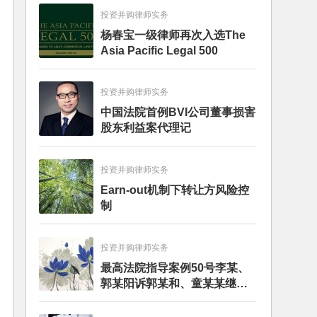
投资并购律师实务
杨春宝一级律师再次入选The
Asia Pacific Legal 500
投资并购律师实务
中国法院首例BVI公司董事损害
股东利益案代理记
投资并购律师实务
Earn-out机制下转让方风险控
制
投资并购律师实务
最高法院指导案例50号李某、
郭某阳诉郭某和、童某某继承
纠纷案