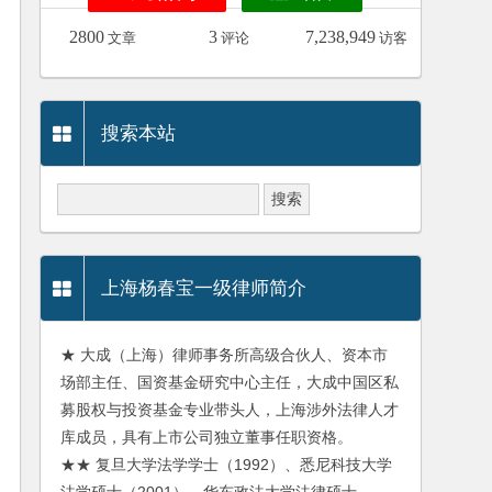
2800
3
7,238,949
文章
评论
访客
搜索本站
上海杨春宝一级律师简介
★ 大成（上海）律师事务所高级合伙人、资本市
场部主任、国资基金研究中心主任，大成中国区私
募股权与投资基金专业带头人，上海涉外法律人才
库成员，具有上市公司独立董事任职资格。
★★ 复旦大学法学学士（1992）、悉尼科技大学