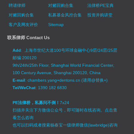
聘请律师
对赌回购合集
法律桥PE宝典
对赌回购合集
私募基金风控合集
投资并购讲堂
客户及网友评价
Sitemap
联系律师 Contact Us
Add
: 上海市世纪大道100号环球金融中心9层/24层/25层
邮编:200120
9th/24th/25th Floor, Shanghai World Financial Center,
100 Century Avenue, Shanghai 200120, China
E-mail
: chambers.yang+dentons.cn (请用@替换+)
Tel/WeChat
: 1390 182 6830
PE法律桥，私募问不倒！
7x24
扫描并关注下方微信公众号，即可随时在线咨询。
点击查
看怎么咨询
也可以扫码或者搜索杨春宝一级律师微信(lawbridge)咨询