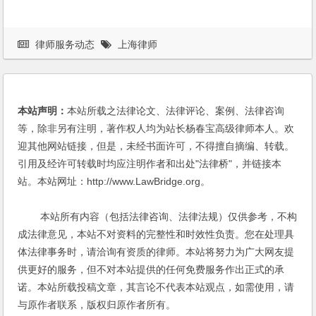
律师服务动态
上海律师
本站声明：
本站所载之法律论文、法律评论、案例、法律咨询
等，除非另有注明，著作权人均为站长杨春宝高级律师本人。欢
迎其他网站链接，但是，未经书面许可，不得擅自摘编、转载。
引用及经许可转载时均应注明作者和出处"法律桥"，并链接本
站。本站网址：http://www.LawBridge.org。
本站所有内容（包括法律咨询、法律法规）仅供参考，不构
成法律意见，本站不对资料的完整性和时效性负责。您在处理具
体法律事务时，请洽询有资质的律师。本站将努力为广大网友提
供更好的服务，但不对本站提供的任何免费服务作出正式的承
诺。本站所载投稿文章，其言论不代表本站观点，如需使用，请
与原作者联系，版权归原作者所有。