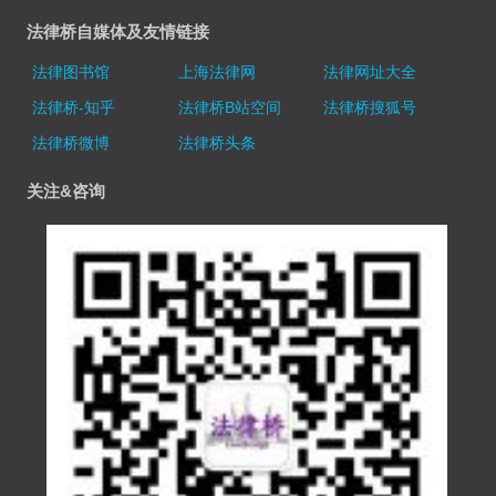
法律桥自媒体及友情链接
法律图书馆
上海法律网
法律网址大全
法律桥-知乎
法律桥B站空间
法律桥搜狐号
法律桥微博
法律桥头条
关注&咨询