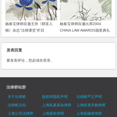
杨春宝律师应邀主持《财富人
杨春宝律师应邀出席2004
物》杂志“法律课堂”栏目
CHINA LAW AWARDS颁奖典礼
发表回复
要发表评论，您必须先
登录
。
法律桥站群
关于法律桥
版权和隐私声明
法律桥严正声明
法律桥主站
上海私募基金律师
上海投资并购律师
上海公司法律师
上海股权律师
上海投融资律师