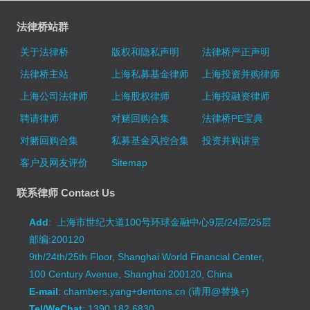
法律桥站群
关于法律桥
版权和隐私声明
法律桥严正声明
法律桥主站
上海私募基金律师
上海投资并购律师
上海公司法律师
上海股权律师
上海投融资律师
聘请律师
对赌回购合集
法律桥PE宝典
对赌回购合集
私募基金风控合集
投资并购讲堂
客户及网友评价
Sitemap
联系律师 Contact Us
Add
: 上海市世纪大道100号环球金融中心9层/24层/25层
邮编:200120
9th/24th/25th Floor, Shanghai World Financial Center,
100 Century Avenue, Shanghai 200120, China
E-mail
: chambers.yang+dentons.cn (请用@替换+)
Tel/WeChat
: 1390 182 6830