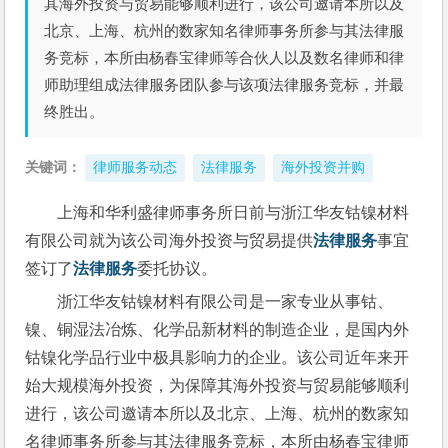
其海外投资与贸易能够顺利进行，该公司邀请本所以及
北京、上海、杭州的数家知名律师事务所参与其法律服
务竞标，本所由杨春宝律师等合伙人以及数名律师和律
师助理组成法律服务团队参与该项法律服务竞标，并最
终胜出。
关键词：
律师服务动态
法律服务
海外投资并购
上海和华利盛律师事务所日前与浙江华友钴镍材料
有限公司就为该公司海外投资与贸易提供
法律服务
事宜
签订了
法律服务
委托协议。
浙江华友钴镍材料有限公司是一家专业从事钴、
镍、铜湿法冶炼、化学品新材料的制造企业，是国内外
钴镍化学品行业中极具影响力的企业。该公司近年来开
始大规模海外投资，为保障其海外投资与贸易能够顺利
进行，该公司邀请本所以及北京、上海、杭州的数家知
名律师事务所参与其法律服务竞标，本所由杨春宝律师