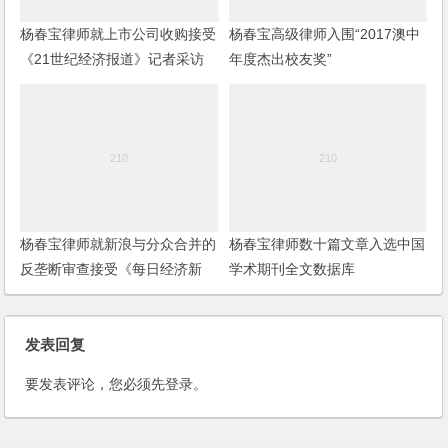
杨春宝律师就上市公司收购接受
杨春宝高级律师入围“2017澳中
《21世纪经济报道》记者采访
年度杰出校友奖”
杨春宝律师就新浪与分众合并的
杨春宝律师数十篇文章入选中国
反垄断审查接受《每日经济新
学术期刊全文数据库
闻》记者采访
发表回复
要发表评论，您必须先
登录
。