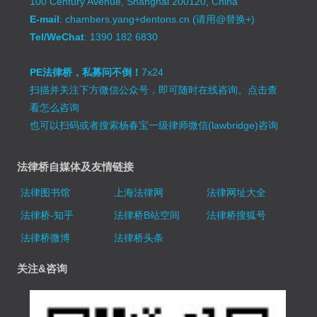
100 Century Avenue, Shanghai 200120, China
E-mail
: chambers.yang+dentons.cn (请用@替换+)
Tel/WeChat
: 1390 182 6830
PE法律桥，私募问不倒！
7x24
扫描并关注下方微信公众号，即可随时在线咨询。
点击查
看怎么咨询
也可以扫码或者搜索杨春宝一级律师微信(lawbridge)咨询
法律桥自媒体及友情链接
法律图书馆
上海法律网
法律网址大全
法律桥-知乎
法律桥B站空间
法律桥搜狐号
法律桥微博
法律桥头条
关注&咨询