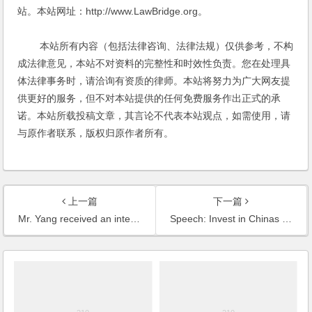
站。本站网址：http://www.LawBridge.org。
本站所有内容（包括法律咨询、法律法规）仅供参考，不构
成法律意见，本站不对资料的完整性和时效性负责。您在处理具
体法律事务时，请洽询有资质的律师。本站将努力为广大网友提
供更好的服务，但不对本站提供的任何免费服务作出正式的承
诺。本站所载投稿文章，其言论不代表本站观点，如需使用，请
与原作者联系，版权归原作者所有。
上一篇
下一篇
Mr. Yang received an interview by the Voice of Fortune under CNR
Speech: Invest in Chinas logistics and shipping industry - key legal issues