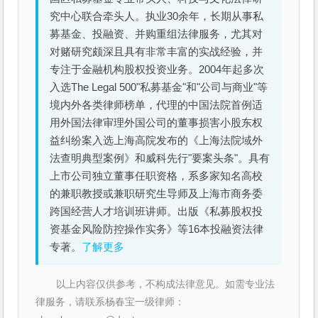
究中心联合牵头人。执业30余年，长期从事私
募基金、投融资、并购重组法律服务，尤其对
对赌研究颇深且具有非常丰富的实战经验，并
专注于金融机构股权投资业务。2004年起多次
入选The Legal 500"私募基金"和"公司与商业"等
境内外各类律师榜单，代理的中国法院首例适
用外国法律审理外国公司的董事损害小股东权
益纠纷案入选上海高院发布的《上海法院域外
法查明典型案例》和威科先行"要案头条"。具有
上市公司独立董事任职资格，系多家知名高校
的兼职教授或兼职研究生导师及上海市商务委
跨国经营人才培训班讲师。出版《私募股权投
资基金风险防控操作实务》等16本投融资法律
专著。
了解更多
以上内容仅供参考，不构成法律意见。如需专业法
律服务，请联系杨春宝一级律师：