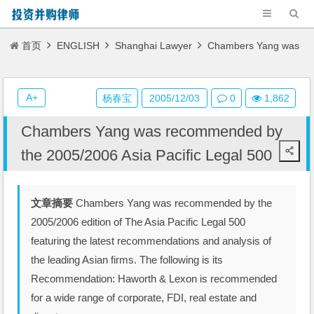
首页
ENGLISH
Shanghai Lawyer
Chambers Yang was
recommended by the 2005/2006 Asia Pacific Legal 500
A+
杨春宝
2005/12/03
0
1,862
Chambers Yang was recommended by
the 2005/2006 Asia Pacific Legal 500
文章摘要
Chambers Yang was recommended by the
2005/2006 edition of The Asia Pacific Legal 500
featuring the latest recommendations and analysis of
the leading Asian firms. The following is its
Recommendation: Haworth & Lexon is recommended
for a wide range of corporate, FDI, real estate and