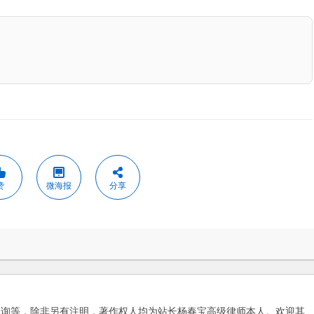
赞
微海报
分享
咨询等，除非另有注明，著作权人均为站长杨春宝高级律师本人。欢迎其