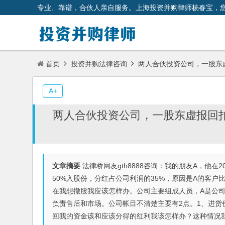
专业、靠谱，合伙人亲自服务。上海投资并购律师杨春宝，
首页
投资并购法律咨询
两人合伙投资公司，一股东
A+
两人合伙投资公司，一股东虚报回
文章摘要
法律桥网友gth8888咨询：我的朋友A，他
50%入股份，分红占公司利润的35%，原因是A的客
在我想撤股我应该怎样办。公司主要组成人员，A是公司
负责售后和市场。公司帐目不清楚主要有2点。1、进货
回我的资金该和应该分得的红利我该怎样办？这种情况