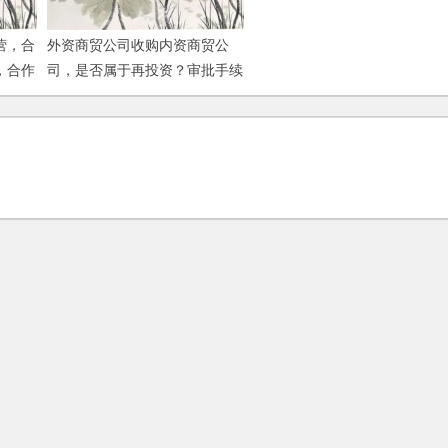
营，合
外资商贸公司收购内资商贸公
，合作
司，是否属于再投资？审批手续
业解散
怎样办理？