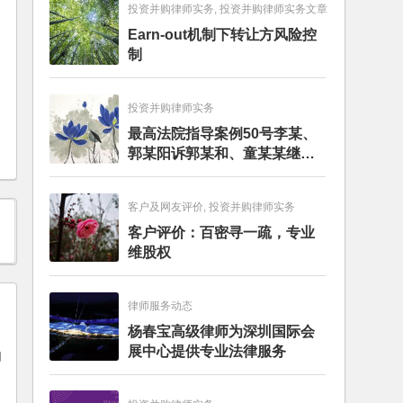
投资并购律师实务, 投资并购律师实务文章
Earn-out机制下转让方风险控
制
投资并购律师实务
最高法院指导案例50号李某、
郭某阳诉郭某和、童某某继承
纠纷案
客户及网友评价, 投资并购律师实务
客户评价：百密寻一疏，专业
维股权
律师服务动态
杨春宝高级律师为深圳国际会
展中心提供专业法律服务
如