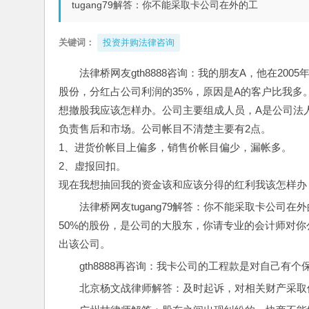
tugang79解答：你不能采取卡公司在外的工
关键词：
投资并购法律咨询
法律桥网友gth8888咨询：我的朋友A，他在20
股份，分红占公司利润的35%，原因是A的客户比我
想撤股我应该怎样办。公司主要组成人员，A是公司法
负责售后和市场。公司帐目不清楚主要有2点。
1、进货价帐目上偏多，销售价帐目偏少，漏帐多。
2、虚报回扣。
现在我想抽回我的资金该和应该分得的红利我该怎样办
法律桥网友tugang79解答：你不能采取卡公
50%的股份，是公司的大股东，你请专业的会计师对
出该公司。
gth8888再咨询：我卡公司的工程款是对自己
北京杨文战律师解答：及时起诉，对相关财产采取