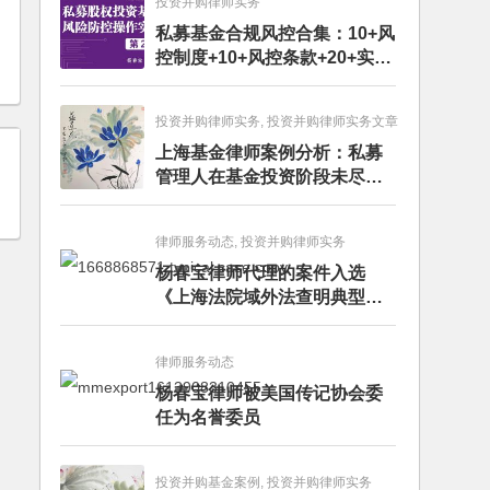
投资并购律师实务
私募基金合规风控合集：10+风
控制度+10+风控条款+20+实务
文章+每月动态
投资并购律师实务, 投资并购律师实务文章
上海基金律师案例分析：私募
管理人在基金投资阶段未尽勤
勉义务的赔偿责任
律师服务动态, 投资并购律师实务
杨春宝律师代理的案件入选
《上海法院域外法查明典型案
例》
律师服务动态
杨春宝律师被美国传记协会委
任为名誉委员
投资并购基金案例, 投资并购律师实务