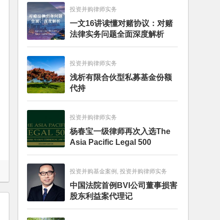
投资并购律师实务
一文16讲读懂对赌协议：对赌
法律实务问题全面深度解析
投资并购律师实务
浅析有限合伙型私募基金份额
代持
投资并购律师实务
杨春宝一级律师再次入选The
Asia Pacific Legal 500
投资并购基金案例, 投资并购律师实务
中国法院首例BVI公司董事损害
股东利益案代理记