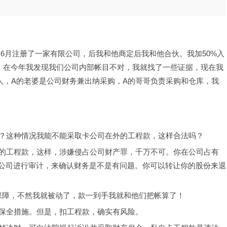
05年6月注册了一家有限公司，后我和他商定后我和他合伙。我加50%入
多。在今年我发现我们公司内部帐目不对，我就找了一些证据，现在我
人，A的老婆是公司财务兼出纳采购，A的哥哥负责采购和仓库，我
？这种情况我能不能采取卡公司在外的工程款，这样合法吗？
司在外的工程款，这样，涉嫌侵占公司财产罪，千万不可。你在公司占有
你公司进行审计，来确认财务是不是有问题。你可以转让你的股份来退
有个保障，不然我就被动了，款一到手我就和他们把帐算了！
保全措施。但是，扣工程款，确实有风险。