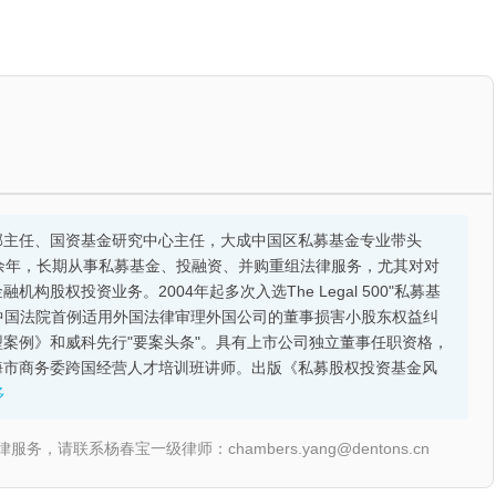
部主任、国资基金研究中心主任，大成中国区私募基金专业带头
余年，长期从事私募基金、投融资、并购重组法律服务，尤其对对
股权投资业务。2004年起多次入选The Legal 500"私募基
的中国法院首例适用外国法律审理外国公司的董事损害小股东权益纠
案例》和威科先行"要案头条"。具有上市公司独立董事任职资格，
海市商务委跨国经营人才培训班讲师。出版《私募股权投资基金风
多
联系杨春宝一级律师：chambers.yang@dentons.cn