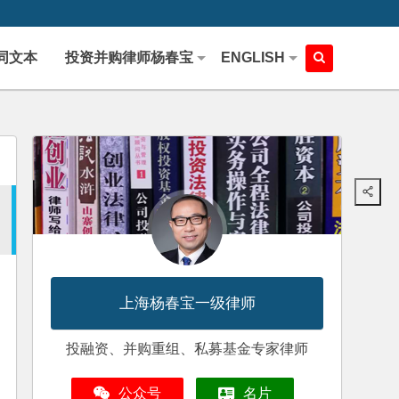
同文本
投资并购律师杨春宝
ENGLISH
上海杨春宝一级律师
投融资、并购重组、私募基金专家律师
公众号
名片