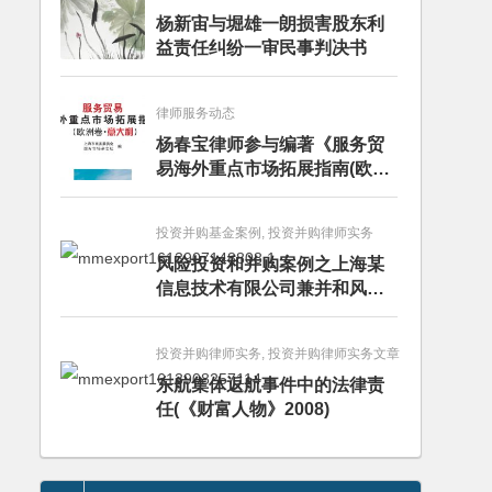
杨新宙与堀雄一朗损害股东利
益责任纠纷一审民事判决书
律师服务动态
杨春宝律师参与编著《服务贸
易海外重点市场拓展指南(欧洲
卷·意大利)》
投资并购基金案例, 投资并购律师实务
风险投资和并购案例之上海某
信息技术有限公司兼并和风险
投资服务
投资并购律师实务, 投资并购律师实务文章
东航集体返航事件中的法律责
任(《财富人物》2008)