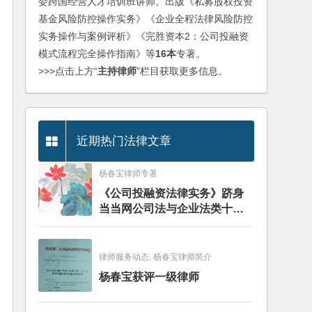
委跨国经营人才培训班讲师。出版《私募股权投资
基金风险防控操作实务》《企业全程法律风险防控
实务操作与案例评析》《完胜资本2：公司投融资
模式流程完全操作指南》等
16本
专著。
>>>点击上方“
主持律师
”栏目获取更多信息。
近期热门法律文章
杨春宝律师专著
《公司投融资法律实务》跻身
当当网公司法与企业法类十大
畅销图书榜
律师服务动态, 杨春宝律师简介
杨春宝获评一级律师