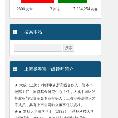
2800
3
7,234,254
文章
评论
访客
搜索本站
上海杨春宝一级律师简介
★ 大成（上海）律师事务所高级合伙人、资本市
场部主任、国资基金研究中心主任，大成中国区私
募股权与投资基金专业带头人，上海涉外法律人才
库成员，具有上市公司独立董事任职资格。
★★ 复旦大学法学学士（1992）、悉尼科技大学