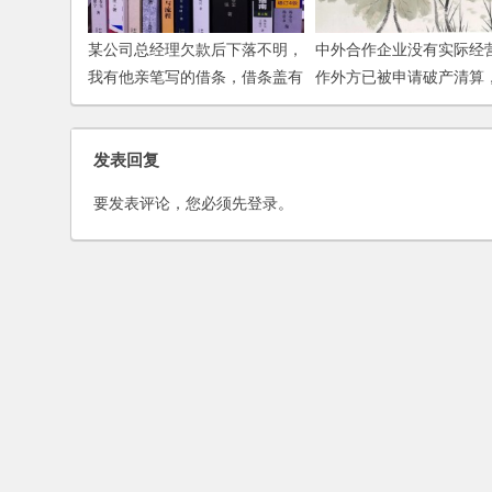
某公司总经理欠款后下落不明，
中外合作企业没有实际经
我有他亲笔写的借条，借条盖有
作外方已被申请破产清算
公章，如何追债？
中方是否可以单方决定企
清算？
发表回复
要发表评论，您必须先
登录
。