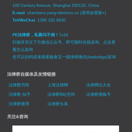
100 Century Avenue, Shanghai 200120, China
E-mail
: chambers.yang+dentons.cn (请用@替换+)
Tel/WeChat
: 1390 182 6830
PE法律桥，私募问不倒！
7x24
扫描并关注下方微信公众号，即可随时在线咨询。
点击查
看怎么咨询
也可以扫码或者搜索杨春宝一级律师微信(lawbridge)咨询
法律桥自媒体及友情链接
法律图书馆
上海法律网
法律网址大全
法律桥-知乎
法律桥B站空间
法律桥搜狐号
法律桥微博
法律桥头条
关注&咨询