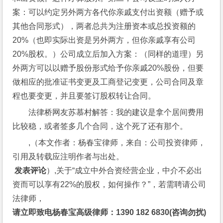
案：可以约定另外两方各代你亲戚支付出资额（赠予或
其他合同形式），两者总共为注册资本或总投资额的
20%（也即实际出资是另外两方，但你亲戚享有公司
20%股权。）公司成立后加入方案：（同样的道理）另
外两方可以以赠予股份形式给予你亲戚20%股份，但要
做相应的批准证书变更及工商登记变更，公司合同及章
程也要变更，并且要签订股权转让合同。
法律桥网友苏慕村解答：我的建议是拿个居间费用
比较稳，或者签多几个合同，这个死了还有那个。
,（本文作者：杨春宝律师，来自：公司投资律师，
引用及转载应注明作者与出处。
 发表评论
）,关于“成立中外合资经营企业，中介不必出
资而可以享有22%的股权，如何操作？”，若需聘请公司
法律师，
请立即致电杨春宝高级律师：1390 182 6830(咨询勿扰)