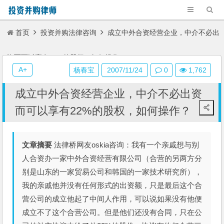
首页
投资并购法律咨询
成立中外合资经营企业，中介不必出
资而可以享有22%的股权，如何操作？
A+
杨春宝
2007/11/24
0
1,762
成立中外合资经营企业，中介不必出资
而可以享有22%的股权，如何操作？
文章摘要
法律桥网友oskia咨询：我有一个亲戚想与别
人合资办一家中外合资经营有限公司（合营的另两方分
别是山东的一家贸易公司和韩国的一家技术研究所），
我的亲戚他并没有任何形式的出资额，只是最后这个合
营公司的成立他起了中间人作用，可以说如果没有他便
成立不了这个合营公司。但是他们还没有合同，只在公