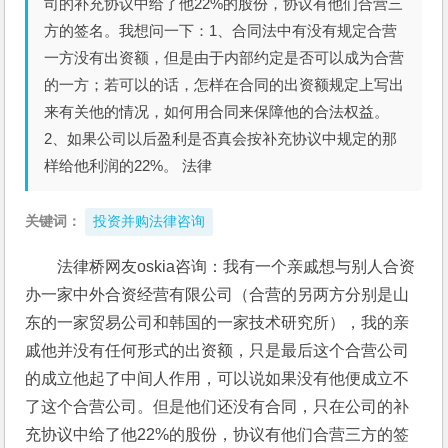
司的补充协议中给了他22%的股份，协议有他们合营三
方的签名。我想问一下：1、合同法中有没有规定合营
一方没有出资额，但是由于内部约定是否可以成为合营
的一方；若可以的话，怎样在合同的出资额规定上写出
来有关他的情况，如何用合同来保障他的合法权益。
2、如果公司以后盈利是否真会按补充协议中规定的那
样给他利润的22%。 法律
关键词：
投资并购法律咨询
法律桥网友oskia咨询：我有一个亲戚想与别人合资
办一家中外合资经营有限公司（合营的另两方分别是山
东的一家贸易公司和韩国的一家技术研究所），我的亲
戚他并没有任何形式的出资额，只是最后这个合营公司
的成立他起了中间人作用，可以说如果没有他便成立不
了这个合营公司。但是他们还没有合同，只在公司的补
充协议中给了他22%的股份，协议有他们合营三方的签