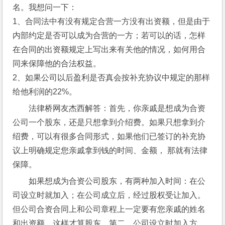
名。我想问一下：
1、合同法中有没有规定合营一方没有出资额，但是由于
内部约定是否可以成为合营的一方；若可以的话，怎样
在合同的出资额规定上写出来有关他的情况，如何用合
同来保障他的合法权益。
2、如果公司以后盈利是否真会按补充协议中规定的那样
给他利润的22%。
法律桥网友杰西解答：首先，你亲戚是想成为合资
公司一个股东，还是只想拿到介绍费。如果只想拿到介
绍费，可以有很多合同形式，如果他们已签订的补充协
议上明确规定您亲戚拿到钱的时间、金额， 那就有法律
保障。
如果想成为合资公司股东，有两种加入时间：在公
司设立时就加入；在公司成立后，经过股权受让加入。
但公司合资合同上和公司章程上一定要有您亲戚的姓名
和出资额。这样才算股东。第二，公司设立时加入方