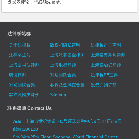
要发表评论，您必须先
登录
。
法律桥站群
关于法律桥
版权和隐私声明
法律桥严正声明
法律桥主站
上海私募基金律师
上海投资并购律师
上海公司法律师
上海股权律师
上海投融资律师
聘请律师
对赌回购合集
法律桥PE宝典
对赌回购合集
私募基金风控合集
投资并购讲堂
客户及网友评价
Sitemap
联系律师 Contact Us
Add
: 上海市世纪大道100号环球金融中心9层/24层/25层
邮编:200120
9th/24th/25th Floor, Shanghai World Financial Center,