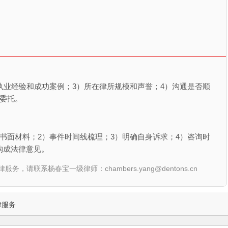
执业经验和成功案例；3）所在律所规模和声誉；4）沟通是否顺
委托。
书面材料；2）事件时间线梳理；3）明确自身诉求；4）咨询时
构成法律意见。
联系杨春宝一级律师：chambers.yang@dentons.cn
律服务