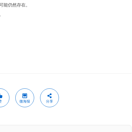
可能仍然存在。
。
赞
微海报
分享