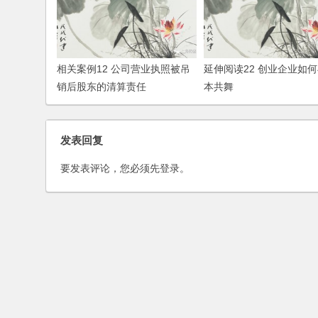
相关案例12 公司营业执照被吊
延伸阅读22 创业企业如
销后股东的清算责任
本共舞
发表回复
要发表评论，您必须先
登录
。