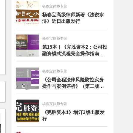
杨春宝律师专著
杨春宝高级律师新著《法说水
浒》近日出版发行
杨春宝律师专著
第15本！《完胜资本2：公司投
融资模式流程完全操作指南》
（第四版）出版
杨春宝律师专著
《公司全程法律风险防控实务
操作与案例评析》（第二版）
出版发行
杨春宝律师专著
《完胜资本1》增订3版出版发
行