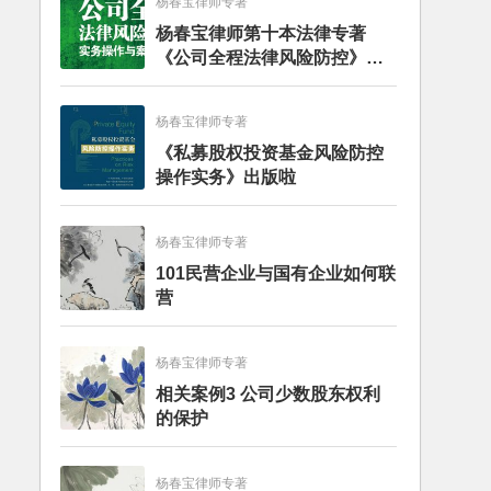
杨春宝律师专著
杨春宝律师第十本法律专著
《公司全程法律风险防控》出
版
杨春宝律师专著
《私募股权投资基金风险防控
操作实务》出版啦
杨春宝律师专著
101民营企业与国有企业如何联
营
杨春宝律师专著
相关案例3 公司少数股东权利
的保护
杨春宝律师专著