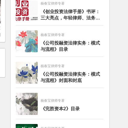
杨春宝律师专著
《创业投资法律手册》书评：
三大亮点，年轻律师、法务的
入门必读书籍
这
创
杨春宝律师专著
《公司投融资法律实务：模式
与流程》目录
杨春宝律师专著
《公司投融资法律实务：模式
与流程》封面和封底
杨春宝律师专著
《完胜资本2》目录