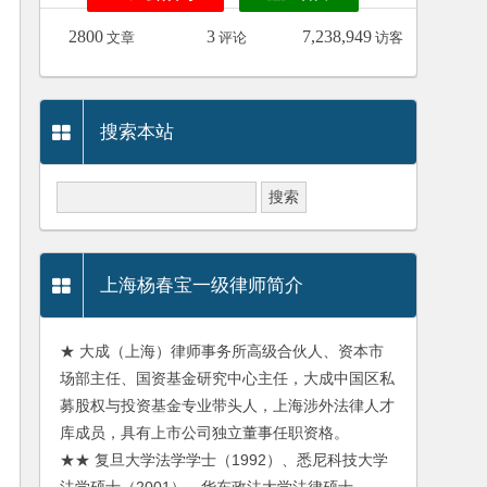
2800
3
7,238,949
文章
评论
访客
搜索本站
上海杨春宝一级律师简介
★ 大成（上海）律师事务所高级合伙人、资本市
场部主任、国资基金研究中心主任，大成中国区私
募股权与投资基金专业带头人，上海涉外法律人才
库成员，具有上市公司独立董事任职资格。
★★ 复旦大学法学学士（1992）、悉尼科技大学