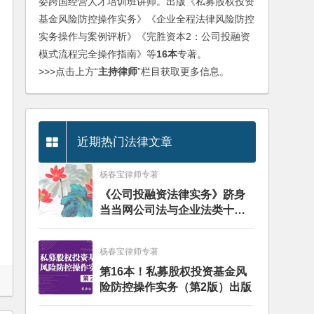
委跨国经营人才培训班讲师。出版《私募股权投资
基金风险防控操作实务》《企业全程法律风险防控
实务操作与案例评析》《完胜资本2：公司投融资
模式流程完全操作指南》等
16本
专著。
>>>点击上方“
主持律师
”栏目获取更多信息。
近期热门法律文章
杨春宝律师专著
《公司投融资法律实务》跻身
当当网公司法与企业法类十大
畅销图书榜
杨春宝律师专著
第16本！私募股权投资基金风
险防控操作实务（第2版）出版