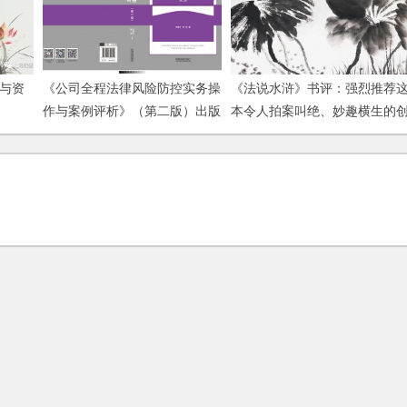
何与资
《公司全程法律风险防控实务操
《法说水浒》书评：强烈推荐
作与案例评析》（第二版）出版
本令人拍案叫绝、妙趣横生的
发行
业并购法律书