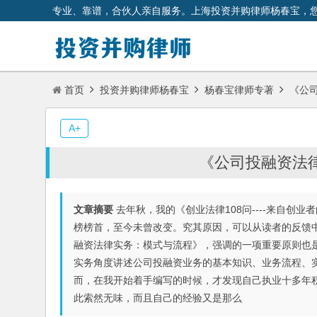
专业、靠谱，合伙人亲自服务。上海投资并购律师杨春宝，
首页
投资并购律师杨春宝
杨春宝律师专著
《公司
A+
《公司投融资法
文章摘要
去年秋，我的《创业法律108问----来自创
榜榜首，至今未曾改变。究其原因，可以从读者的反馈
融资法律实务：模式与流程》，强调的一项重要原则也
实务角度讲述公司投融资业务的基本知识、业务流程、
而，在我开始着手编写的时候，才发现自己执业十多年积
此索然无味，而且自己的经验又是那么