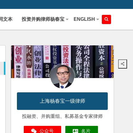
同文本
投资并购律师杨春宝
ENGLISH
上海杨春宝一级律师
投融资、并购重组、私募基金专家律师
公众号
名片