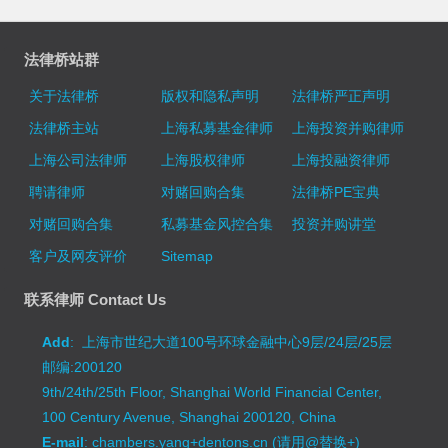
法律桥站群
关于法律桥
版权和隐私声明
法律桥严正声明
法律桥主站
上海私募基金律师
上海投资并购律师
上海公司法律师
上海股权律师
上海投融资律师
聘请律师
对赌回购合集
法律桥PE宝典
对赌回购合集
私募基金风控合集
投资并购讲堂
客户及网友评价
Sitemap
联系律师 Contact Us
Add
: 上海市世纪大道100号环球金融中心9层/24层/25层
邮编:200120
9th/24th/25th Floor, Shanghai World Financial Center,
100 Century Avenue, Shanghai 200120, China
E-mail
: chambers.yang+dentons.cn (请用@替换+)