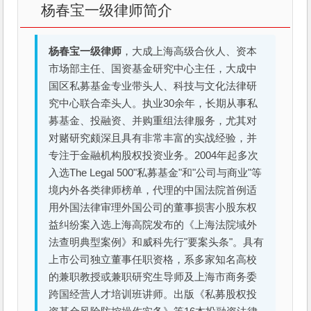
杨春宝一级律师简介
杨春宝一级律师
，大成上海高级合伙人、资本
市场部主任、国资基金研究中心主任，大成中
国区私募基金专业带头人、科技与文化法律研
究中心联合牵头人。执业30余年，长期从事私
募基金、投融资、并购重组法律服务，尤其对
对赌研究颇深且具有非常丰富的实战经验，并
专注于金融机构股权投资业务。2004年起多次
入选The Legal 500"私募基金"和"公司与商业"等
境内外各类律师榜单，代理的中国法院首例适
用外国法律审理外国公司的董事损害小股东权
益纠纷案入选上海高院发布的《上海法院域外
法查明典型案例》和威科先行"要案头条"。具有
上市公司独立董事任职资格，系多家知名高校
的兼职教授或兼职研究生导师及上海市商务委
跨国经营人才培训班讲师。出版《私募股权投