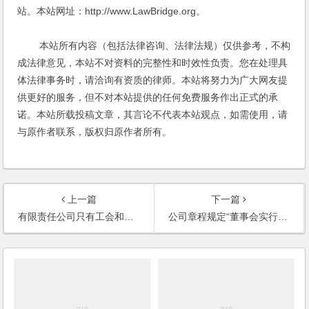
站。本站网址：http://www.LawBridge.org。
本站所有内容（包括法律咨询、法律法规）仅供参考，不构
成法律意见，本站不对资料的完整性和时效性负责。您在处理具
体法律事务时，请洽询有资质的律师。本站将努力为广大网友提
供更好的服务，但不对本站提供的任何免费服务作出正式的承
诺。本站所载投稿文章，其言论不代表本站观点，如需使用，请
与原作者联系，版权归原作者所有。
上一篇
下一篇
有限责任公司只有工会和持股会两个股东，董事会的组成有什么规定？
公司章程规定“董事会实行每1万元为一表决权制，会议决议以超过半数以上表决权同意方可通过。”与现行公司法有冲突？