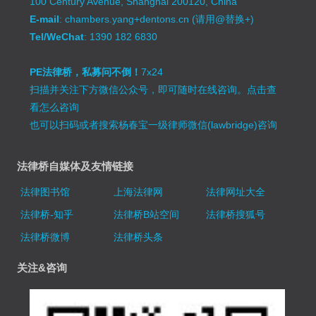
100 Century Avenue, Shanghai 200120, China
E-mail
: chambers.yang+dentons.cn (请用@替换+)
Tel/WeChat
: 1390 182 6830
PE法律桥，私募问不倒！
7x24
扫描并关注下方微信公众号，即可随时在线咨询。
点击查
看怎么咨询
也可以扫码或者搜索杨春宝一级律师微信(lawbridge)咨询
法律桥自媒体及友情链接
法律图书馆
上海法律网
法律网址大全
法律桥-知乎
法律桥B站空间
法律桥搜狐号
法律桥微博
法律桥头条
关注&咨询