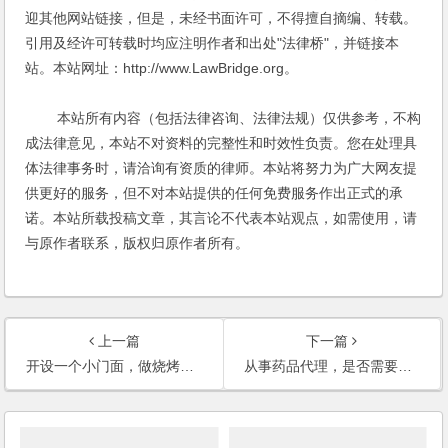
迎其他网站链接，但是，未经书面许可，不得擅自摘编、转载。
引用及经许可转载时均应注明作者和出处"法律桥"，并链接本
站。本站网址：http://www.LawBridge.org。
本站所有内容（包括法律咨询、法律法规）仅供参考，不构
成法律意见，本站不对资料的完整性和时效性负责。您在处理具
体法律事务时，请洽询有资质的律师。本站将努力为广大网友提
供更好的服务，但不对本站提供的任何免费服务作出正式的承
诺。本站所载投稿文章，其言论不代表本站观点，如需使用，请
与原作者联系，版权归原作者所有。
上一篇
下一篇
开设一个小门面，做烧烤，是否需要办理营业执照？(2006)
从事药品代理，是否需要注册医药公司？(2006)