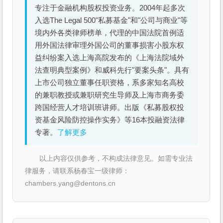
专注于金融机构股权投资业务。2004年起多次
入选The Legal 500"私募基金"和"公司与商业"等
境内外各类律师榜单，代理的中国法院首例适
用外国法律审理外国公司的董事损害小股东权
益纠纷案入选上海高院发布的《上海法院域外
法查明典型案例》和威科先行"要案头条"。具有
上市公司独立董事任职资格，系多家知名高校
的兼职教授或兼职研究生导师及上海市商务委
跨国经营人才培训班讲师。出版《私募股权投
资基金风险防控操作实务》等16本投融资法律
专著。
了解更多
以上内容仅供参考，不构成法律意见。如需专业法
律服务，请联系杨春宝一级律师：
chambers.yang@dentons.cn