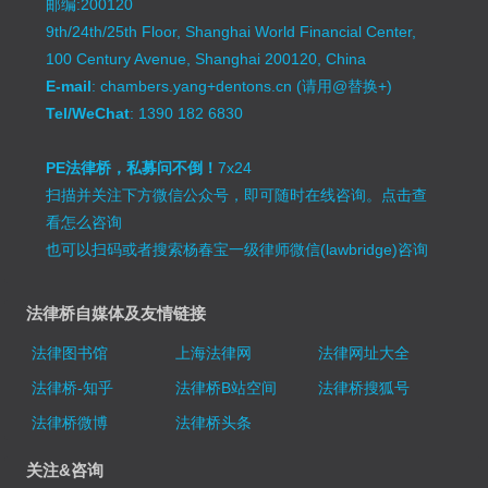
邮编:200120
9th/24th/25th Floor, Shanghai World Financial Center,
100 Century Avenue, Shanghai 200120, China
E-mail
: chambers.yang+dentons.cn (请用@替换+)
Tel/WeChat
: 1390 182 6830
PE法律桥，私募问不倒！
7x24
扫描并关注下方微信公众号，即可随时在线咨询。
点击查
看怎么咨询
也可以扫码或者搜索杨春宝一级律师微信(lawbridge)咨询
法律桥自媒体及友情链接
法律图书馆
上海法律网
法律网址大全
法律桥-知乎
法律桥B站空间
法律桥搜狐号
法律桥微博
法律桥头条
关注&咨询