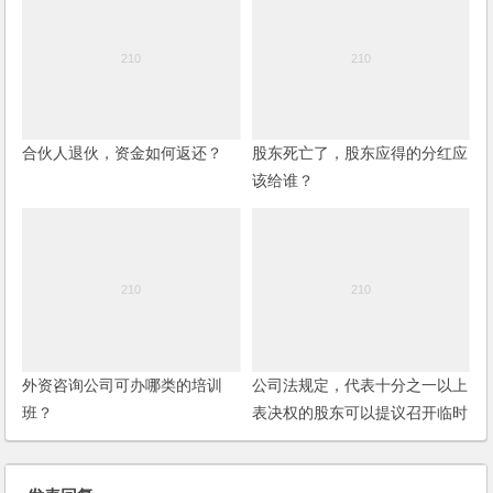
合伙人退伙，资金如何返还？
股东死亡了，股东应得的分红应
该给谁？
外资咨询公司可办哪类的培训
公司法规定，代表十分之一以上
班？
表决权的股东可以提议召开临时
股东会议，这个具体的程序如何
操作？