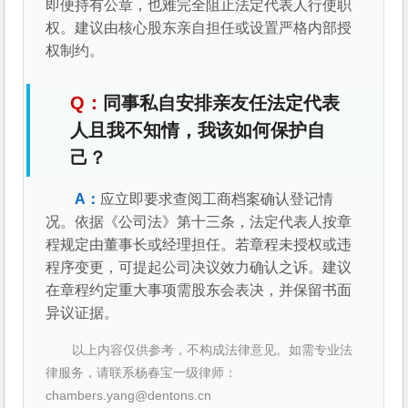
即便持有公章，也难完全阻止法定代表人行使职
权。建议由核心股东亲自担任或设置严格内部授
权制约。
同事私自安排亲友任法定代表
人且我不知情，我该如何保护自
己？
应立即要求查阅工商档案确认登记情
况。依据《公司法》第十三条，法定代表人按章
程规定由董事长或经理担任。若章程未授权或违
程序变更，可提起公司决议效力确认之诉。建议
在章程约定重大事项需股东会表决，并保留书面
异议证据。
以上内容仅供参考，不构成法律意见。如需专业法
律服务，请联系杨春宝一级律师：
chambers.yang@dentons.cn