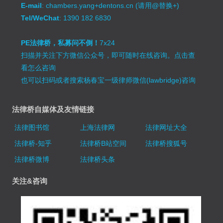
E-mail
: chambers.yang+dentons.cn (请用@替换+)
Tel/WeChat
: 1390 182 6830
PE法律桥，私募问不倒！
7x24
扫描并关注下方微信公众号，即可随时在线咨询。
点击查
看怎么咨询
也可以扫码或者搜索杨春宝一级律师微信(lawbridge)咨询
法律桥自媒体及友情链接
法律图书馆
上海法律网
法律网址大全
法律桥-知乎
法律桥B站空间
法律桥搜狐号
法律桥微博
法律桥头条
关注&咨询