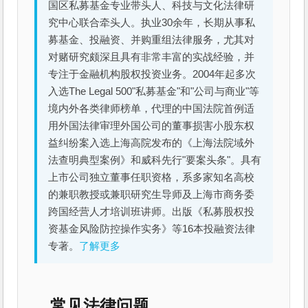
国区私募基金专业带头人、科技与文化法律研
究中心联合牵头人。执业30余年，长期从事私
募基金、投融资、并购重组法律服务，尤其对
对赌研究颇深且具有非常丰富的实战经验，并
专注于金融机构股权投资业务。2004年起多次
入选The Legal 500"私募基金"和"公司与商业"等
境内外各类律师榜单，代理的中国法院首例适
用外国法律审理外国公司的董事损害小股东权
益纠纷案入选上海高院发布的《上海法院域外
法查明典型案例》和威科先行"要案头条"。具有
上市公司独立董事任职资格，系多家知名高校
的兼职教授或兼职研究生导师及上海市商务委
跨国经营人才培训班讲师。出版《私募股权投
资基金风险防控操作实务》等16本投融资法律
专著。
了解更多
常见法律问题