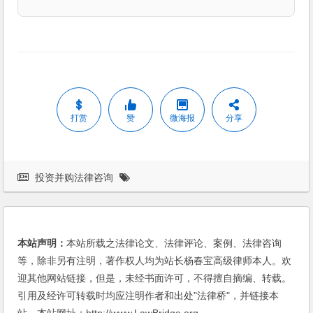
打赏
赞
微海报
分享
投资并购法律咨询
本站声明：
本站所载之法律论文、法律评论、案例、法律咨询
等，除非另有注明，著作权人均为站长杨春宝高级律师本人。欢
迎其他网站链接，但是，未经书面许可，不得擅自摘编、转载。
引用及经许可转载时均应注明作者和出处"法律桥"，并链接本
站。本站网址：http://www.LawBridge.org。