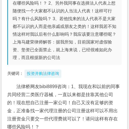
在哪些风险吗！？ 2、另外我同事在选择法人代表上想
随便找一个大家都不认识的人当法人代表！这样可行
吗？有什么风险吗？ 3、若他找来的法人代表不是大家
都不认识的人而是他亲戚或朋友之类的！这样我若不知
情这样对我以后有什么影响吗？我应该要注意哪些呢？
上海马建荣律师解答：据我所知，目前国家对虚假验
资、垫资已全面禁止，就上海来说，已经很难如此办
理，而且根据新的公司法
关键词：
投资并购法律咨询
法律桥网友bibi8899咨询：1、我现在和以前的同事
共同经营二类医疗器械，一直以来都是挂靠其他公司
的！现在想自己注册一家公司！自己又没有足够的资
金，正准备找一家代理注册的公司注册这样可以不用出
注册资金只要交一些代理费就可以了！请问这样有存在
哪些风险吗！？ 