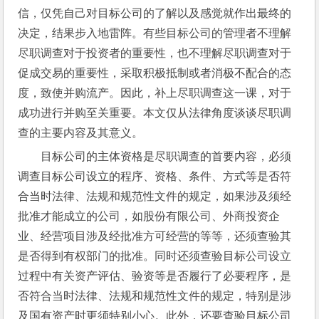
信，仅凭自己对目标公司的了解以及感觉就作出最终的
决定，结果步入地雷阵。有些目标公司的管理者不理解
尽职调查对于投资者的重要性，也不理解尽职调查对于
促成交易的重要性，采取积极抵制或者消极不配合的态
度，致使并购流产。因此，补上尽职调查这一课，对于
成功进行并购至关重要。本文仅从法律角度谈谈尽职调
查的主要内容及其意义。
目标公司的主体资格是尽职调查的首要内容，必须
调查目标公司设立的程序、资格、条件、方式等是否符
合当时法律、法规和规范性文件的规定，如果涉及须经
批准才能成立的公司，如股份有限公司、外商投资企
业、经营项目涉及经批准方可经营的等等，还须查验其
是否得到有权部门的批准。同时还须查验目标公司设立
过程中有关资产评估、验资等是否履行了必要程序，是
否符合当时法律、法规和规范性文件的规定，特别是涉
及国有资产时更须特别小心。此外，还要查验目标公司