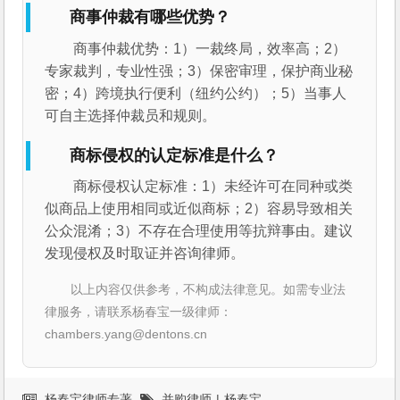
商事仲裁有哪些优势？
商事仲裁优势：1）一裁终局，效率高；2）
专家裁判，专业性强；3）保密审理，保护商业秘
密；4）跨境执行便利（纽约公约）；5）当事人
可自主选择仲裁员和规则。
商标侵权的认定标准是什么？
商标侵权认定标准：1）未经许可在同种或类
似商品上使用相同或近似商标；2）容易导致相关
公众混淆；3）不存在合理使用等抗辩事由。建议
发现侵权及时取证并咨询律师。
以上内容仅供参考，不构成法律意见。如需专业法
律服务，请联系杨春宝一级律师：
chambers.yang@dentons.cn
杨春宝律师专著
并购律师
|
杨春宝