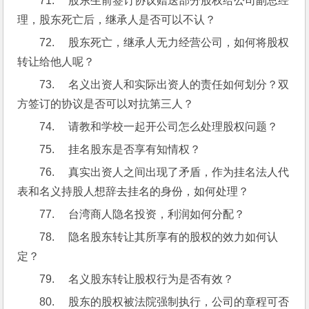
71.     股东生前签订协议赠送部分股权给公司副总经
理，股东死亡后，继承人是否可以不认？
72.     股东死亡，继承人无力经营公司，如何将股权
转让给他人呢？ 
73.     名义出资人和实际出资人的责任如何划分？双
方签订的协议是否可以对抗第三人？
74.     请教和学校一起开公司怎么处理股权问题？
75.     挂名股东是否享有知情权？
76.     真实出资人之间出现了矛盾，作为挂名法人代
表和名义持股人想辞去挂名的身份，如何处理？
77.     台湾商人隐名投资，利润如何分配？
78.     隐名股东转让其所享有的股权的效力如何认
定？
79.     名义股东转让股权行为是否有效？
80.     股东的股权被法院强制执行，公司的章程可否