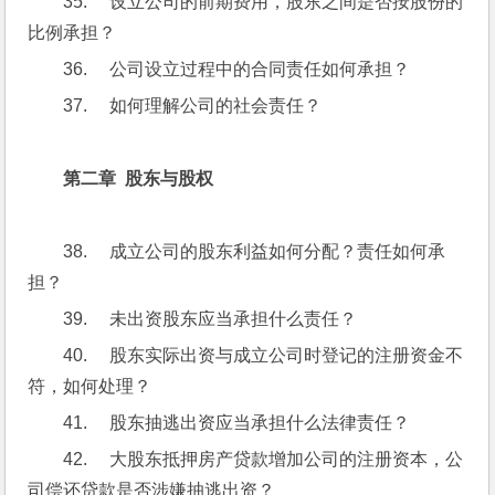
35.     设立公司的前期费用，股东之间是否按股份的
比例承担？
36.     公司设立过程中的合同责任如何承担？
37.     如何理解公司的社会责任？
第二章  股东与股权
38.     成立公司的股东利益如何分配？责任如何承
担？
39.     未出资股东应当承担什么责任？
40.     股东实际出资与成立公司时登记的注册资金不
符，如何处理？
41.     股东抽逃出资应当承担什么法律责任？
42.     大股东抵押房产贷款增加公司的注册资本，公
司偿还贷款是否涉嫌抽逃出资？