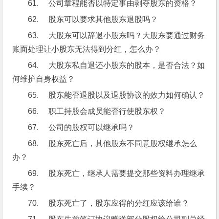
61.     公司章程能否以特定事由剥夺股东的资格？
62.     股东可以要求其他股东退股吗？
63.     大股东可以辞退小股东吗？大股东要通过财务
账面处理让小股东无法得到分红，怎么办？
64.     大股东私自退还小股东的股本，是否合法？如
何维护自身权益？
65.     股东能否退股以及退股协议的效力如何确认？
66.     职工持股会成员能否行使股东权？
67.     公司的股权可以继承吗？
68.     股东死亡后，其他股东不同意股权继承怎么
办？
69.     股东死亡，继承人需要提交那些资料办理继承
手续？
70.     股东死亡了，股东应得的分红应该给谁？