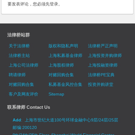
要发表评论，您必须先
登录
。
法律桥站群
关于法律桥
版权和隐私声明
法律桥严正声明
法律桥主站
上海私募基金律师
上海投资并购律师
上海公司法律师
上海股权律师
上海投融资律师
聘请律师
对赌回购合集
法律桥PE宝典
对赌回购合集
私募基金风控合集
投资并购讲堂
客户及网友评价
Sitemap
联系律师 Contact Us
Add
: 上海市世纪大道100号环球金融中心9层/24层/25层
邮编:200120
9th/24th/25th Floor, Shanghai World Financial Center,