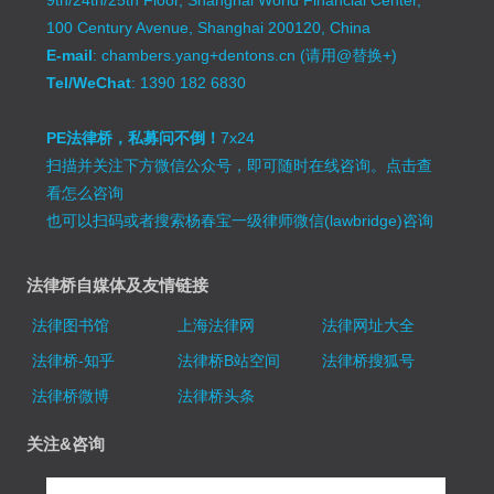
100 Century Avenue, Shanghai 200120, China
E-mail
: chambers.yang+dentons.cn (请用@替换+)
Tel/WeChat
: 1390 182 6830
PE法律桥，私募问不倒！
7x24
扫描并关注下方微信公众号，即可随时在线咨询。
点击查
看怎么咨询
也可以扫码或者搜索杨春宝一级律师微信(lawbridge)咨询
法律桥自媒体及友情链接
法律图书馆
上海法律网
法律网址大全
法律桥-知乎
法律桥B站空间
法律桥搜狐号
法律桥微博
法律桥头条
关注&咨询