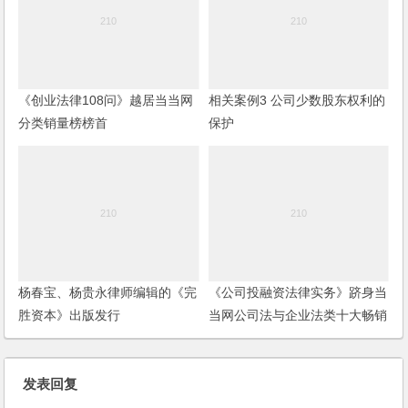
《创业法律108问》越居当当网
相关案例3 公司少数股东权利的
分类销量榜榜首
保护
杨春宝、杨贵永律师编辑的《完
《公司投融资法律实务》跻身当
胜资本》出版发行
当网公司法与企业法类十大畅销
图书榜
发表回复