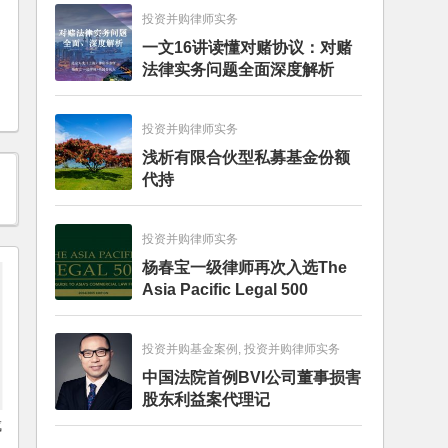
投资并购律师实务
一文16讲读懂对赌协议：对赌
法律实务问题全面深度解析
投资并购律师实务
浅析有限合伙型私募基金份额
代持
投资并购律师实务
杨春宝一级律师再次入选The
Asia Pacific Legal 500
投资并购基金案例, 投资并购律师实务
中国法院首例BVI公司董事损害
股东利益案代理记
成