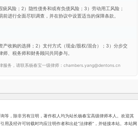
瑕疵风险；2）隐性债务和或有负债风险；3）劳动用工风险；
交易前进行全面尽职调查，并在协议中设置适当的保障条款。
资产收购的选择；2）支付方式（现金/股权/混合）；3）分步交
律师、税务师和财务顾问共同参与。
联系杨春宝一级律师：chambers.yang@dentons.cn
咨询等，除非另有注明，著作权人均为站长杨春宝高级律师本人。欢迎其
引用及经许可转载时均应注明作者和出处"法律桥"，并链接本站。本站网