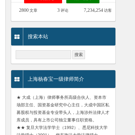
2800
3
7,234,254
文章
评论
访客
搜索本站
上海杨春宝一级律师简介
★ 大成（上海）律师事务所高级合伙人、资本市
场部主任、国资基金研究中心主任，大成中国区私
募股权与投资基金专业带头人，上海涉外法律人才
库成员，具有上市公司独立董事任职资格。
★★ 复旦大学法学学士（1992）、悉尼科技大学