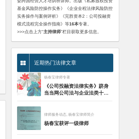
委跨国经营人才培训班讲师。出版《私募股权投资
基金风险防控操作实务》《企业全程法律风险防控
实务操作与案例评析》《完胜资本2：公司投融资
模式流程完全操作指南》等
16本
专著。
>>>点击上方“
主持律师
”栏目获取更多信息。
近期热门法律文章
杨春宝律师专著
《公司投融资法律实务》跻身
当当网公司法与企业法类十大
畅销图书榜
律师服务动态, 杨春宝律师简介
杨春宝获评一级律师