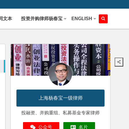
同文本
投资并购律师杨春宝
ENGLISH
上海杨春宝一级律师
投融资、并购重组、私募基金专家律师
公众号
名片