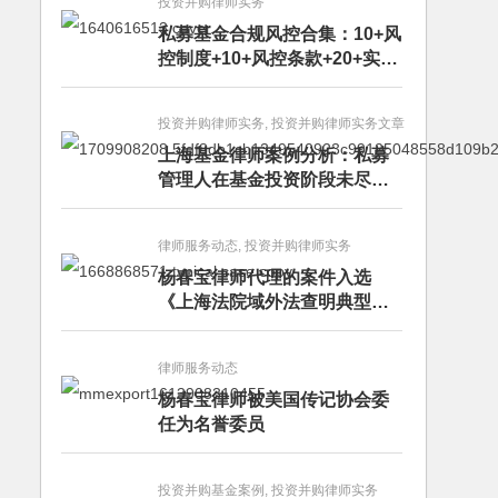
投资并购律师实务
私募基金合规风控合集：10+风
控制度+10+风控条款+20+实务
文章+每月动态
投资并购律师实务, 投资并购律师实务文章
上海基金律师案例分析：私募
管理人在基金投资阶段未尽勤
勉义务的赔偿责任
律师服务动态, 投资并购律师实务
杨春宝律师代理的案件入选
《上海法院域外法查明典型案
例》
律师服务动态
杨春宝律师被美国传记协会委
任为名誉委员
投资并购基金案例, 投资并购律师实务