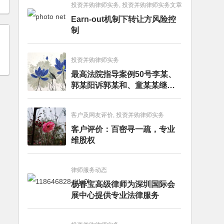
投资并购律师实务, 投资并购律师实务文章
Earn-out机制下转让方风险控
制
投资并购律师实务
最高法院指导案例50号李某、
郭某阳诉郭某和、童某某继承
纠纷案
客户及网友评价, 投资并购律师实务
客户评价：百密寻一疏，专业
维股权
律师服务动态
杨春宝高级律师为深圳国际会
展中心提供专业法律服务