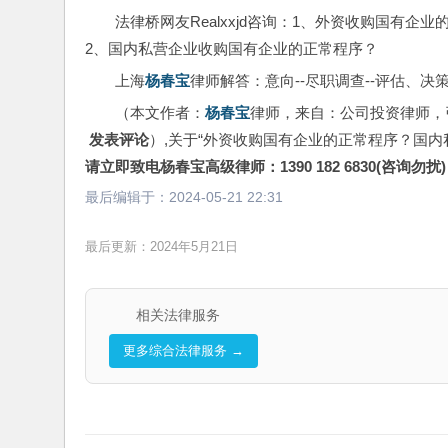
法律桥网友Realxxjd咨询：1、外资收购国有企
2、国内私营企业收购国有企业的正常程序？
上海
杨春宝
律师解答：意向--尽职调查--评估、决策-
（本文作者：
杨春宝
律师，来自：公司投资律师，
 发表评论
）,关于“外资收购国有企业的正常程序？国
请立即致电杨春宝高级律师：1390 182 6830(咨询勿扰)
最后编辑于：
2024-05-21 22:31
最后更新：2024年5月21日
相关法律服务
更多综合法律服务 →