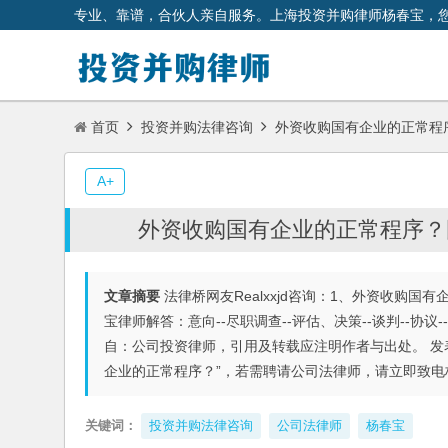
专业、靠谱，合伙人亲自服务。上海投资并购律师杨春宝，
首页
投资并购法律咨询
外资收购国有企业的正常程
A+
外资收购国有企业的正常程序？
文章摘要
法律桥网友Realxxjd咨询：1、外资收购
宝律师解答：意向--尽职调查--评估、决策--谈判--协
自：公司投资律师，引用及转载应注明作者与出处。 发
企业的正常程序？”，若需聘请公司法律师，请立即致电杨春宝高
关键词：
投资并购法律咨询
公司法律师
杨春宝