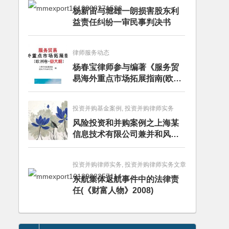
杨新宙与堀雄一朗损害股东利
益责任纠纷一审民事判决书
律师服务动态
杨春宝律师参与编著《服务贸
易海外重点市场拓展指南(欧洲
卷·意大利)》
投资并购基金案例, 投资并购律师实务
风险投资和并购案例之上海某
信息技术有限公司兼并和风险
投资服务
投资并购律师实务, 投资并购律师实务文章
东航集体返航事件中的法律责
任(《财富人物》2008)