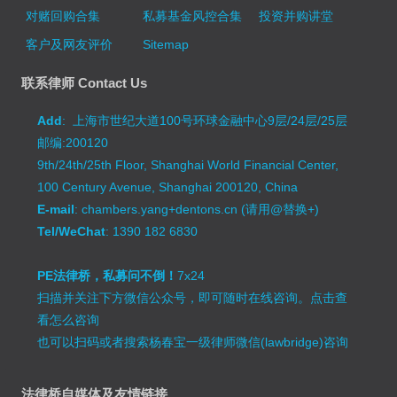
对赌回购合集
私募基金风控合集
投资并购讲堂
客户及网友评价
Sitemap
联系律师 Contact Us
Add
: 上海市世纪大道100号环球金融中心9层/24层/25层
邮编:200120
9th/24th/25th Floor, Shanghai World Financial Center,
100 Century Avenue, Shanghai 200120, China
E-mail
: chambers.yang+dentons.cn (请用@替换+)
Tel/WeChat
: 1390 182 6830
PE法律桥，私募问不倒！
7x24
扫描并关注下方微信公众号，即可随时在线咨询。
点击查
看怎么咨询
也可以扫码或者搜索杨春宝一级律师微信(lawbridge)咨询
法律桥自媒体及友情链接