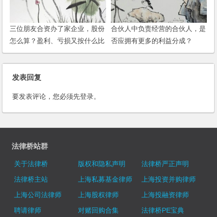
三位朋友合资办了家企业，股份
合伙人中负责经营的合伙人，是
怎么算？盈利、亏损又按什么比
否应拥有更多的利益分成？
例来算？
发表回复
要发表评论，您必须先
登录
。
法律桥站群
关于法律桥
版权和隐私声明
法律桥严正声明
法律桥主站
上海私募基金律师
上海投资并购律师
上海公司法律师
上海股权律师
上海投融资律师
聘请律师
对赌回购合集
法律桥PE宝典