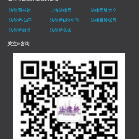
法律图书馆
上海法律网
法律网址大全
法律桥-知乎
法律桥B站空间
法律桥搜狐号
法律桥微博
法律桥头条
关注&咨询