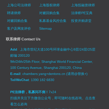
上海公司法律师
上海股权律师
上海投融资律师
聘请律师
对赌回购合集
法律桥PE宝典
对赌回购合集
私募基金风控合集
投资并购讲堂
客户及网友评价
Sitemap
联系律师 Contact Us
Add
: 上海市世纪大道100号环球金融中心9层/24层/25层
邮编:200120
9th/24th/25th Floor, Shanghai World Financial Center,
100 Century Avenue, Shanghai 200120, China
E-mail
: chambers.yang+dentons.cn (请用@替换+)
Tel/WeChat
: 1390 182 6830
PE法律桥，私募问不倒！
7x24
扫描并关注下方微信公众号，即可随时在线咨询。
点击查
看怎么咨询