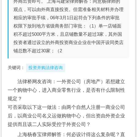
外商出资即可。 上海马建荣律师解答：同意杨律师的
观点，可以由外商直接投资。但需准备相关材料并办理
相应的审批手续，06年3月1日起符合下列条件的审批
权限下放到地方省级商务部门审批：（1）单一店铺面
积不超过5000平方米，且店铺数量不超过3家，其外国
投资者通过设立的外商投资商业企业在中国开设同类店
铺总数不超过30家；（2
关键词：
投资并购法律咨询
法律桥网友咨询：一外资公司（房地产）若想建立
一个购物中心，进入商业零售行业，是否有什么限制性
规定？
可否采取以下这一做法：由两个自然人注册一商业公司
后，以商业公司名义运做购物中心，但出资由外资企业
提供而且该二人实际受控于外资公司？
上海杨春宝律师解答：何必设计得这么复杂呢？直