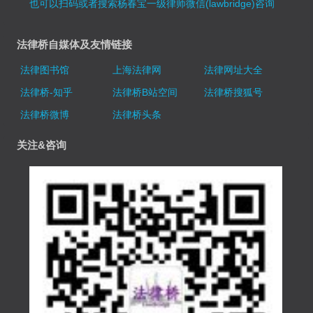
也可以扫码或者搜索杨春宝一级律师微信(lawbridge)咨询
法律桥自媒体及友情链接
法律图书馆
上海法律网
法律网址大全
法律桥-知乎
法律桥B站空间
法律桥搜狐号
法律桥微博
法律桥头条
关注&咨询