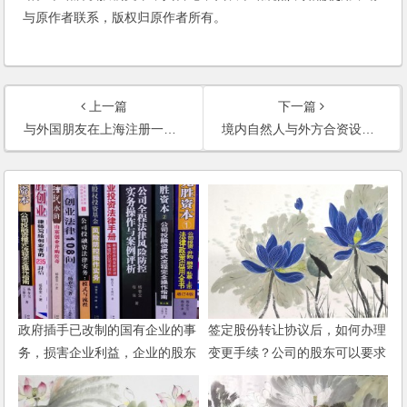
与原作者联系，版权归原作者所有。
上一篇
下一篇
与外国朋友在上海注册一个工程咨询的小公司，主要通过网络提供服务，有什么办法规避外商投资企业最低14万美金这个注册资本的要求呢？
境内自然人与外方合资设立中外合资的公司，专营进出口贸易，有什么最简便的方法？
政府插手已改制的国有企业的事
签定股份转让协议后，如何办理
务，损害企业利益，企业的股东
变更手续？公司的股东可以要求
如何保障权益？
公司支付工资吗？