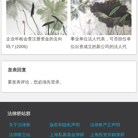
企业年检会查注册资金的去向
事业单位法人代表，可否担任单
吗？(2006)
位出资成立的新公司的法人代
表？
发表回复
要发表评论，您必须先
登录
。
法律桥站群
关于法律桥
版权和隐私声明
法律桥严正声明
法律桥主站
上海私募基金律师
上海投资并购律师