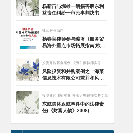
杨新宙与堀雄一朗损害股东利
益责任纠纷一审民事判决书
律师服务动态
杨春宝律师参与编著《服务贸
易海外重点市场拓展指南(欧洲
卷·意大利)》
投资并购基金案例, 投资并购律师实务
风险投资和并购案例之上海某
信息技术有限公司兼并和风险
投资服务
投资并购律师实务, 投资并购律师实务文章
东航集体返航事件中的法律责
任(《财富人物》2008)