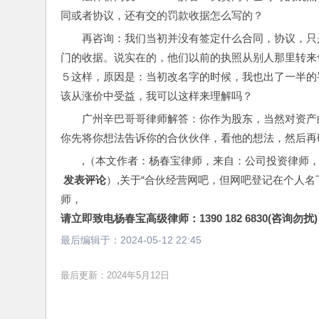
同或者协议，还有交的罚款收据怎么写的？
再咨询：我们当初并没有签定什么合同，协议，只
门的收据。说实在的，他们以前的执照从别人那里转来
５这样，原因是：当初改名字的时候，我也出了一半的
该从涨价中受益，我可以这样来理解吗？
广州辛巴哥哥律师解答：你作为股东，当然对资产
你先将你想法告诉你的合伙伙伴，看他的想法，然后再
,（本文作者：杨春宝律师，来自：公司投资律师
 发表评论
）,关于“合伙经营网吧，但网吧登记在个人
师，
请立即致电杨春宝高级律师：1390 182 6830(咨询勿扰)
最后编辑于：
2024-05-12 22:45
最后更新：2024年5月12日