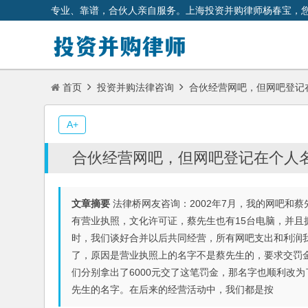
专业、靠谱，合伙人亲自服务。上海投资并购律师杨春宝，
首页
投资并购法律咨询
合伙经营网吧，但网吧登记
A+
合伙经营网吧，但网吧登记在个人
文章摘要
法律桥网友咨询：2002年7月，我的网吧和
有营业执照，文化许可证，蔡先生也有15台电脑，并
时，我们谈好合并以后共同经营，所有网吧支出和利润
了，原因是营业执照上的名字不是蔡先生的，要求交罚金
们分别拿出了6000元交了这笔罚金，那名字也顺利改
先生的名字。在后来的经营活动中，我们都是按