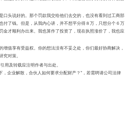
是口头说好的。那个罚款我交给他们去交的，也没有看到过工商部
也付了钱。但是，从我内心讲，并不想平分得８万，只想分个６万
罚金才顺利办出来。我也算作了投资了，现在执照涨价了，我也应
的增值享有受益权。你的想法没有不妥之处，你们最好协商解决，
研究对策。
，引用及转载应注明作者与出处。
名下，企业解散，合伙人如何要求分配财产？”，若需聘请公司法律