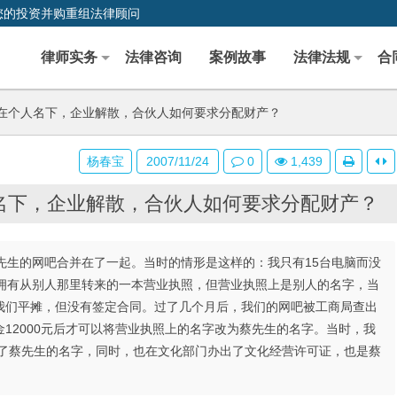
您的投资并购重组法律顾问
律师实务
法律咨询
案例故事
法律法规
合
在个人名下，企业解散，合伙人如何要求分配财产？
杨春宝
2007/11/24
0
1,439
名下，企业解散，合伙人如何要求分配财产？
蔡先生的网吧合并在了一起。当时的情形是这样的：我只有15台电脑而没
且拥有从别人那里转来的一本营业执照，但营业执照上是别人的名字，当
我们平摊，但没有签定合同。过了几个月后，我们的网吧被工商局查出
12000元后才可以将营业执照上的名字改为蔡先生的名字。当时，我
为了蔡先生的名字，同时，也在文化部门办出了文化经营许可证，也是蔡