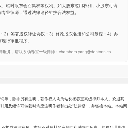
权、临时股东会召集权等权利。如大股东滥用权利，小股东可请
询专业律师，通过法律途径维护合法权益。
；2）签署股权转让协议；3）修改股东名册和公司章程；4）办
需履行审批程序。
联系杨春宝一级律师：chambers.yang@dentons.cn
咨询等，除非另有注明，著作权人均为站长杨春宝高级律师本人。欢迎其
引用及经许可转载时均应注明作者和出处"法律桥"，并链接本站。本站网
不构成法律意见，本站不对资料的完整性和时效性负责。您在处理具体