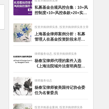
投资并购律师实务
私募基金合规风控合集：10+风
控制度+10+风控条款+20+实务
文章+每月动态
投资并购律师实务, 投资并购律师实务文章
上海基金律师案例分析：私募
管理人在基金投资阶段未尽勤
勉义务的赔偿责任
律师服务动态, 投资并购律师实务
杨春宝律师代理的案件入选
《上海法院域外法查明典型案
例》
律师服务动态
杨春宝律师被美国传记协会委
任为名誉委员
投资并购基金案例, 投资并购律师实务