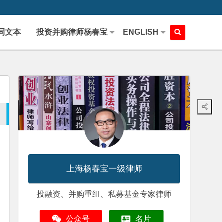
同文本
投资并购律师杨春宝
ENGLISH
上海杨春宝一级律师
投融资、并购重组、私募基金专家律师
公众号
名片