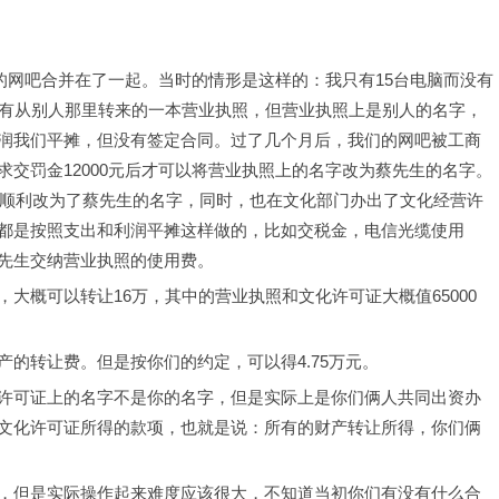
生的网吧合并在了一起。当时的情形是这样的：我只有15台电脑而没有
拥有从别人那里转来的一本营业执照，但营业执照上是别人的名字，
润我们平摊，但没有签定合同。过了几个月后，我们的网吧被工商
交罚金12000元后才可以将营业执照上的名字改为蔡先生的名字。
也顺利改为了蔡先生的名字，同时，也在文化部门办出了文化经营许
都是按照支出和利润平摊这样做的，比如交税金，电信光缆使用
先生交纳营业执照的使用费。
大概可以转让16万，其中的营业执照和文化许可证大概值65000
的转让费。但是按你们的约定，可以得4.75万元。
许可证上的名字不是你的名字，但是实际上是你们俩人共同出资办
文化许可证所得的款项，也就是说：所有的财产转让所得，你们俩
的观点，但是实际操作起来难度应该很大，不知道当初你们有没有什么合