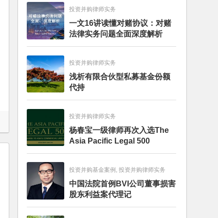
投资并购律师实务
一文16讲读懂对赌协议：对赌
法律实务问题全面深度解析
投资并购律师实务
浅析有限合伙型私募基金份额
代持
投资并购律师实务
杨春宝一级律师再次入选The
Asia Pacific Legal 500
投资并购基金案例, 投资并购律师实务
中国法院首例BVI公司董事损害
股东利益案代理记