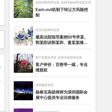
投资并购律师实务, 投资并购律师实务文章
Earn-out机制下转让方风险控
制
投资并购律师实务
最高法院指导案例50号李某、
郭某阳诉郭某和、童某某继承
纠纷案
客户及网友评价, 投资并购律师实务
客户评价：百密寻一疏，专业
维股权
合
律师服务动态
杨春宝高级律师为深圳国际会
展中心提供专业法律服务