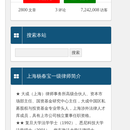
2800
3
7,242,008
文章
评论
访客
搜索本站
上海杨春宝一级律师简介
★ 大成（上海）律师事务所高级合伙人、资本市
场部主任、国资基金研究中心主任，大成中国区私
募股权与投资基金专业带头人，上海涉外法律人才
库成员，具有上市公司独立董事任职资格。
★★ 复旦大学法学学士（1992）、悉尼科技大学