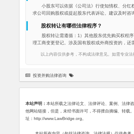
小股东可以依据《公司法》行使知情权、分红
求公司回购股权或提起股东代表诉讼。建议及时咨
股权转让有哪些法律程序？
股权转让需遵循：1）其他股东优先购买权程序
理工商变更登记。涉及国有股权或外商投资的，还
以上内容仅供参考，不构成法律意见。如需专业法律服务，请
投资并购法律咨询
本站声明：
本站所载之法律论文、法律评论、案例、法律
他网站链接，但是，未经书面许可，不得擅自摘编、转载。
址：http://www.LawBridge.org。
本站所有内容（包括法律咨询、法律法规）仅供参考，