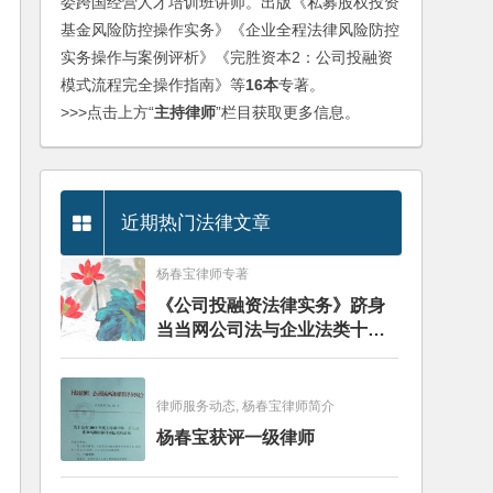
委跨国经营人才培训班讲师。出版《私募股权投资
基金风险防控操作实务》《企业全程法律风险防控
实务操作与案例评析》《完胜资本2：公司投融资
模式流程完全操作指南》等
16本
专著。
>>>点击上方“
主持律师
”栏目获取更多信息。
近期热门法律文章
杨春宝律师专著
《公司投融资法律实务》跻身
当当网公司法与企业法类十大
畅销图书榜
律师服务动态, 杨春宝律师简介
杨春宝获评一级律师