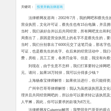
关键词：
投资并购法律咨询
法律桥网友咨询：2002年7月，我的网吧和蔡先
营业执照，文化许可证，蔡先生也有15台电脑，并且
当时，我们谈好合并以后共同经营，所有网吧支出和利
局查出了，原因是营业执照上的名字不是蔡先生的，要求
当时，我们分别拿出了6000元交了这笔罚金，那名字
可证，也是蔡先生的名字。在后来的经营活动中，我们
费，房租，员工工资，各类罚金等。但是，我没有向蔡
到现在，由于生意不怎样，我们打算要转让掉网吧，
元。请问，如果16万转掉，我可以分得多少钱？
上海杨春宝律师解答：如果依法进行，你只能得资产
广州辛巴哥哥律师解答：我认为虽然该执照及文化
理并且共同经营网吧的，所以你可以要求转让该执照及
人平摊，因此，你可以要求的款项为8万元。
法律桥网友Cuiwenxi解答：我赞同辛巴哥哥