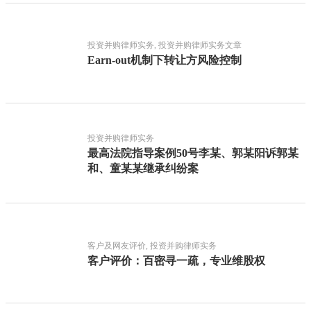
投资并购律师实务, 投资并购律师实务文章
Earn-out机制下转让方风险控制
投资并购律师实务
最高法院指导案例50号李某、郭某阳诉郭某
和、童某某继承纠纷案
客户及网友评价, 投资并购律师实务
客户评价：百密寻一疏，专业维股权