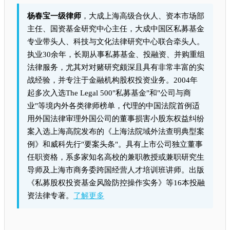
杨春宝一级律师
，大成上海高级合伙人、资本市场部
主任、国资基金研究中心主任，大成中国区私募基金
专业带头人、科技与文化法律研究中心联合牵头人。
执业30余年，长期从事私募基金、投融资、并购重组
法律服务，尤其对对赌研究颇深且具有非常丰富的实
战经验，并专注于金融机构股权投资业务。2004年
起多次入选The Legal 500"私募基金"和"公司与商
业"等境内外各类律师榜单，代理的中国法院首例适
用外国法律审理外国公司的董事损害小股东权益纠纷
案入选上海高院发布的《上海法院域外法查明典型案
例》和威科先行"要案头条"。具有上市公司独立董事
任职资格，系多家知名高校的兼职教授或兼职研究生
导师及上海市商务委跨国经营人才培训班讲师。出版
《私募股权投资基金风险防控操作实务》等16本投融
资法律专著。
了解更多