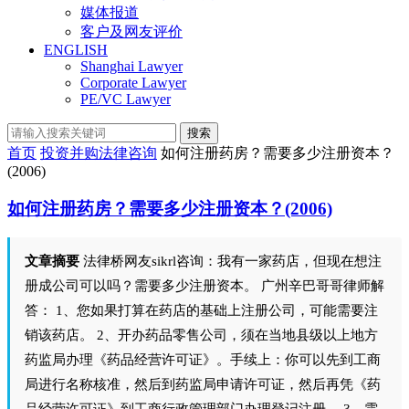
媒体报道
客户及网友评价
ENGLISH
Shanghai Lawyer
Corporate Lawyer
PE/VC Lawyer
搜索
首页
投资并购法律咨询
如何注册药房？需要多少注册资本？
(2006)
如何注册药房？需要多少注册资本？(2006)
文章摘要
法律桥网友sikrl咨询：我有一家药店，但现在想注
册成公司可以吗？需要多少注册资本。 广州辛巴哥哥律师解
答： 1、您如果打算在药店的基础上注册公司，可能需要注
销该药店。 2、开办药品零售公司，须在当地县级以上地方
药监局办理《药品经营许可证》。手续上：你可以先到工商
局进行名称核准，然后到药监局申请许可证，然后再凭《药
品经营许可证》到工商行政管理部门办理登记注册。 3、需