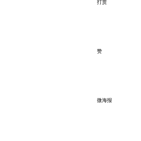
打赏
赞
微海报