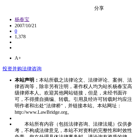
分享
杨春宝
2007/10/21
0
1,378
A+
投资并购法律咨询
本站声明：
本站所载之法律论文、法律评论、案例、法
律咨询等，除非另有注明，著作权人均为站长杨春宝高
级律师本人。欢迎其他网站链接，但是，未经书面许
可，不得擅自摘编、转载。引用及经许可转载时均应注
明作者和出处"法律桥"，并链接本站。本站网址：
http://www.LawBridge.org。
本站所有内容（包括法律咨询、法律法规）仅供参
考，不构成法律意见，本站不对资料的完整性和时效性
负责。您在处理具体法律事务时，请洽询有资质的律