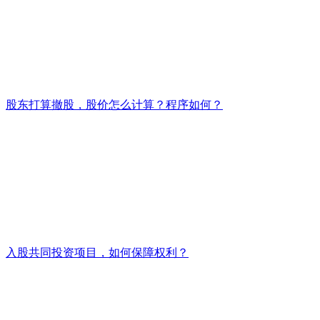
股东打算撤股，股价怎么计算？程序如何？
入股共同投资项目，如何保障权利？