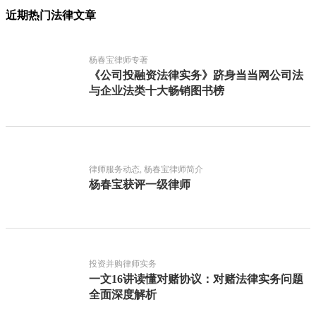
近期热门法律文章
杨春宝律师专著
《公司投融资法律实务》跻身当当网公司法
与企业法类十大畅销图书榜
律师服务动态, 杨春宝律师简介
杨春宝获评一级律师
投资并购律师实务
一文16讲读懂对赌协议：对赌法律实务问题
全面深度解析