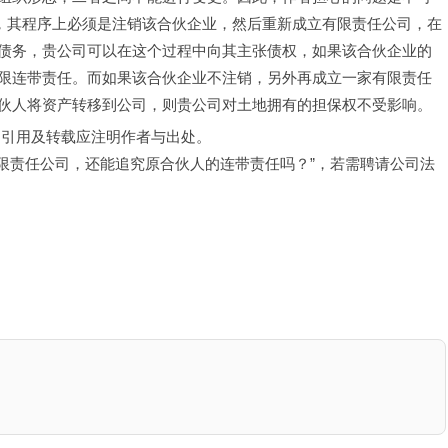
司，其程序上必须是注销该合伙企业，然后重新成立有限责任公司，在
债务，贵公司可以在这个过程中向其主张债权，如果该合伙企业的
限连带责任。而如果该合伙企业不注销，另外再成立一家有限责任
伙人将资产转移到公司，则贵公司对土地拥有的担保权不受影响。
，引用及转载应注明作者与出处。
有限责任公司，还能追究原合伙人的连带责任吗？”，若需聘请公司法