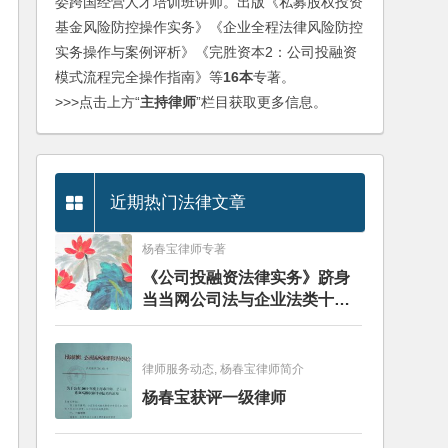
委跨国经营人才培训班讲师。出版《私募股权投资
基金风险防控操作实务》《企业全程法律风险防控
实务操作与案例评析》《完胜资本2：公司投融资
模式流程完全操作指南》等
16本
专著。
>>>点击上方“
主持律师
”栏目获取更多信息。
近期热门法律文章
杨春宝律师专著
《公司投融资法律实务》跻身
当当网公司法与企业法类十大
畅销图书榜
律师服务动态, 杨春宝律师简介
杨春宝获评一级律师