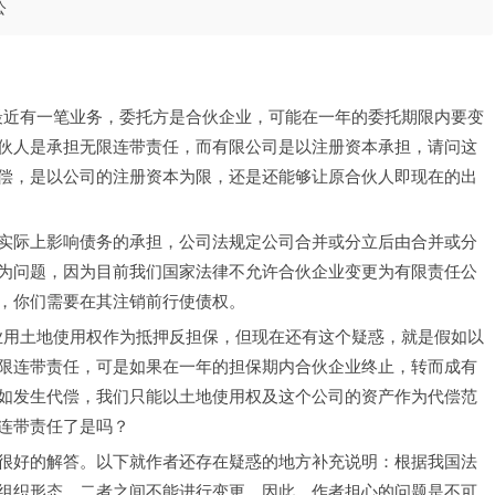
公
，最近有一笔业务，委托方是合伙企业，可能在一年的委托期限内要变
伙人是承担无限连带责任，而有限公司是以注册资本承担，请问这
偿，是以公司的注册资本为限，还是还能够让原合伙人即现在的出
实际上影响债务的承担，公司法规定公司合并或分立后由合并或分
为问题，因为目前我们国家法律不允许合伙企业变更为有限责任公
，你们需要在其注销前行使债权。
企业用土地使用权作为抵押反担保，但现在还有这个疑惑，就是假如以
限连带责任，可是如果在一年的担保期内合伙企业终止，转而成有
如发生代偿，我们只能以土地使用权及这个公司的资产作为代偿范
连带责任了是吗？
很好的解答。以下就作者还存在疑惑的地方补充说明：根据我国法
组织形态，二者之间不能进行变更。因此，作者担心的问题是不可