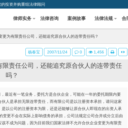
您的投资并购重组法律顾问
律师实务
法律咨询
案例故事
法律法规
合
变更为有限责任公司，还能追究原合伙人的连带责任吗？
杨春宝
2007/11/24
0
1,456
有限责任公司，还能追究原合伙人的连带责任
吗？
公司，最近有一笔业务，委托方是合伙企业，可能在一年的委托期限内要
合伙人是承担无限连带责任，而有限公司是以注册资本承担，请问这家
，是以公司的注册资本为限，还是还能够让原合伙人即现在的出资人承
式的变更不会在实际上影响债务的承担，公司法规定公司合并或分立后由
应该不成为问题，因为目前我们国家法律不允许合伙企业变更为有限责