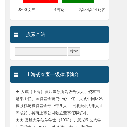
2800
3
7,234,254
文章
评论
访客
搜索本站
上海杨春宝一级律师简介
★ 大成（上海）律师事务所高级合伙人、资本市
场部主任、国资基金研究中心主任，大成中国区私
募股权与投资基金专业带头人，上海涉外法律人才
库成员，具有上市公司独立董事任职资格。
★★ 复旦大学法学学士（1992）、悉尼科技大学