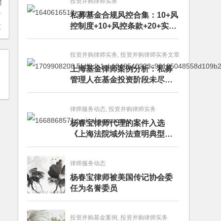
投资并购律师实务
者
私募基金合规风控合集：10+风
控制度+10+风控条款+20+实务
过
文章+每月动态
导
投资并购律师实务, 投资并购律师实务文章
上海基金律师案例分析：私募
管理人在基金投资阶段未尽勤
勉义务的赔偿责任
律师服务动态, 投资并购律师实务
杨春宝律师代理的案件入选
《上海法院域外法查明典型案
例》
律师服务动态
杨春宝律师被美国传记协会委
任为名誉委员
投资并购基金案例, 投资并购律师实务