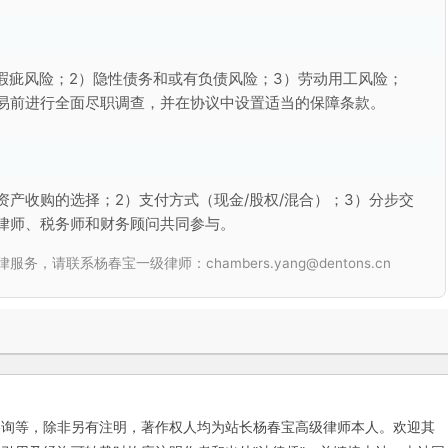
瑕疵风险；2）隐性债务和或有负债风险；3）劳动用工风险；
交易前进行全面尽职调查，并在协议中设置适当的保障条款。
资产收购的选择；2）支付方式（现金/股权/混合）；3）分步交
律师、税务师和财务顾问共同参与。
联系杨春宝一级律师：chambers.yang@dentons.cn
咨询等，除非另有注明，著作权人均为站长杨春宝高级律师本人。欢迎其