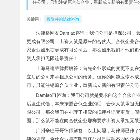
任公司，只能注销原合伙企业，重新成立新的有限责任
关键词：
投资并购法律咨询
法律桥网友Damiao咨询：我们公司是担保公司
更成有限公司，出资人就是原来的合伙人。合伙企业合
家企业如果变更成有限公司后，那么如果我们向他们追
资人承担无限连带责任！
上海马建荣律师解答：首先企业形式的变更不会在
立后的公司来承担原公司的债务。但你的问题应该不成
司，只能注销原合伙企业，重新成立新的有限责任公司
Damiao再咨询：我们公司就是要求的这个合伙
后发生代偿，本来按照合伙企业的话，合伙人就承担无
限公司，那么我们在办理了相应的抵押登记变更后，假
围，那么就不能在向合伙企业那样要求出资人承担无限
广州辛巴哥哥律师解答：以上问题，马律师已作了
律的规定，合伙企业与有限责任公司是两种不同的企业