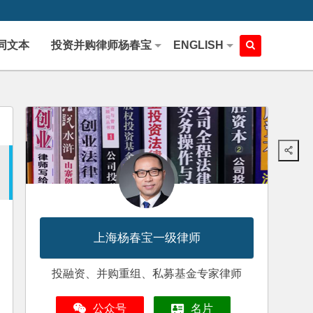
同文本
投资并购律师杨春宝
ENGLISH
上海杨春宝一级律师
投融资、并购重组、私募基金专家律师
公众号
名片