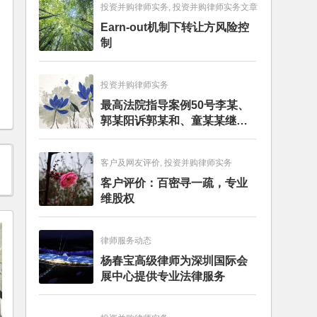
投资并购律师实务, 投资并购律师实务文章
Earn-out机制下转让方风险控
制
投资并购律师实务
最高法院指导案例50号李某、
郭某阳诉郭某和、童某某继承
纠纷案
客户及网友评价, 投资并购律师实务
客户评价：百密寻一疏，专业
维股权
律师服务动态
杨春宝高级律师为深圳国际会
展中心提供专业法律服务