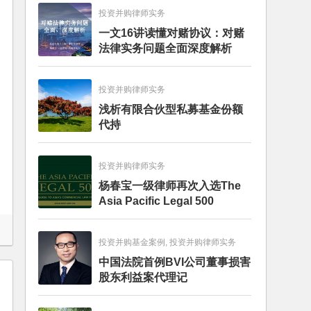
投资并购律师实务
一文16讲读懂对赌协议：对赌
法律实务问题全面深度解析
投资并购律师实务
浅析有限合伙型私募基金份额
代持
投资并购律师实务
杨春宝一级律师再次入选The
Asia Pacific Legal 500
投资并购基金案例, 投资并购律师实务
中国法院首例BVI公司董事损害
股东利益案代理记