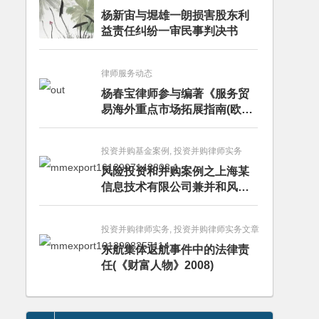
杨新宙与堀雄一朗损害股东利
益责任纠纷一审民事判决书
律师服务动态
杨春宝律师参与编著《服务贸
易海外重点市场拓展指南(欧洲
卷·意大利)》
投资并购基金案例, 投资并购律师实务
风险投资和并购案例之上海某
信息技术有限公司兼并和风险
投资服务
投资并购律师实务, 投资并购律师实务文章
东航集体返航事件中的法律责
任(《财富人物》2008)