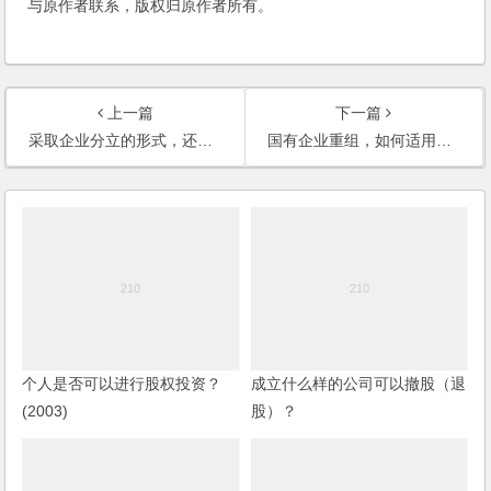
与原作者联系，版权归原作者所有。
上一篇
下一篇
采取企业分立的形式，还是设立子公司的形式，哪种方法更便捷？
国有企业重组，如何适用增资扩股（股权转让）的操作方法？
个人是否可以进行股权投资？
成立什么样的公司可以撤股（退
(2003)
股）？