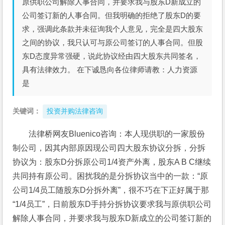
原供职公司解除人事合同，并要求我与股东D新成立的
公司签订新的人事合同。但我明确的拒绝了股东D的要
求，强调此条款并未征询我个人意见，完全是四大股东
之间的协议，我只认可与原公司签订的人事合同。但股
东D态度异常强硬，说此协议经由四大股东共同签名，
具有法律效力。 在下诚恳向各位律师请教：人力资源
是
关键词：
投资并购法律咨询
法律桥网友Bluenico咨询：本人现供职的一家股份
制公司，因其内部原因现公司四大股东协议分拆，分拆
协议为：股东D分拆原公司1/4资产外离，股东A B C继续
共同持有原公司。困扰我的是分拆协议当中的一款：“原
公司1/4员工随股东D分拆外离”，很不巧在下正好属于那
“1/4员工”，日前股东D手持分拆协议要求我与原供职公司
解除人事合同，并要求我与股东D新成立的公司签订新的