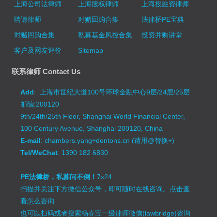
上海公司法律师
上海股权律师
上海投融资律师
聘请律师
对赌回购合集
法律桥PE宝典
对赌回购合集
私募基金风控合集
投资并购讲堂
客户及网友评价
Sitemap
联系律师 Contact Us
Add
: 上海市世纪大道100号环球金融中心9层/24层/25层
邮编:200120
9th/24th/25th Floor, Shanghai World Financial Center,
100 Century Avenue, Shanghai 200120, China
E-mail
: chambers.yang+dentons.cn (请用@替换+)
Tel/WeChat
: 1390 182 6830
PE法律桥，私募问不倒！
7x24
扫描并关注下方微信公众号，即可随时在线咨询。
点击查
看怎么咨询
也可以扫码或者搜索杨春宝一级律师微信(lawbridge)咨询