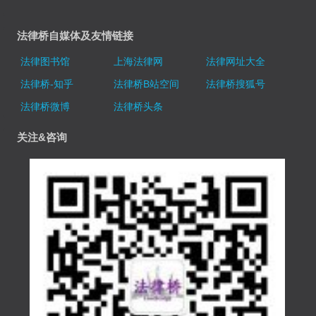
法律桥自媒体及友情链接
法律图书馆
上海法律网
法律网址大全
法律桥-知乎
法律桥B站空间
法律桥搜狐号
法律桥微博
法律桥头条
关注&咨询