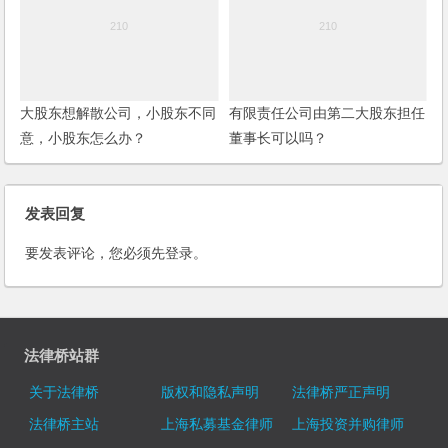
大股东想解散公司，小股东不同
有限责任公司由第二大股东担任
意，小股东怎么办？
董事长可以吗？
发表回复
要发表评论，您必须先
登录
。
法律桥站群
关于法律桥
版权和隐私声明
法律桥严正声明
法律桥主站
上海私募基金律师
上海投资并购律师