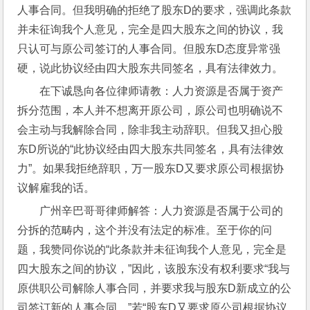
人事合同。但我明确的拒绝了股东D的要求，强调此条款
并未征询我个人意见，完全是四大股东之间的协议，我
只认可与原公司签订的人事合同。但股东D态度异常强
硬，说此协议经由四大股东共同签名，具有法律效力。
在下诚恳向各位律师请教：人力资源是否属于资产
拆分范围，本人并不想离开原公司，原公司也明确说不
会主动与我解除合同，除非我主动辞职。但我又担心股
东D所说的“此协议经由四大股东共同签名，具有法律效
力”。如果我拒绝辞职，万一股东D又要求原公司根据协
议解雇我的话。
广州辛巴哥哥律师解答：人力资源是否属于公司的
分拆的范畴内，这个并没有法定的标准。至于你的问
题，我赞同你说的“此条款并未征询我个人意见，完全是
四大股东之间的协议，”因此，该股东没有权利要求“我与
原供职公司解除人事合同，并要求我与股东D新成立的公
司签订新的人事合同。”若“股东D又要求原公司根据协议