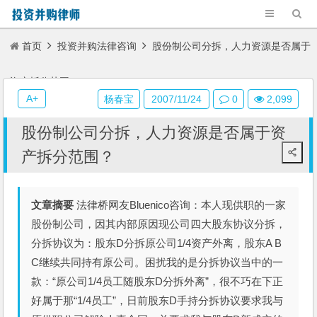
首页
投资并购法律咨询
股份制公司分拆，人力资源是否属于
资产拆分范围？
A+
杨春宝
2007/11/24
0
2,099
股份制公司分拆，人力资源是否属于资
产拆分范围？
文章摘要
法律桥网友Bluenico咨询：本人现供职的一家
股份制公司，因其内部原因现公司四大股东协议分拆，
分拆协议为：股东D分拆原公司1/4资产外离，股东A B
C继续共同持有原公司。困扰我的是分拆协议当中的一
款：“原公司1/4员工随股东D分拆外离”，很不巧在下正
好属于那“1/4员工”，日前股东D手持分拆协议要求我与