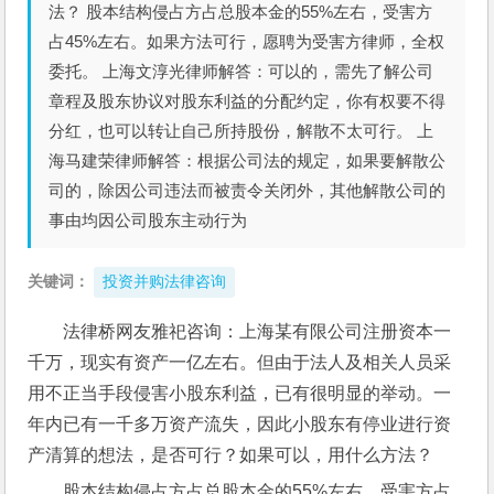
法？ 股本结构侵占方占总股本金的55%左右，受害方
占45%左右。如果方法可行，愿聘为受害方律师，全权
委托。 上海文淳光律师解答：可以的，需先了解公司
章程及股东协议对股东利益的分配约定，你有权要不得
分红，也可以转让自己所持股份，解散不太可行。 上
海马建荣律师解答：根据公司法的规定，如果要解散公
司的，除因公司违法而被责令关闭外，其他解散公司的
事由均因公司股东主动行为
关键词：
投资并购法律咨询
法律桥网友雅祀咨询：上海某有限公司注册资本一
千万，现实有资产一亿左右。但由于法人及相关人员采
用不正当手段侵害小股东利益，已有很明显的举动。一
年内已有一千多万资产流失，因此小股东有停业进行资
产清算的想法，是否可行？如果可以，用什么方法？
股本结构侵占方占总股本金的55%左右，受害方占