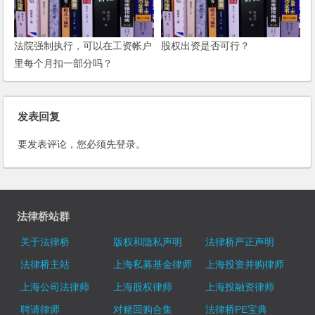
法院强制执行，可以在工资帐户
股权出资是否可行？
里每个月扣一部分吗？
发表回复
要发表评论，您必须先
登录
。
法律桥站群
关于法律桥
版权和隐私声明
法律桥严正声明
法律桥主站
上海私募基金律师
上海投资并购律师
上海公司法律师
上海股权律师
上海投融资律师
聘请律师
对赌回购合集
法律桥PE宝典