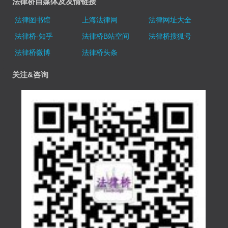
法律桥自媒体及友情链接
法律图书馆
上海法律网
法律网址大全
法律桥-知乎
法律桥B站空间
法律桥搜狐号
法律桥微博
法律桥头条
关注&咨询