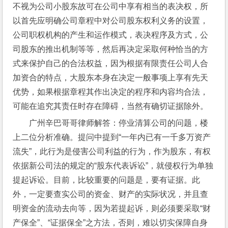
不视为公司小股东故可在公司中享有相当的表决权，所
以首先应明确公司章程中对公司股东权利义务的设置，
公司职权机构的产生和运作模式，表决程序及方式，公
司股东的推出机制等等，然后再决定采取何种恰当的方
式来保护自己的合法权益，因为根据有限责任公司人合
加资合的特点，大股东本身在决定一般事项上享有先天
优势，如果根据章程其作出决定的程序和内容均合法，
可能在追究其责任时存在障碍，当然有确切证据除外。
广州辛巴哥哥律师解答：停业清算公司的问题，楼
上二位分析准确。提问中提到“一年内已有一千多万资产
流失”，此行为是侵害公司利益的行为，作为股东，有权
依据新公司法的规定的“股东代表诉讼”，就侵权行为单独
提起诉讼。目前，比较重要的问题是，要有证据。此
外，一定要查实公司的资金、财产的实际状况，并且查
明资金的流动去向等，因为若提起诉，则必须要采取“财
产保全”、“证据保全”之方法，否则，难以切实保障自身