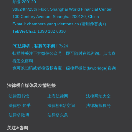
邮编:200120
9th/24th/25th Floor, Shanghai World Financial Center,
100 Century Avenue, Shanghai 200120, China
E-mail
: chambers.yang+dentons.cn (请用@替换+)
Tel/WeChat
: 1390 182 6830
PE法律桥，私募问不倒！
7x24
扫描并关注下方微信公众号，即可随时在线咨询。
点击查
看怎么咨询
也可以扫码或者搜索杨春宝一级律师微信(lawbridge)咨询
法律桥自媒体及友情链接
法律图书馆
上海法律网
法律网址大全
法律桥-知乎
法律桥B站空间
法律桥搜狐号
法律桥微博
法律桥头条
关注&咨询