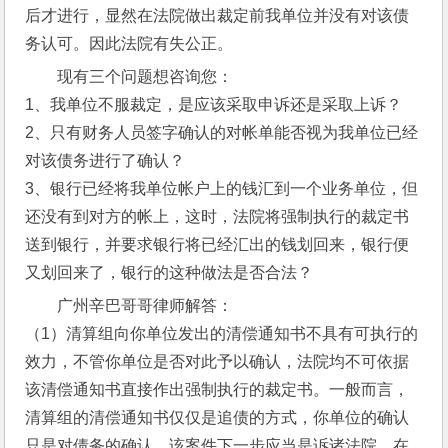
后才进行，显然在法院做出裁定前我单位并没有对该债
务认可。因此法院有失公正。
现有三个问题想咨询您：
1、我单位不服裁定，是应该采取申诉还是采取上诉？
2、只有财务人员签字确认的对帐单能否视为我单位已经
对该债务进行了确认？
3、银行已经将我单位帐户上的钱汇到一个业务单位，但
还没有到对方的帐上，这时，法院将强制执行的裁定书
送到银行，并要求银行将已经汇出的钱划回来，银行便
又划回来了，银行的这种做法是否合法？
广州辛巴哥哥律师解答：
（1）清算组向你单位发出的清偿通知书不具有可执行的
效力，不管你单位是否对此予以确认，法院均不可依据
该清偿通知书直接作出强制执行的裁定书。一般而言，
清算组的清偿通知书仅仅是追债的方式，你单位的确认
只是对债务的确认，该案件下一步应当是诉诸法院，在