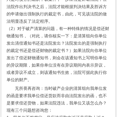
法院作出判决书之后，法院才能根据判决结果及胜诉方
的申请做出强制执行的裁定书，由此，可见该法院的做
法明显违反了法定程序。
（2）对于破产清算的问题，有一种特殊的情况是偿还财
物通知书，（对此，请你核实一下：是清算组向你单位
发出清偿通知书还是法院发出？法院发出的是强制执行
的裁定书还是偿还财物的裁定书？）如果法院向你单位
发出了偿还财物通知书，则会在该通知书上写明你单位
的异议期限，如果你单位没有在异议期间内表示异议，
或者异议不成立，则该通知书生效，法院可据此执行你
单位的财产。
无所畏再咨询：当时破产企业的清算组向我单位发
的函是要求我单位偿还货款而非由法院发出的函，也不
是要求偿还货物，如果法院违法，我单位又该怎么办？
现有三个问题想咨询您：