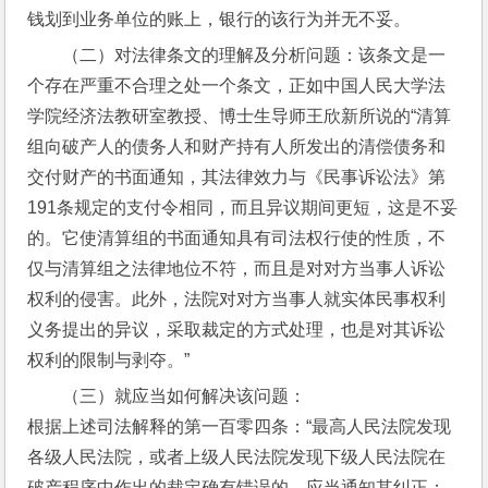
钱划到业务单位的账上，银行的该行为并无不妥。
（二）对法律条文的理解及分析问题：该条文是一
个存在严重不合理之处一个条文，正如中国人民大学法
学院经济法教研室教授、博士生导师王欣新所说的“清算
组向破产人的债务人和财产持有人所发出的清偿债务和
交付财产的书面通知，其法律效力与《民事诉讼法》第
191条规定的支付令相同，而且异议期间更短，这是不妥
的。它使清算组的书面通知具有司法权行使的性质，不
仅与清算组之法律地位不符，而且是对对方当事人诉讼
权利的侵害。此外，法院对对方当事人就实体民事权利
义务提出的异议，采取裁定的方式处理，也是对其诉讼
权利的限制与剥夺。”
（三）就应当如何解决该问题：
根据上述司法解释的第一百零四条：“最高人民法院发现
各级人民法院，或者上级人民法院发现下级人民法院在
破产程序中作出的裁定确有错误的，应当通知其纠正；