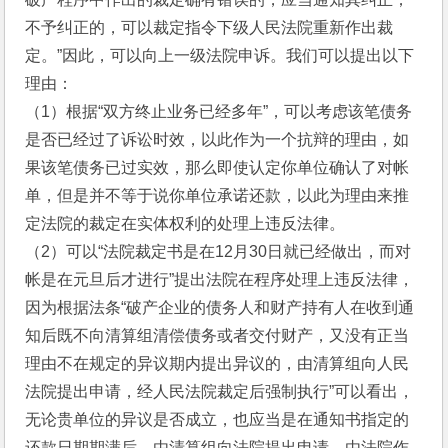
不予纠正的，可以裁定指令下级人民法院重新作出裁
定。”因此，可以向上一级法院申诉。我们可以提出以下
理由：
（1）根据“双方终止业务已经多年”，可以考虑该笔债务
是否已经过了诉讼时效，以此作为一个抗辩的理由，如
果该笔债务已过实效，那么即使认定你单位确认了对帐
单，但是并不等于说你单位承诺还款，以此为理由来推
定法院的裁定在实体权利的处理上违反法律。
（2）可以“法院裁定书是在12月30日就已经做出，而对
帐是在元旦后才进行”提出法院在程序处理上违反法律，
因为根据法条“破产企业的债务人和财产持有人在收到通
知后既不向清算组清偿债务或者交付财产，又没有正当
理由不在规定的异议期内提出异议的，由清算组向人民
法院提出申请，经人民法院裁定后强制执行”可以看出，
无论贵单位的异议是否成立，也应当是在通知书指定的
还款日期期满后，由清算组向法院提出申请，由法院作