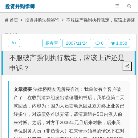
首页
投资并购法律咨询
不服破产强制执行裁定，应该上诉还
是申诉？
A+
杨春宝
2007/11/24
0
1,858
不服破产强制执行裁定，应该上诉还是
申诉？
文章摘要
法律桥网友无所畏咨询：我单位有个客户破
产了，在收到清算组发出清偿通知书后，我单位第二天
就回函，内容为：因为人员变动原因及双方终止业务已
经多年，对该债务难以弄清，请清算组在5日内派人前
来对帐。之后，对方于2006年元旦后来对帐，后来我
单位财务人员（非负责人）在未请示领导的情况下在对