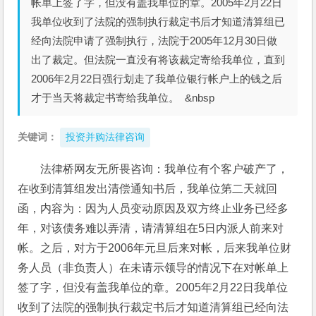
帐单上签了字，但没有盖我单位的章。2005年2月22日
我单位收到了法院的强制执行裁定书后才知道清算组已
经向法院申请了强制执行，法院于2005年12月30日做
出了裁定。但法院一直没有将该裁定寄给我单位，直到
2006年2月22日强行划走了我单位银行帐户上的钱之后
才于当天将裁定书寄给我单位。 &nbsp
关键词：
投资并购法律咨询
法律桥网友无所畏咨询：我单位有个客户破产了，
在收到清算组发出清偿通知书后，我单位第二天就回
函，内容为：因为人员变动原因及双方终止业务已经多
年，对该债务难以弄清，请清算组在5日内派人前来对
帐。之后，对方于2006年元旦后来对帐，后来我单位财
务人员（非负责人）在未请示领导的情况下在对帐单上
签了字，但没有盖我单位的章。2005年2月22日我单位
收到了法院的强制执行裁定书后才知道清算组已经向法