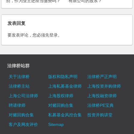
别，作为业主还应当缴费吗？
有限公司的股东？
发表回复
要发表评论，您必须先
登录
。
法律桥站群
关于法律桥
版权和隐私声明
法律桥严正声明
法律桥主站
上海私募基金律师
上海投资并购律师
上海公司法律师
上海股权律师
上海投融资律师
聘请律师
对赌回购合集
法律桥PE宝典
对赌回购合集
私募基金风控合集
投资并购讲堂
客户及网友评价
Sitemap