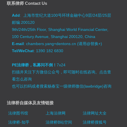
联系律师 Contact Us
Add
: 上海市世纪大道100号环球金融中心9层/24层/25层
邮编:200120
9th/24th/25th Floor, Shanghai World Financial Center,
100 Century Avenue, Shanghai 200120, China
E-mail
: chambers.yang+dentons.cn (请用@替换+)
Tel/WeChat
: 1390 182 6830
PE法律桥，私募问不倒！
7x24
扫描并关注下方微信公众号，即可随时在线咨询。
点击查
看怎么咨询
也可以扫码或者搜索杨春宝一级律师微信(lawbridge)咨询
法律桥自媒体及友情链接
法律图书馆
上海法律网
法律网址大全
法律桥-知乎
法律桥B站空间
法律桥搜狐号