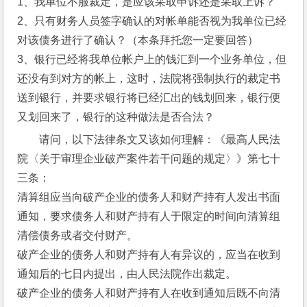
1、我单位不服裁定，是应该采取申诉还是采取上诉？
2、只有财务人员签字确认的对帐单能否视为我单位已经
对该债务进行了确认？（本条拜托您一定要回答）
3、银行已经将我单位帐户上的钱汇到一个业务单位，但
还没有到对方的帐上，这时，法院将强制执行的裁定书
送到银行，并要求银行将已经汇出的钱划回来，银行便
又划回来了，银行的这种做法是否合法？
请问，以下法律条文又该如何理解：《最高人民法
院〈关于审理企业破产案件若干问题的规定〉》第七十
三条：
清算组应当向破产企业的债务人和财产持有人发出书面
通知，要求债务人和财产持有人于限定的时间向清算组
清偿债务或者交付财产。 
破产企业的债务人和财产持有人有异议的，应当在收到
通知后的七日内提出，由人民法院作出裁定。 
破产企业的债务人和财产持有人在收到通知后既不向清