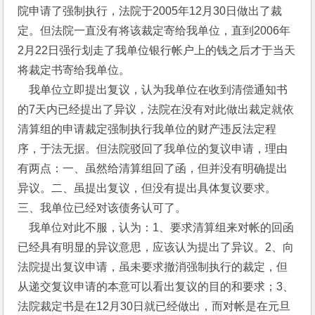
院申请了强制执行，法院于2005年12月30日做出了裁
定。但法院一直没有将该裁定寄给我单位，直到2006年
2月22日强行划走了我单位银行帐户上的钱之后才于当天
将裁定书寄给我单位。
    我单位立即提出复议，认为我单位在收到清偿通知书
的7天内已经提出了异议，法院在没有对此做出裁定就依
清算组的申请裁定强制执行我单位的财产违反法定程
序，于法无据。但法院驳回了我单位的复议申请，理由
有两点：一、虽然给清算组回了函，但并没有明确提出
异议。二、虽提出复议，但没有提出具体复议要求。
三、我单位已经对该债务认可了。
    我单位对此不服，认为：1、要求清算组来对帐的回函
已经具有明显的异议意思，应该认为提出了异议。2、向
法院提出复议申请，虽未要求撤消强制执行的裁定，但
从递交复议申请的本意可以看出复议的目的和要求；3、
法院裁定书是在12月30日就已经做出，而对帐是在元旦