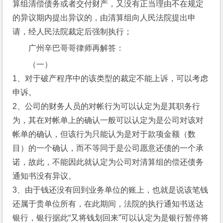
算组清偿债务或者交付财产，又没有正当理由不在规定
的异议期内提出异议的，由清算组向人民法院提出申
请，经人民法院裁定后强制执行； 
广州辛巴哥哥律师再解答：
（一）
1、对于破产程序中的该类型的裁定不能上诉，可以考虑
申诉。
2、公司的财务人员的对帐行为可以认定为是其职务行
为，其在对帐单上的确认一般可以认定为是公司对该对
帐单的确认，但该行为只能认为是对于款项金额（数
目）的一个确认，而不等同于是公司愿意还债的一个承
诺，故此，不能因此就认定为公司对清算组的偿还债务
通知书没有异议。
3、由于钱还没有回到业务单位的账上，也就是说该笔钱
还属于贵单位所有，在此期间，法院的执行通知书送达
银行，银行据此“又将钱划回来”可以认定为是银行暂停将