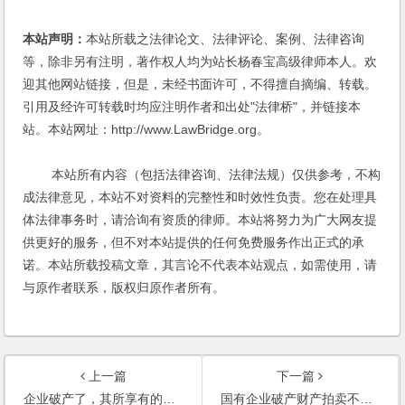
本站声明：
本站所载之法律论文、法律评论、案例、法律咨询
等，除非另有注明，著作权人均为站长杨春宝高级律师本人。欢
迎其他网站链接，但是，未经书面许可，不得擅自摘编、转载。
引用及经许可转载时均应注明作者和出处"法律桥"，并链接本
站。本站网址：http://www.LawBridge.org。
本站所有内容（包括法律咨询、法律法规）仅供参考，不构
成法律意见，本站不对资料的完整性和时效性负责。您在处理具
体法律事务时，请洽询有资质的律师。本站将努力为广大网友提
供更好的服务，但不对本站提供的任何免费服务作出正式的承
诺。本站所载投稿文章，其言论不代表本站观点，如需使用，请
与原作者联系，版权归原作者所有。
上一篇
下一篇
企业破产了，其所享有的对外债权，不受诉讼时效限制了吗？
国有企业破产财产拍卖不公，能否上诉？