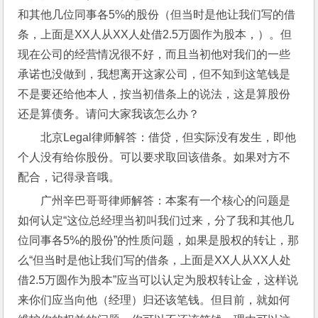
和其他几位同事各5%的股份（但当时是他让我们写的借
条，上面是XX人从XX人处借2.5万圆作为股本，）。但
现在公司的经营情况很不好，而且当初他对我们的一些
承诺也没做到，我想离开这家公司，但不知到这笔钱是
不是要还给他本人，按当初借条上的说法，这是算股份
还是算债务。请问大家我该怎么办？
北京Legal律师解答：借贷，但实际没有发生，即他
个人没有给你股份。可以要求取回该借条。如果对方不
配合，记得录音哦。
广州辛巴哥哥律师解答：本案有一个核心的问题是
如何认定“这位总经理当初叫我们过来，分了我和其他几
位同事各5%的股份”的性质问题，如果是股权的转让，那
么“但当时是他让我们写的借条，上面是XX人从XX人处
借2.5万圆作为股本”应当可以认定为股权转让金，这样说
来你们应当向他（经理）归还该笔钱。但目前，就如何