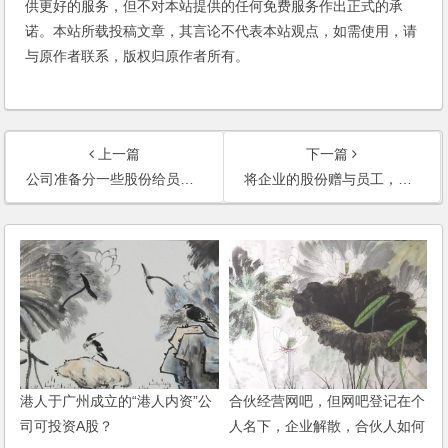
供更好的服务，但不对本站提供的任何免费服务作出正式的承
诺。本站所载投稿文章，其言论不代表本站观点，如需使用，请
与原作者联系，版权归原作者所有。
上一篇
下一篇
公司准备分一些股份给员工，以什么形式最好呢？
将企业的股份赠与员工，可否要求他们签订承诺函，规定离开公司时必须退出股份？
港人于广州成立的“港人内资”公
合伙经营网吧，但网吧登记在个
司可投资A股？
人名下，企业解散，合伙人如何