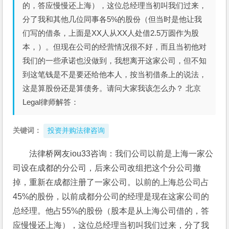
的，答应慢慢还上海），这位总经理当初叫我们过来，
分了我和其他几位同事各5%的股份（但当时是他让我
们写的借条，上面是XX人从XX人处借2.5万圆作为股
本，）。但现在公司的经营情况很不好，而且当初他对
我们的一些承诺也没做到，我想离开这家公司，但不知
到这笔钱是不是要还给他本人，按当初借条上的说法，
这是算股份还是算债务。请问大家我该怎么办？ 北京
Legal律师解答：
关键词：
投资并购法律咨询
法律桥网友iou33咨询：我们公司以前是上海一家公
司设在成都的分公司，后来公司改组把这个分公司撤
掉，重新在成都注册了一家公司。以前的上海总公司占
45%的股份，以前成都分公司的经理是现在这家公司的
总经理。他占55%的股份（股本是从上海公司借的，答
应慢慢还上海），这位总经理当初叫我们过来，分了我