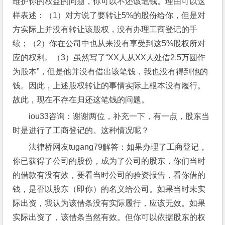
维护你的权益的问题，你可以不还该笔钱。理由可以这
样表述：（1）对方说了要转让5%的股份给你，但是对
方实际上并没有转让该股权，没有办理工商登记的手
续；（2）你在公司中也从来没有享受到这5%股权所对
应的权利。（3）虽然写了“XX人从XX人处借2.5万圆作
为股本”，但是他并没有借出该笔钱，我也没有得到他的
钱。因此，上述股权转让的事情实际上根本没有履行。
故此，现在不存在归还这笔钱的问题。
iou33咨询：谢谢两位，补充一下，有一点，股东当
时是进行了工商登记的。这种情况呢？
法律桥网友tugang79解答：如果办理了工商登记，
你已获得了公司的股份，成为了公司的股东，你们当时
的借款有没有效，要看当时公司的验资报告，看你借的
钱，是否以股东（即你）的名义给公司。如果当时未实
际出资，我认为该借条没有实际履行，应该无效。如果
实际出资了，该借条当然有效。但你可以依据股东的权