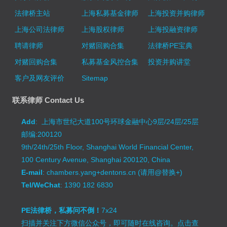
法律桥主站
上海私募基金律师
上海投资并购律师
上海公司法律师
上海股权律师
上海投融资律师
聘请律师
对赌回购合集
法律桥PE宝典
对赌回购合集
私募基金风控合集
投资并购讲堂
客户及网友评价
Sitemap
联系律师 Contact Us
Add
: 上海市世纪大道100号环球金融中心9层/24层/25层
邮编:200120
9th/24th/25th Floor, Shanghai World Financial Center,
100 Century Avenue, Shanghai 200120, China
E-mail
: chambers.yang+dentons.cn (请用@替换+)
Tel/WeChat
: 1390 182 6830
PE法律桥，私募问不倒！
7x24
扫描并关注下方微信公众号，即可随时在线咨询。
点击查