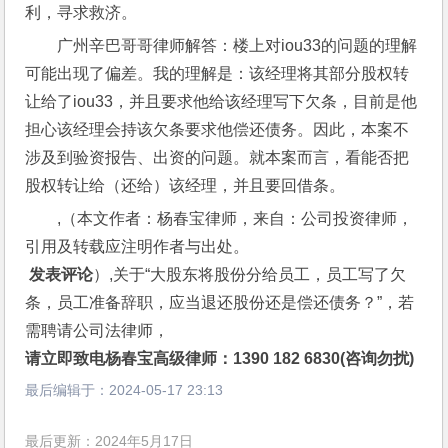
利，寻求救济。
广州辛巴哥哥律师解答：楼上对iou33的问题的理解
可能出现了偏差。我的理解是：该经理将其部分股权转
让给了iou33，并且要求他给该经理写下欠条，目前是他
担心该经理会持该欠条要求他偿还债务。因此，本案不
涉及到验资报告、出资的问题。就本案而言，看能否把
股权转让给（还给）该经理，并且要回借条。
,（本文作者：杨春宝律师，来自：公司投资律师，
引用及转载应注明作者与出处。
 发表评论
）,关于“大股东将股份分给员工，员工写了欠
条，员工准备辞职，应当退还股份还是偿还债务？”，若
需聘请公司法律师，
请立即致电杨春宝高级律师：1390 182 6830(咨询勿扰)
最后编辑于：
2024-05-17 23:13
最后更新：2024年5月17日