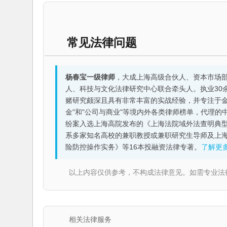
常见法律问题
杨春宝一级律师
，大成上海高级合伙人、资本市场
人、科技与文化法律研究中心联合牵头人。执业30
赌研究颇深且具有非常丰富的实战经验，并专注于金融机构
金"和"公司与商业"等境内外各类律师榜单，代理
纷案入选上海高院发布的《上海法院域外法查明典型
系多家知名高校的兼职教授或兼职研究生导师及上
险防控操作实务》等16本投融资法律专著。
了解更
以上内容仅供参考，不构成法律意见。如需专业法律服务，请
相关法律服务