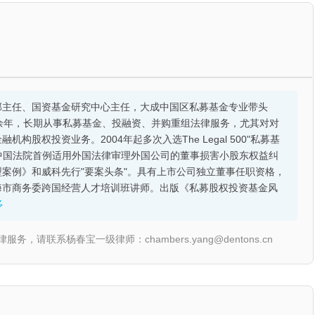
部主任、国资基金研究中心主任，大成中国区私募基金专业带头
余年，长期从事私募基金、投融资、并购重组法律服务，尤其对对
股权投资业务。2004年起多次入选The Legal 500"私募基
的中国法院首例适用外国法律审理外国公司的董事损害小股东权益纠
案例》和威科先行"要案头条"。具有上市公司独立董事任职资格，
海市商务委跨国经营人才培训班讲师。出版《私募股权投资基金风
多
联系杨春宝一级律师：chambers.yang@dentons.cn