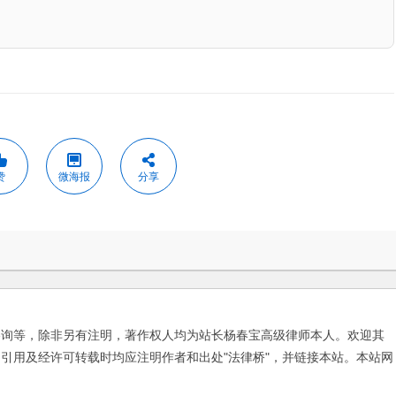
赞
微海报
分享
咨询等，除非另有注明，著作权人均为站长杨春宝高级律师本人。欢迎其
引用及经许可转载时均应注明作者和出处"法律桥"，并链接本站。本站网