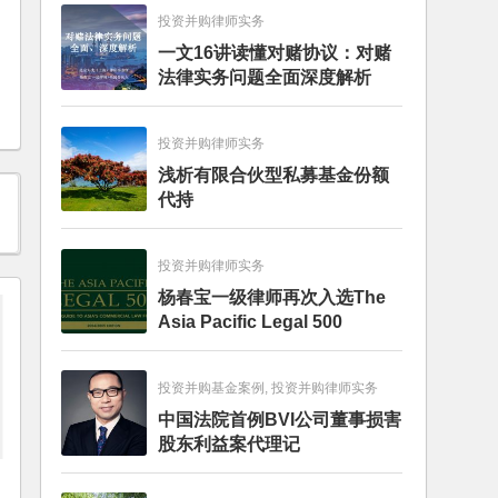
投资并购律师实务
一文16讲读懂对赌协议：对赌
法律实务问题全面深度解析
投资并购律师实务
浅析有限合伙型私募基金份额
代持
投资并购律师实务
杨春宝一级律师再次入选The
Asia Pacific Legal 500
投资并购基金案例, 投资并购律师实务
中国法院首例BVI公司董事损害
股东利益案代理记