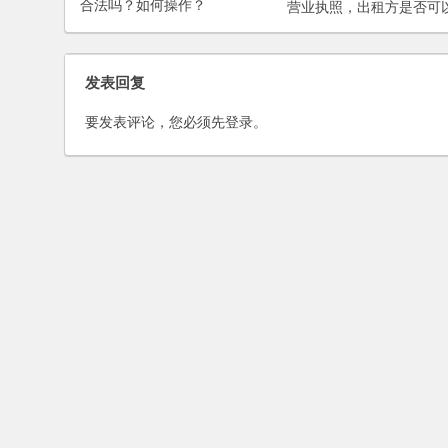
合法吗？如何操作？
营业执照，出租方是否可
终止合同？
发表回复
要发表评论，您必须先
登录
。