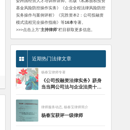
委跨国经营人才培训班讲师。出版《私募股权投资
基金风险防控操作实务》《企业全程法律风险防控
实务操作与案例评析》《完胜资本2：公司投融资
模式流程完全操作指南》等
16本
专著。
>>>点击上方“
主持律师
”栏目获取更多信息。
近期热门法律文章
杨春宝律师专著
《公司投融资法律实务》跻身
当当网公司法与企业法类十大
畅销图书榜
律师服务动态, 杨春宝律师简介
杨春宝获评一级律师