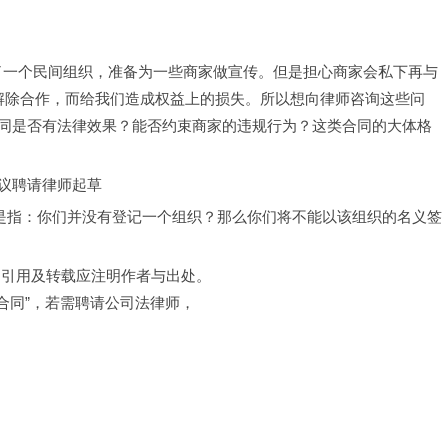
组成了一个民间组织，准备为一些商家做宣传。但是担心商家会私下再与
解除合作，而给我们造成权益上的损失。所以想向律师咨询这些问
同是否有法律效果？能否约束商家的违规行为？这类合同的大体格
议聘请律师起草
否是指：你们并没有登记一个组织？那么你们将不能以该组织的名义签
，引用及转载应注明作者与出处。
合同”，若需聘请公司法律师，