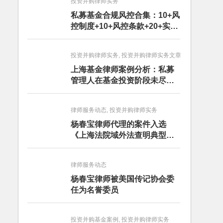
投资并购律师实务
私募基金合规风控合集：10+风
控制度+10+风控条款+20+实务
文章+每月动态
投资并购律师实务, 投资并购律师实务文章
上海基金律师案例分析：私募
管理人在基金投资阶段未尽勤
勉义务的赔偿责任
律师服务动态, 投资并购律师实务
杨春宝律师代理的案件入选
《上海法院域外法查明典型案
例》
律师服务动态
杨春宝律师被美国传记协会委
任为名誉委员
投资并购基金案例, 投资并购律师实务