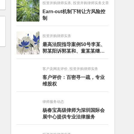
投资并购律师实务, 投资并购律师实务文章
Earn-out机制下转让方风险控
制
投资并购律师实务
最高法院指导案例50号李某、
郭某阳诉郭某和、童某某继承
纠纷案
客户及网友评价, 投资并购律师实务
客户评价：百密寻一疏，专业
维股权
律师服务动态
杨春宝高级律师为深圳国际会
展中心提供专业法律服务