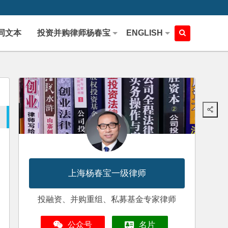
同文本
投资并购律师杨春宝
ENGLISH
上海杨春宝一级律师
投融资、并购重组、私募基金专家律师
公众号
名片