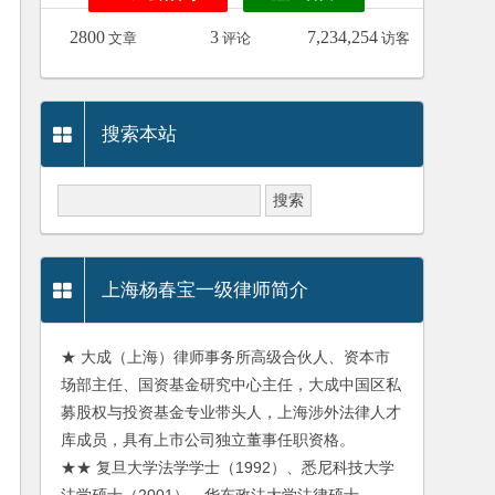
2800
3
7,234,254
文章
评论
访客
搜索本站
上海杨春宝一级律师简介
★ 大成（上海）律师事务所高级合伙人、资本市
场部主任、国资基金研究中心主任，大成中国区私
募股权与投资基金专业带头人，上海涉外法律人才
库成员，具有上市公司独立董事任职资格。
★★ 复旦大学法学学士（1992）、悉尼科技大学