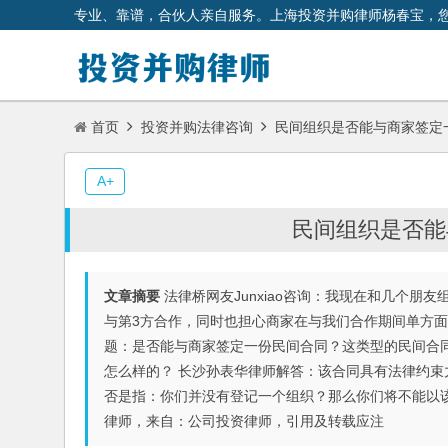
专业、靠谱，合伙人亲自服务。上海投资并购律师杨春宝，
首页
投资并购法律咨询
民间组织是否能与商家签定
A+
民间组织是否能
文章摘要
法律桥网友Junxiao咨询：我现在和几个
与第3方合作，同时也担心商家在与我们合作期间单方
题：是否能与商家签定一份民间合同？这类型的民间合
怎么样的？ 长沙孙表华律师解答：该合同具有法律约束
否是指：你们并没有登记一个组织？那么你们将不能以
律师，来自：公司投资律师，引用及转载应注