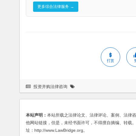
更多综合法律服务 →
打赏
投资并购法律咨询
本站声明：
本站所载之法律论文、法律评论、案例、法律
他网站链接，但是，未经书面许可，不得擅自摘编、转载。
址：http://www.LawBridge.org。