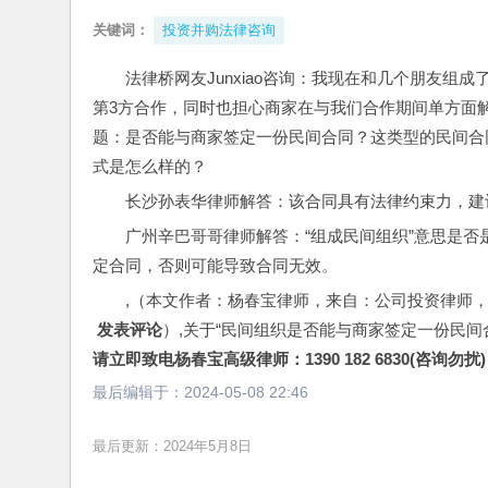
关键词：
投资并购法律咨询
法律桥网友Junxiao咨询：我现在和几个朋友
第3方合作，同时也担心商家在与我们合作期间单方面
题：是否能与商家签定一份民间合同？这类型的民间合
式是怎么样的？
长沙孙表华律师解答：该合同具有法律约束力，建
广州辛巴哥哥律师解答：“组成民间组织”意思是
定合同，否则可能导致合同无效。
,（本文作者：杨春宝律师，来自：公司投资律师
 发表评论
）,关于“民间组织是否能与商家签定一份民间
请立即致电杨春宝高级律师：1390 182 6830(咨询勿扰)
最后编辑于：
2024-05-08 22:46
最后更新：2024年5月8日