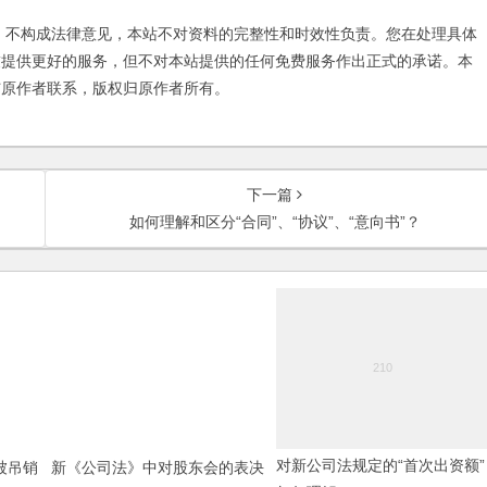
不构成法律意见，本站不对资料的完整性和时效性负责。您在处理具体
友提供更好的服务，但不对本站提供的任何免费服务作出正式的承诺。本
与原作者联系，版权归原作者所有。
下一篇
如何理解和区分“合同”、“协议”、“意向书”？
被吊销
新《公司法》中对股东会的表决
对新公司法规定的“首次出资额”