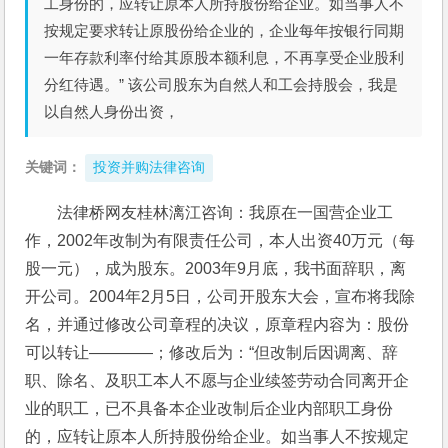
工身份的，应转让原本人所持股份给企业。如当事人不
按规定要求转让原股份给企业的，企业每年按银行同期
一年存款利率付给其原股本额利息，不再享受企业股利
分红待遇。” 该公司股东为自然人和工会持股会，我是
以自然人身份出资，
关键词：
投资并购法律咨询
法律桥网友桂林漓江咨询：我原在一国营企业工
作，2002年改制为有限责任公司，本人出资40万元（每
股一元），成为股东。2003年9月底，我书面辞职，离
开公司。2004年2月5日，公司开股东大会，宣布将我除
名，并通过修改公司章程的决议，原章程内容为：股份
可以转让――――；修改后为：“但改制后因调离、辞
职、除名、及职工本人不愿与企业续签劳动合同离开企
业的职工，已不具备本企业改制后企业内部职工身份
的，应转让原本人所持股份给企业。如当事人不按规定