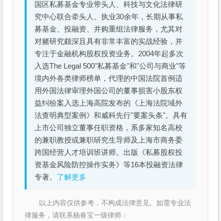
国区私募基金专业带头人、科技与文化法律研
究中心联合牵头人。执业30余年，长期从事私
募基金、投融资、并购重组法律服务，尤其对
对赌研究颇深且具有非常丰富的实战经验，并
专注于金融机构股权投资业务。2004年起多次
入选The Legal 500"私募基金"和"公司与商业"等
境内外各类律师榜单，代理的中国法院首例适
用外国法律审理外国公司的董事损害小股东权
益纠纷案入选上海高院发布的《上海法院域外
法查明典型案例》和威科先行"要案头条"。具有
上市公司独立董事任职资格，系多家知名高校
的兼职教授或兼职研究生导师及上海市商务委
跨国经营人才培训班讲师。出版《私募股权投
资基金风险防控操作实务》等16本投融资法律
专著。
了解更多
以上内容仅供参考，不构成法律意见。如需专业法
律服务，请联系杨春宝一级律师：