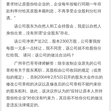
要求转让原股份给企业的，企业每年按银行同期一年存
款利率付给其原股本额利息，不再享受企业股利分红待
遇。”
该公司股东为自然人和工会持股会，我是以自然人
身份出资，没有所谓“企业股东”存在。
该公司净资产近2亿，股本2300万股，公司要我按
每股一元多一点转让，我不同意，该公司就不给股份分
红给我。 请问：该公司的做法合法吗？
广州辛巴哥哥律师解答：除非改制企业原先的公司
章程有关于股东离职，其股权由公司收回的规定（或类
似的规定），否则2004年2月5日召开的股东大会作出的
修改公司章程的决议以及修改后的公司章程不能约束你
的股东权利。故此，该决议所认为的“应转让原本人所持
股份给企业”对你没有约束力，其目前不给你分红的做法
是违反法律规定的。