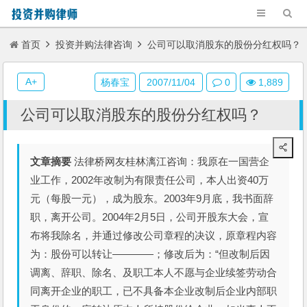
首页
投资并购法律咨询
公司可以取消股东的股份分红权吗？
A+
杨春宝
2007/11/04
0
1,889
公司可以取消股东的股份分红权吗？
文章摘要
法律桥网友桂林漓江咨询：我原在一国营企
业工作，2002年改制为有限责任公司，本人出资40万
元（每股一元），成为股东。2003年9月底，我书面辞
职，离开公司。2004年2月5日，公司开股东大会，宣
布将我除名，并通过修改公司章程的决议，原章程内容
为：股份可以转让――――；修改后为：“但改制后因
调离、辞职、除名、及职工本人不愿与企业续签劳动合
同离开企业的职工，已不具备本企业改制后企业内部职