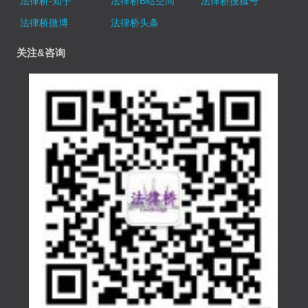
法律桥-知乎
法律桥B站空间
法律桥搜狐号
法律桥微博
法律桥头条
关注&咨询