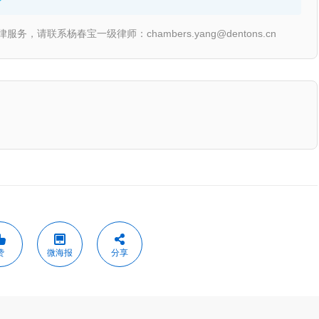
联系杨春宝一级律师：chambers.yang@dentons.cn
赞
微海报
分享