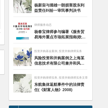
杨新宙与堀雄一朗损害股东利
益责任纠纷一审民事判决书
律师服务动态
杨春宝律师参与编著《服务贸
公
易海外重点市场拓展指南(欧洲
卷·意大利)》
投资并购基金案例, 投资并购律师实务
风险投资和并购案例之上海某
信息技术有限公司兼并和风险
投资服务
投资并购律师实务, 投资并购律师实务文章
东航集体返航事件中的法律责
任(《财富人物》2008)