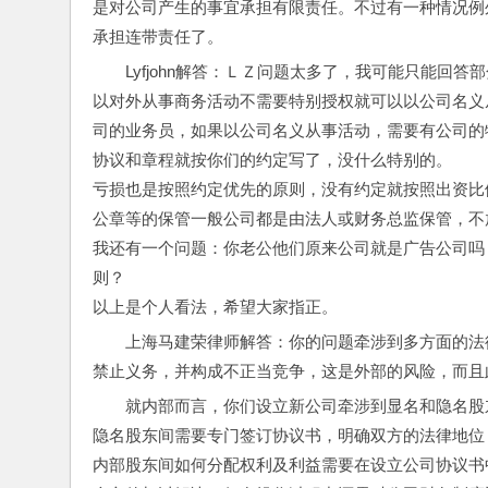
是对公司产生的事宜承担有限责任。不过有一种情况例
承担连带责任了。
Lyfjohn解答：ＬＺ问题太多了，我可能只能
以对外从事商务活动不需要特别授权就可以以公司名义
司的业务员，如果以公司名义从事活动，需要有公司的
协议和章程就按你们的约定写了，没什么特别的。
亏损也是按照约定优先的原则，没有约定就按照出资比
公章等的保管一般公司都是由法人或财务总监保管，不
我还有一个问题：你老公他们原来公司就是广告公司吗
则？
以上是个人看法，希望大家指正。
上海马建荣律师解答：你的问题牵涉到多方面的法
禁止义务，并构成不正当竞争，这是外部的风险，而且
就内部而言，你们设立新公司牵涉到显名和隐名股
隐名股东间需要专门签订协议书，明确双方的法律地位
内部股东间如何分配权利及利益需要在设立公司协议书