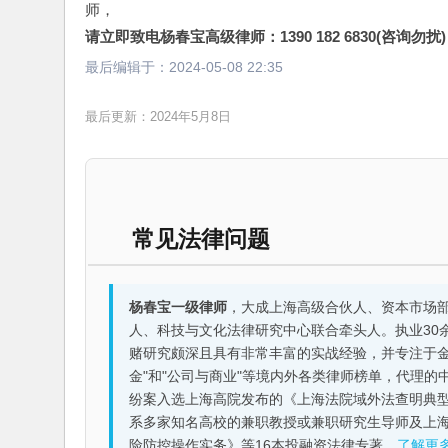
师，
请立即致电杨春宝高级律师：1390 182 6830(咨询勿扰)
最后编辑于：
2024-05-08 22:35
最后更新：2024年5月8日
常见法律问题
杨春宝一级律师
，大成上海高级合伙人、资本市场
人、科技与文化法律研究中心联合牵头人。执业30
赌研究颇深且具有非常丰富的实战经验，并专注于金融机构
金"和"公司与商业"等境内外各类律师榜单，代理
纷案入选上海高院发布的《上海法院域外法查明典型
系多家知名高校的兼职教授或兼职研究生导师及上
险防控操作实务》等16本投融资法律专著。
了解更