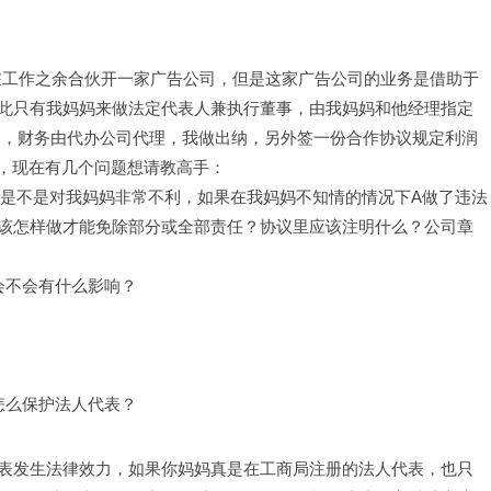
经理想在工作之余合伙开一家广告公司，但是这家广告公司的业务是借助于
此只有我妈妈来做法定代表人兼执行董事，由我妈妈和他经理指定
业务，财务由代办公司代理，我做出纳，另外签一份合作协议规定利润
%，现在有几个问题想请教高手：
样是不是对我妈妈非常不利，如果在我妈妈不知情的情况下A做了违法
该怎样做才能免除部分或全部责任？协议里应该注明什么？公司章
会不会有什么影响？
怎么保护法人代表？
表发生法律效力，如果你妈妈真是在工商局注册的法人代表，也只