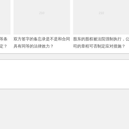
等条
双方签字的备忘录是不是和合同
股东的股权被法院强制执行，
定？
具有同等的法律效力？
司的章程可否制定应对措施？
(2006)