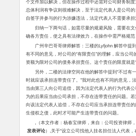
个文件加以解决，但在操作过程中还需对公司财务制度
总体利润有争议则很难解决，至于法定代表人是公司的
自签字并参与的行为涉嫌违法，法定代表人不需要承担
归纳一下两句话，如需尽量的规避风险，需要在文
确各方责任，使之具有法律效力，在操作中需严格规范
广州辛巴哥哥律师解答：三楼的Lyfjohn 解答
有不同的意见，对公司的“有限责任”的理解，应当公司
资额为限对公司的债务承担责任。这个责任的限度就是
另外，二楼的法律空间在他的解答中提到“不过有
时就应该承担连带责任了。”我对此也有不同的意见，
当由第三人向公司追偿，因为法定代表人的行为代表公
为的后果应当由公司承担，不存在连带责任的问题。若
向该法定代表人追偿，不存在公司应当承担连带责任的
生侵权之债，此时才可能产生连带责任的问题。
,（本文作者：杨春宝律师，来自：公司投资律师
 发表评论
）,关于“设立公司找他人挂名担任法人代表