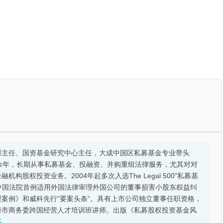
部主任、国资基金研究中心主任，大成中国区私募基金专业带头
余年，长期从事私募基金、投融资、并购重组法律服务，尤其对对
股权投资业务。2004年起多次入选The Legal 500"私募基
的中国法院首例适用外国法律审理外国公司的董事损害小股东权益纠
案例》和威科先行"要案头条"。具有上市公司独立董事任职资格，
海市商务委跨国经营人才培训班讲师。出版《私募股权投资基金风
多