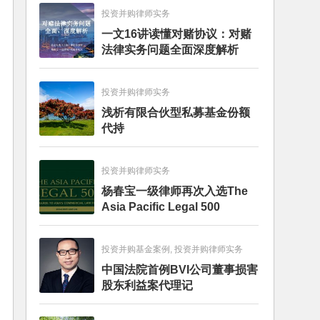
投资并购律师实务
一文16讲读懂对赌协议：对赌
法律实务问题全面深度解析
投资并购律师实务
浅析有限合伙型私募基金份额
代持
投资并购律师实务
杨春宝一级律师再次入选The
Asia Pacific Legal 500
投资并购基金案例, 投资并购律师实务
中国法院首例BVI公司董事损害
股东利益案代理记