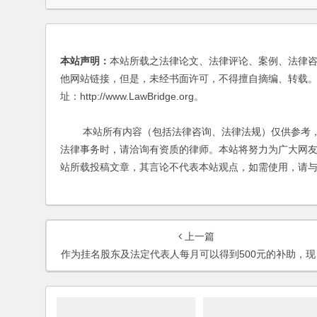
本站声明：
本站所载之法律论文、法律评论、案例、法律
他网站链接，但是，未经书面许可，不得擅自摘编、转载。
址：http://www.LawBridge.org。
本站所有内容（包括法律咨询、法律法规）仅供参考，
法律事务时，请洽询有资质的律师。本站将努力为广大网
站所载投稿文章，其言论不代表本站观点，如需使用，请
上一篇
作为挂名股东及法定代表人每月可以得到500元的补助，现真实出资人想把挂名的身份去掉，挂名股东不愿意，挂名股东如何处理？