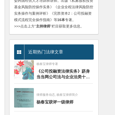
委跨国经营人才培训班讲师。出版《私募股权投资
基金风险防控操作实务》《企业全程法律风险防控
实务操作与案例评析》《完胜资本2：公司投融资
模式流程完全操作指南》等
16本
专著。
>>>点击上方“
主持律师
”栏目获取更多信息。
近期热门法律文章
杨春宝律师专著
《公司投融资法律实务》跻身
当当网公司法与企业法类十大
畅销图书榜
律师服务动态, 杨春宝律师简介
杨春宝获评一级律师