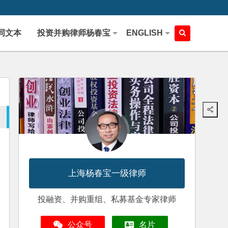
同文本
投资并购律师杨春宝
ENGLISH
上海杨春宝一级律师
投融资、并购重组、私募基金专家律师
公众号
名片