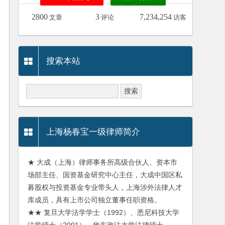
2800
3
7,234,254
文章
评论
访客
搜索本站
上海杨春宝一级律师简介
★ 大成（上海）律师事务所高级合伙人、资本市
场部主任、国资基金研究中心主任，大成中国区私
募股权与投资基金专业带头人，上海涉外法律人才
库成员，具有上市公司独立董事任职资格。
★★ 复旦大学法学学士（1992）、悉尼科技大学