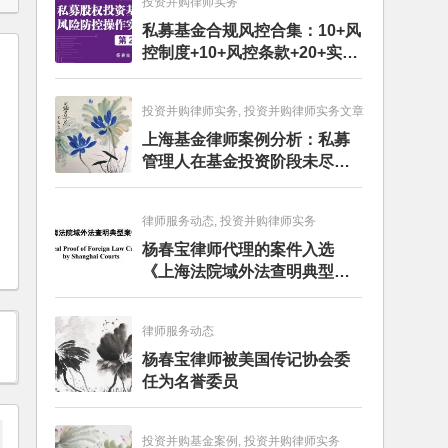
投资并购律师实务
私募基金合规风控合集：10+风
控制度+10+风控条款+20+实务
文章+每月动态
投资并购律师实务, 投资并购律师实务文章
上海基金律师案例分析：私募
管理人在基金投资阶段未尽勤
勉义务的赔偿责任
律师服务动态, 投资并购律师实务
杨春宝律师代理的案件入选
《上海法院域外法查明典型案
例》
律师服务动态
杨春宝律师被美国传记协会委
任为名誉委员
投资并购基金案例, 投资并购律师实务