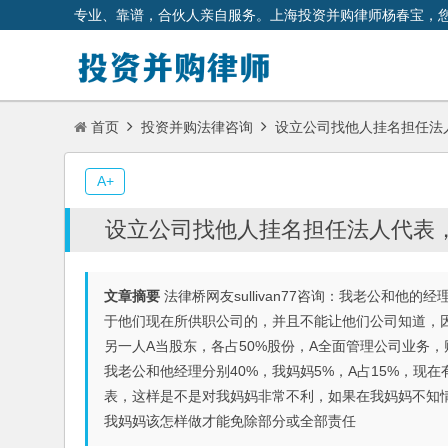
专业、靠谱，合伙人亲自服务。上海投资并购律师杨春宝，
首页
投资并购法律咨询
设立公司找他人挂名担任法
A+
设立公司找他人挂名担任法人代表
文章摘要
法律桥网友sullivan77咨询：我老公和
于他们现在所供职公司的，并且不能让他们公司知道，
另一人A当股东，各占50%股份，A全面管理公司业务
我老公和他经理分别40%，我妈妈5%，A占15%，现
表，这样是不是对我妈妈非常不利，如果在我妈妈不知
我妈妈该怎样做才能免除部分或全部责任