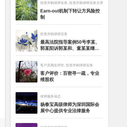
投资并购律师实务, 投资并购律师实务文章
Earn-out机制下转让方风险控
制
投资并购律师实务
最高法院指导案例50号李某、
郭某阳诉郭某和、童某某继承
纠纷案
客户及网友评价, 投资并购律师实务
客户评价：百密寻一疏，专业
维股权
律师服务动态
杨春宝高级律师为深圳国际会
展中心提供专业法律服务