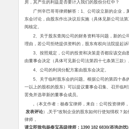
房，其产生的利益是否要计入我们的股份分红中？
广州辛巴哥哥律师解答：1、公司设立新的企业，
东会讨论，由股东作出决议后实施（具体见新公司法第
阅核定。
2、关于股东查阅公司的财务资料等问题，新的公
理由，若公司拒绝提供资料的，股东有权向法院提起诉讼
3、按照规定，公司的投资和决策是否都应该交由
由董事会决定（具体可见新公司法第四十七条第三款）
4、公司的利润分配方案由股东会决定。
5、关于临时股东会的问题。根据公司的第四十条
一以上的股权的股东）可以提议董事会召集、召开临时
罢免并选举新的董事会成员。
,（本文作者：杨春宝律师，来自：公司投资律师
 发表评论
）,关于“改制企业的股东如何行使知情权？
律师，
请立即致电杨春宝高级律师：1390 182 6830(咨询勿扰)