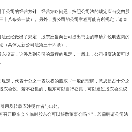
属于公司的经营方针、经营策略问题，按照公司法的规定应当交由股
三十八条第一款）。另外，贵公司的公司章程可能有所规定，请查
司法已经做出了规定，股东应当向公司提出书面的申请并说明查阅的
（具体见新公司法第三十四条）。  
股东投票，这涉及到公司的章程的规定，一般上，公司投资决策可以
。
的规定，代表十分之一表决权的股东（一般的理解，意思是占十分之
股东会议。若不召集的，股东可以自行召集，可以通过股东会决议
，引用及转载应注明作者与出处。
如何召开股东会？临时股东会可以解散董事会吗？”，若需聘请公司法