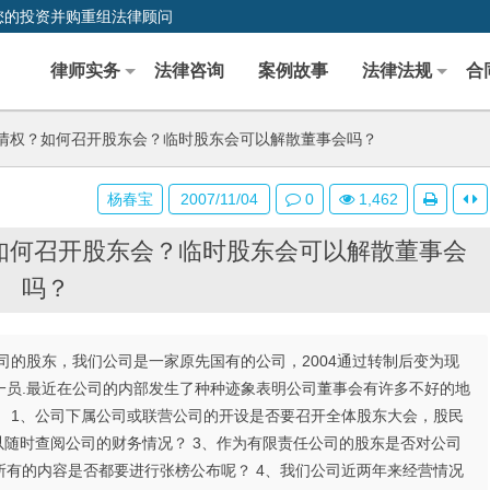
您的投资并购重组法律顾问
律师实务
法律咨询
案例故事
法律法规
合
情权？如何召开股东会？临时股东会可以解散董事会吗？
杨春宝
2007/11/04
0
1,462
如何召开股东会？临时股东会可以解散董事会
吗？
的股东，我们公司是一家原先国有的公司，2004通过转制后变为现
一员.最近在公司的内部发生了种种迹象表明公司董事会有许多不好的地
 1、公司下属公司或联营公司的开设是否要召开全体股东大会，股民
以随时查阅公司的财务情况？ 3、作为有限责任公司的股东是否对公司
有的内容是否都要进行张榜公布呢？ 4、我们公司近两年来经营情况