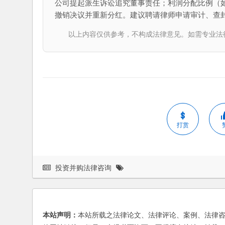
公司提起派生诉讼追究董事责任；利润分配比例（如
撤销决议并重新分红。建议聘请律师申请审计、查
以上内容仅供参考，不构成法律意见。如需专业法律服务，请
打赏
投资并购法律咨询
本站声明：
本站所载之法律论文、法律评论、案例、法律