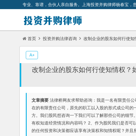
专业、靠谱，合伙人亲自服务。上海投资并购律师杨春宝，
首页
投资并购法律咨询
改制企业的股东如何行使知
A+
改制企业的股东如何行使知情权？
文章摘要
法律桥网友求帮助咨询：我是一名有限责任公司
在的有限责任公司，原先的职工以入股的形式成公司的
方。我们股民想咨询一下我们可以了解那些公司的细节。
有权知道经营情况和内容吗？ 2、作为股民我们是否可
的任何投资和决策都应该享有决策权和知情权呢？并且所