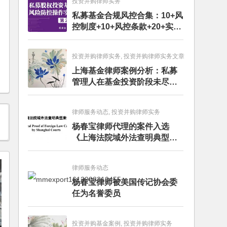
投资并购律师实务
私募基金合规风控合集：10+风
控制度+10+风控条款+20+实务
文章+每月动态
投资并购律师实务, 投资并购律师实务文章
上海基金律师案例分析：私募
管理人在基金投资阶段未尽勤
勉义务的赔偿责任
律师服务动态, 投资并购律师实务
杨春宝律师代理的案件入选
《上海法院域外法查明典型案
例》
律师服务动态
杨春宝律师被美国传记协会委
任为名誉委员
投资并购基金案例, 投资并购律师实务