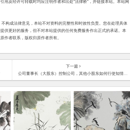
引用及经许可转载时均应注明作者和出处"法律桥"，并链接本站。本站网
不构成法律意见，本站不对资料的完整性和时效性负责。您在处理具体
友提供更好的服务，但不对本站提供的任何免费服务作出正式的承诺。本
与原作者联系，版权归原作者所有。
下一篇
？
公司董事长（大股东）控制公司，其他小股东如何行使知情权？