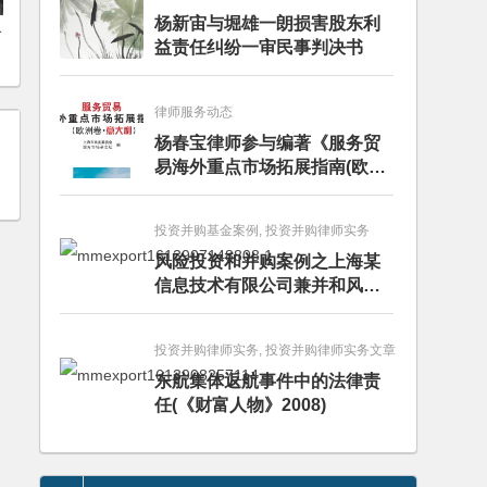
杨新宙与堀雄一朗损害股东利
公
益责任纠纷一审民事判决书
律师服务动态
杨春宝律师参与编著《服务贸
易海外重点市场拓展指南(欧洲
卷·意大利)》
投资并购基金案例, 投资并购律师实务
风险投资和并购案例之上海某
信息技术有限公司兼并和风险
投资服务
投资并购律师实务, 投资并购律师实务文章
东航集体返航事件中的法律责
任(《财富人物》2008)