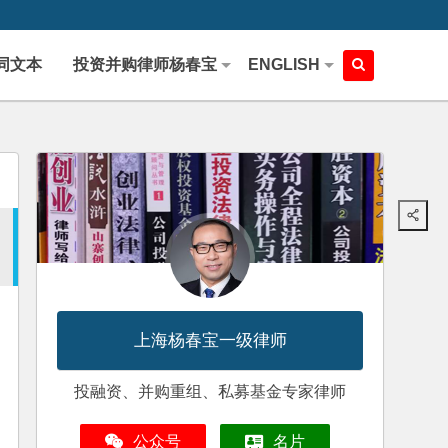
同文本
投资并购律师杨春宝
ENGLISH
上海杨春宝一级律师
投融资、并购重组、私募基金专家律师
公众号
名片