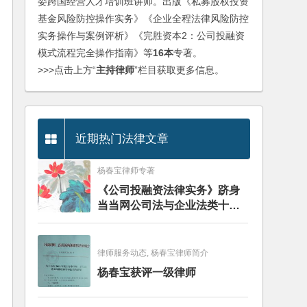
委跨国经营人才培训班讲师。出版《私募股权投资
基金风险防控操作实务》《企业全程法律风险防控
实务操作与案例评析》《完胜资本2：公司投融资
模式流程完全操作指南》等
16本
专著。
>>>点击上方“
主持律师
”栏目获取更多信息。
近期热门法律文章
杨春宝律师专著
《公司投融资法律实务》跻身
当当网公司法与企业法类十大
畅销图书榜
律师服务动态, 杨春宝律师简介
杨春宝获评一级律师