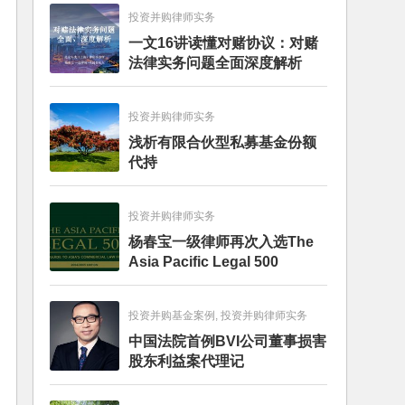
投资并购律师实务
一文16讲读懂对赌协议：对赌
法律实务问题全面深度解析
投资并购律师实务
浅析有限合伙型私募基金份额
代持
投资并购律师实务
杨春宝一级律师再次入选The
Asia Pacific Legal 500
投资并购基金案例, 投资并购律师实务
中国法院首例BVI公司董事损害
股东利益案代理记