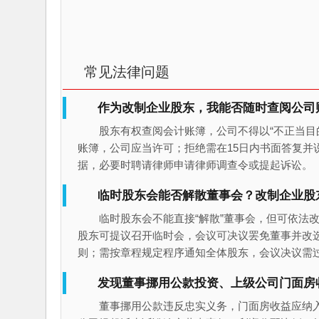
常见法律问题
作为改制企业股东，我能否随时查阅公司
股东有权查阅会计账簿，公司不得以“不正当目的
账簿，公司应当许可；拒绝需在15日内书面答复并
据，必要时聘请律师申请律师调查令或提起诉讼。
临时股东会能否解散董事会？改制企业股
临时股东会不能直接“解散”董事会，但可依法改选
股东可提议召开临时会，会议可决议罢免董事并改
则；需按章程规定程序通知全体股东，会议决议需
发现董事挪用公款投资、上级公司门面房
董事挪用公款违反忠实义务，门面房收益应纳入