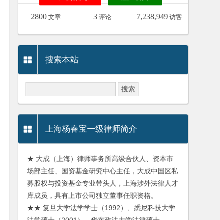
2800
3
7,238,949
文章
评论
访客
搜索本站
上海杨春宝一级律师简介
★ 大成（上海）律师事务所高级合伙人、资本市
场部主任、国资基金研究中心主任，大成中国区私
募股权与投资基金专业带头人，上海涉外法律人才
库成员，具有上市公司独立董事任职资格。
★★ 复旦大学法学学士（1992）、悉尼科技大学