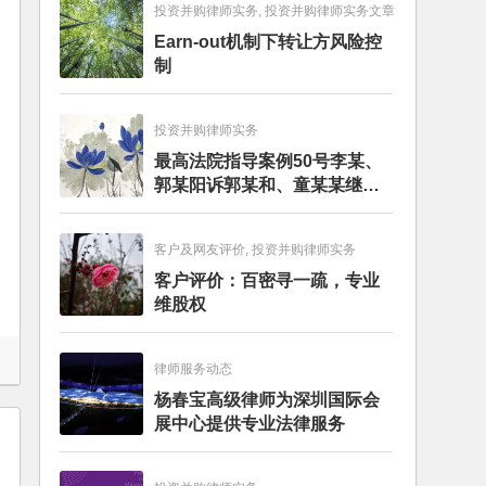
投资并购律师实务, 投资并购律师实务文章
Earn-out机制下转让方风险控
制
投资并购律师实务
最高法院指导案例50号李某、
郭某阳诉郭某和、童某某继承
纠纷案
客户及网友评价, 投资并购律师实务
客户评价：百密寻一疏，专业
维股权
律师服务动态
杨春宝高级律师为深圳国际会
展中心提供专业法律服务