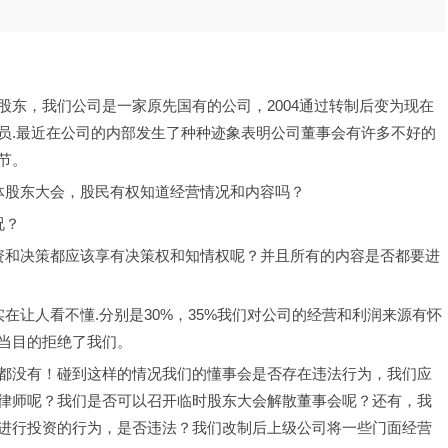
东，我们公司是一家原先国有的公司，2004通过转制后变为现在
员.最近在公司的内部发生了种种迹象表明公司董事会有许多不好的
节。
体股东大会，股民有权知道经营情况和内容吗？
况？
资和决策都应该享有决策权和知情权呢？并且所有的内容是否都要进
在让人看不懂.分别是30%，35%我们对公司的经营和利润来源有怀
当目的拒绝了我们。
都没有！碰到这样的情况我们的懂事会是否存在违法行为，我们应
律师呢？我们是否可以召开临时股东大会解散董事会呢？还有，我
进行投资的行为，是否违法？我们改制后上级公司将一些门面经营