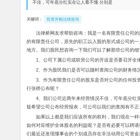
不佳，可年底分红实在让人看不懂.分别是
关键词：
投资并购法律咨询
法律桥网友求帮助咨询：我是一名有限责任公司的股
的有限责任公司，原先的职工以入股的形式成公司的一
地方。我们股民想咨询一下我们可以了解那些公司的细
1、公司下属公司或联营公司的开设是否要召开全
2、作为股民我们是否可以随时查阅公司的财务情
3、作为有限责任公司的股东是否对公司的任何投
行张榜公布呢？
4、我们公司近两年来经营情况不佳，可年底分红实
疑希望公司公布经营报表，可公司以我们的查阅有不正
如果以上都是我们应该所有的权利，我们现在一样
如何对应维护全体股名的利益呢？是否有必要可以聘请
们最近还发现懂事会的个别成员存在非法动用公司资金