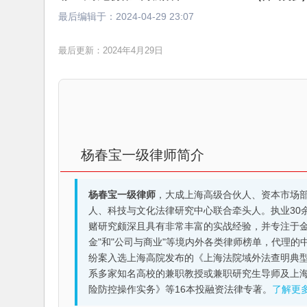
最后编辑于：
2024-04-29 23:07
最后更新：2024年4月29日
杨春宝一级律师简介
杨春宝一级律师
，大成上海高级合伙人、资本市场
人、科技与文化法律研究中心联合牵头人。执业30
赌研究颇深且具有非常丰富的实战经验，并专注于金融机构
金"和"公司与商业"等境内外各类律师榜单，代理
纷案入选上海高院发布的《上海法院域外法查明典型
系多家知名高校的兼职教授或兼职研究生导师及上
险防控操作实务》等16本投融资法律专著。
了解更