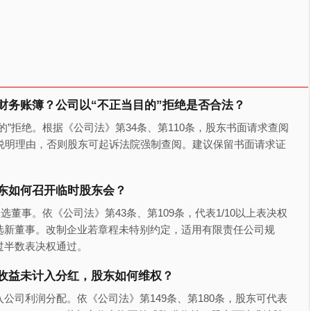
财务账簿？公司以“不正当目的”拒绝是否合法？
”拒绝。根据《公司法》第34条、第110条，股东书面请求查阅
说明理由，否则股东可起诉法院强制查阅。建议保留书面请求证
东如何召开临时股东会？
董事。依《公司法》第43条、第109条，代表1/10以上表决权
选新董事。改制企业若章程未特别约定，适用有限责任公司规
过半数表决权通过。
收益未计入分红，股东如何维权？
公司利润分配。依《公司法》第149条、第180条，股东可代表