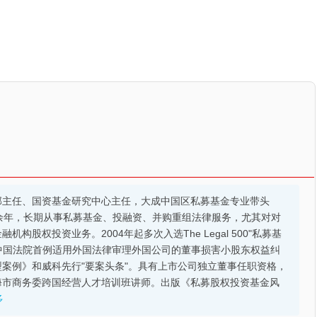
部主任、国资基金研究中心主任，大成中国区私募基金专业带头
余年，长期从事私募基金、投融资、并购重组法律服务，尤其对对
股权投资业务。2004年起多次入选The Legal 500"私募基
的中国法院首例适用外国法律审理外国公司的董事损害小股东权益纠
案例》和威科先行"要案头条"。具有上市公司独立董事任职资格，
海市商务委跨国经营人才培训班讲师。出版《私募股权投资基金风
多