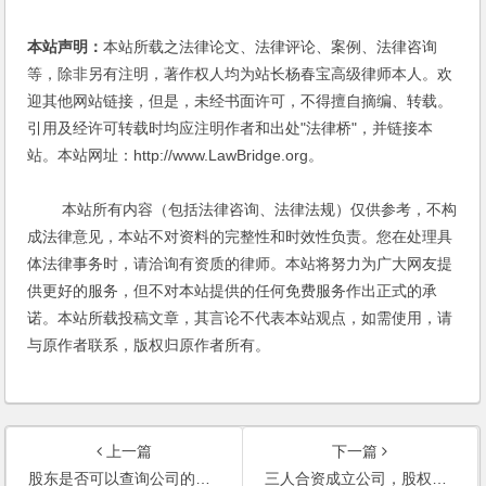
本站声明：
本站所载之法律论文、法律评论、案例、法律咨询
等，除非另有注明，著作权人均为站长杨春宝高级律师本人。欢
迎其他网站链接，但是，未经书面许可，不得擅自摘编、转载。
引用及经许可转载时均应注明作者和出处"法律桥"，并链接本
站。本站网址：http://www.LawBridge.org。
本站所有内容（包括法律咨询、法律法规）仅供参考，不构
成法律意见，本站不对资料的完整性和时效性负责。您在处理具
体法律事务时，请洽询有资质的律师。本站将努力为广大网友提
供更好的服务，但不对本站提供的任何免费服务作出正式的承
诺。本站所载投稿文章，其言论不代表本站观点，如需使用，请
与原作者联系，版权归原作者所有。
上一篇
下一篇
股东是否可以查询公司的财务帐目？查询费用由谁承担？
三人合资成立公司，股权比例如何分配？