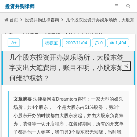
首页
投资并购法律咨询
几个股东投资开办娱乐场所，大股东
签字支出大笔费用，账目不明，小股东如何维护权益？
A+
杨春宝
2007/11/04
0
1,494
几个股东投资开办娱乐场所，大股东签
字支出大笔费用，账目不明，小股东如
何维护权益？
文章摘要
法律桥网友Dreamtors咨询：一家大型的娱乐
场所，共4个股东，一个是大股东占51%股份 ，另3个
小股东开办的时候都由大股东发起，并由大股东负责筹
办，装修等一切开店程序，在装修期间，所有的开支单
子都是他一人签字，我们另3个股东都无知晓，当时我