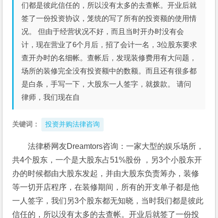
们都是彼此信任的，所以没有太多的去查帐。开业后就
签了一份投资协议，笼统的写了所有的投资额的使用情
况。 但由于经营状况不好，而且当时开办时没有会
计，现在营业了6个月后，招了会计一名，3位股东要求
查开办时的名细帐。查帐后，发现装修费用有大问题，
场所的装修完全没有投资额中的数额。而且还有很多都
是白条，手写一下，大股东一人签字，就拨款。 请问
律师，我们现在自
关键词：
投资并购法律咨询
法律桥网友Dreamtors咨询：一家大型的娱乐场所，
共4个股东，一个是大股东占51%股份 ，另3个小股东开
办的时候都由大股东发起，并由大股东负责筹办，装修
等一切开店程序，在装修期间，所有的开支单子都是他
一人签字，我们另3个股东都无知晓，当时我们都是彼此
信任的，所以没有太多的去查帐。开业后就签了一份投