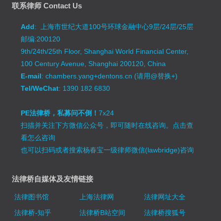
联系律师 Contact Us
Add
: 上海市世纪大道100号环球金融中心9层/24层/25层
邮编:200120
9th/24th/25th Floor, Shanghai World Financial Center,
100 Century Avenue, Shanghai 200120, China
E-mail
: chambers.yang+dentons.cn (请用@替换+)
Tel/WeChat
: 1390 182 6830
PE法律桥，私募问不倒！
7x24
扫描并关注下方微信公众号，即可随时在线咨询。
点击查
看怎么咨询
也可以扫码或者搜索杨春宝一级律师微信(lawbridge)咨询
法律桥自媒体及友情链接
法律图书馆
上海法律网
法律网址大全
法律桥-知乎
法律桥B站空间
法律桥搜狐号