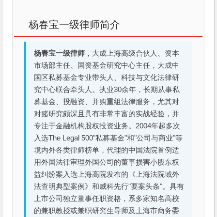
杨春宝一级律师简介
杨春宝一级律师
，大成上海高级合伙人、资本
市场部主任、国资基金研究中心主任，大成中
国区私募基金专业带头人、科技与文化法律研
究中心联合牵头人。执业30余年，长期从事私
募基金、投融资、并购重组法律服务，尤其对
对赌研究颇深且具有非常丰富的实战经验，并
专注于金融机构股权投资业务。2004年起多次
入选The Legal 500"私募基金"和"公司与商业"等
境内外各类律师榜单，代理的中国法院首例适
用外国法律审理外国公司的董事损害小股东权
益纠纷案入选上海高院发布的《上海法院域外
法查明典型案例》和威科先行"要案头条"。具有
上市公司独立董事任职资格，系多家知名高校
的兼职教授或兼职研究生导师及上海市商务委