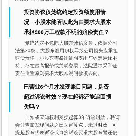
投资协议仅笼统约定投资额使用情
况，小股东能否以此为由要求大股东
承担200万工程款不明的赔偿责任？
笼统约定不免除大股东诚信义务，依据公司
法第20条，大股东滥用职权导致公司损失应承担
赔偿责任，小股东需举证证明支出与约定用途不
符、存在虚高报价或关联交易，法院通常采举证
责任倒置原则要求大股东说明款项去向。
已营业6个月才发现账目问题，是否
超过诉讼时效？现在起诉还能追回损
失吗？
自知或应知权利受损起算3年诉讼时效，聘请
会计查账发现问题之日为起算点，未过时效。可
提起股东代表诉讼或直接诉讼要求大股东返还侵