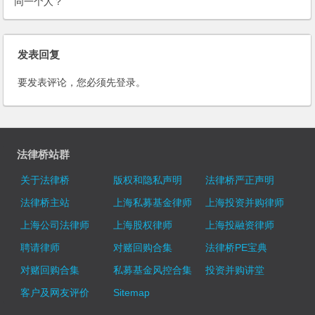
同一个人？
发表回复
要发表评论，您必须先
登录
。
法律桥站群
关于法律桥
版权和隐私声明
法律桥严正声明
法律桥主站
上海私募基金律师
上海投资并购律师
上海公司法律师
上海股权律师
上海投融资律师
聘请律师
对赌回购合集
法律桥PE宝典
对赌回购合集
私募基金风控合集
投资并购讲堂
客户及网友评价
Sitemap