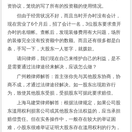
资协议，笼统的写了所有的投资额的使用情况。
但由于经营状况不好，而且当时开办时没有会计，
现在营业了6个月后，招了会计一名，3位股东要求查开
办时的名细帐。查帐后，发现装修费用有大问题，场所
的装修完全没有投资额中的数额。而且还有很多都是白
条，手写一下，大股东一人签字，就拨款。
请问律师，我们现在自己来维护自己的利益，是不
是需要通过法律途径来解决，应该怎么做？
广州赖律师解答：首主张你先与其他股东协商，协
商不成，才通过法律途径解决。如一股东出现欺诈行
为，致使其他股东受损，受损股东可据此要求赔偿。
上海马建荣律师解答：根据法律规定，如果公司股
东滥用权利损害公司或其他股东合法权益的，应当承担
赔偿责任。但在实务操作中，一般存在较大的举证困
难，小股东很难举证证明大股东存在滥用权利的行为，