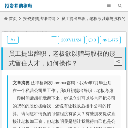
首页
投资并购法律咨询
员工提出辞职，老板欲以赠与股权的
形式留住人才，如何操作？
A+
2007/11/24
0
1,475
员工提出辞职，老板欲以赠与股权的形
式留住人才，如何操作？
文章摘要
法律桥网友Lamour咨询：我今年7月毕业后
在一个私营公司里工作，我9月初提出辞职，老板考虑
一段时间后想把我留下来，她说立刻可以签合同把公司
的15%的股份拨给我，还说有让我以后接手公司的打
算。请问这种情况的可信程度有多大？有些朋友提议直
接让老板加工资，但老板明显是想让我觉得自己也是公