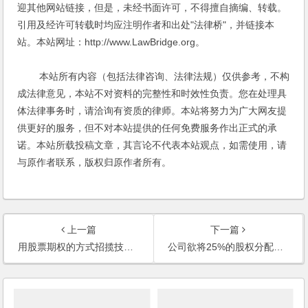
迎其他网站链接，但是，未经书面许可，不得擅自摘编、转载。
引用及经许可转载时均应注明作者和出处"法律桥"，并链接本
站。本站网址：http://www.LawBridge.org。
本站所有内容（包括法律咨询、法律法规）仅供参考，不构
成法律意见，本站不对资料的完整性和时效性负责。您在处理具
体法律事务时，请洽询有资质的律师。本站将努力为广大网友提
供更好的服务，但不对本站提供的任何免费服务作出正式的承
诺。本站所载投稿文章，其言论不代表本站观点，如需使用，请
与原作者联系，版权归原作者所有。
上一篇
下一篇
用股票期权的方式招揽技术人员合法吗？如何操作？
公司欲将25%的股权分配给高层管理人员，如何拟定法律文书？公司董事会怎样产生？