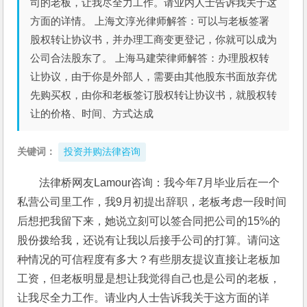
司的老板，让我尽全力工作。请业内人士告诉我关于这
方面的详情。 上海文淳光律师解答：可以与老板签署
股权转让协议书，并办理工商变更登记，你就可以成为
公司合法股东了。 上海马建荣律师解答：办理股权转
让协议，由于你是外部人，需要由其他股东书面放弃优
先购买权，由你和老板签订股权转让协议书，就股权转
让的价格、时间、方式达成
关键词：
投资并购法律咨询
法律桥网友Lamour咨询：我今年7月毕业后在一个
私营公司里工作，我9月初提出辞职，老板考虑一段时间
后想把我留下来，她说立刻可以签合同把公司的15%的
股份拨给我，还说有让我以后接手公司的打算。请问这
种情况的可信程度有多大？有些朋友提议直接让老板加
工资，但老板明显是想让我觉得自己也是公司的老板，
让我尽全力工作。请业内人士告诉我关于这方面的详