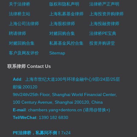
关于法律桥
版权和隐私声明
法律桥严正声明
法律桥主站
上海私募基金律师
上海投资并购律师
上海公司法律师
上海股权律师
上海投融资律师
聘请律师
对赌回购合集
法律桥PE宝典
对赌回购合集
私募基金风控合集
投资并购讲堂
客户及网友评价
Sitemap
联系律师 Contact Us
Add
: 上海市世纪大道100号环球金融中心9层/24层/25层
邮编:200120
9th/24th/25th Floor, Shanghai World Financial Center,
100 Century Avenue, Shanghai 200120, China
E-mail
: chambers.yang+dentons.cn (请用@替换+)
Tel/WeChat
: 1390 182 6830
PE法律桥，私募问不倒！
7x24