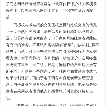
子商务网站所有者应在网站中就著作权保护相关事项发
表声明，以充分提示网站浏览者，并保护自身合法权
益。
商标权与域名权的交叉侵权是目前比较突出的情况
之一，虽然相关法律、法规以及司法解释对此已有涉
及，但是尚有很多空白点，电子商务网站经营者对此应
有充分的准备。不要试图搭名牌的“便车”，这样往往得不
偿失，当然，对于一些名牌的反向域名侵夺行为也应据
理力争。对于商标权、专利权的一般性保护，在网络世
界与现实世界并无二致，只是可能侵权的严重程度会有
所不同。但是在一些国家，对于独创的商业经营模式也
给予专利保护，而由于电子商务本身是崭新的经营理
念，电子商务的很多经营模式都是独创的，电子商务经
营者在采用或者模仿他人的经营模式时就必须特别当
心。
经营电子商务应当尊重他人隐私，保护消费者权益