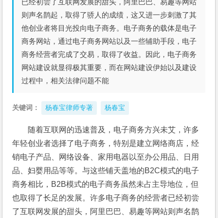
已经初尝了互联网发展的甜头，阿里巴巴、易趣等网站
则声名鹊起，取得了骄人的成绩，这又进一步刺激了其
他创业者将目光投向电子商务。电子商务的载体是电子
商务网站，通过电子商务网站以及一些辅助手段，电子
商务经营者完成了交易，取得了收益。因此，电子商务
网站建设就显得极其重要，而在网站建设伊始以及建设
过程中，相关法律问题不能
关键词：
杨春宝律师专著
杨春宝
随着互联网的迅速普及，电子商务方兴未艾，许多
年轻创业者选择了电子商务，特别是建立网络商店，经
销电子产品、网络设备、家用电器以至办公用品、日用
品、妇婴用品等等。与这些铺天盖地的B2C模式的电子
商务相比，B2B模式的电子商务虽然未占主导地位，但
也取得了长足的发展。许多电子商务的经营者已经初尝
了互联网发展的甜头，阿里巴巴、易趣等网站则声名鹊