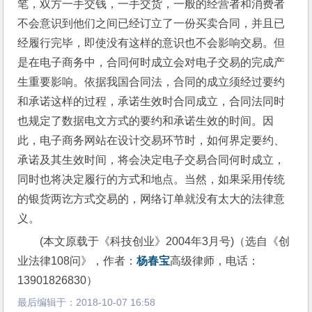
笔，双方一手交钱，一手交货，一般的经营者和消费者
不会意识到他们之间已经订立了一份买卖合同，并且已
经履行完毕，即使没有这样的意识也不会影响交易。但
是在电子商务中，合同何时成立会对电子交易的完成产
生重要影响。依据我国合同法，合同的成立须经过要约
和承诺这样的过程，承诺生效时合同成立，合同法同时
也规定了数据电文方式的要约和承诺生效的时间。因
此，电子商务网站在设计交易环节时，如何界定要约、
承诺及其生效时间，将会决定电子交易合同何时成立，
同时也将决定履行的方式和地点。当然，如果采用传统
的银货两讫方式交易的，网络订单就没有太大的法律意
义。
(本文原载于《科技创业》2004年3月号)（选自《创
业法律108问》，作者：
杨春宝
高级律师，电话：
13901826830）
最后编辑于：
2018-10-07 16:58