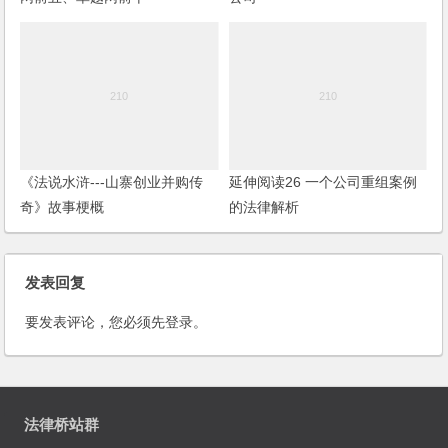
《法说水浒---山寨创业并购传
延伸阅读26 一个公司重组案例
奇》故事梗概
的法律解析
发表回复
要发表评论，您必须先
登录
。
法律桥站群