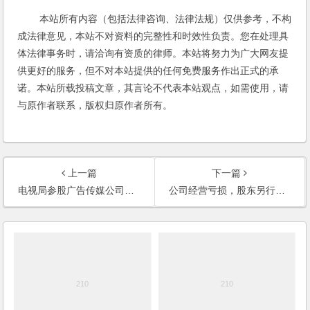
本站所有内容（包括法律咨询、法律法规）仅供参考，不构
成法律意见，本站不对资料的完整性和时效性负责。您在处理具
体法律事务时，请洽询有资质的律师。本站将努力为广大网友提
供更好的服务，但不对本站提供的任何免费服务作出正式的承
诺。本站所载投稿文章，其言论不代表本站观点，如需使用，请
与原作者联系，版权归原作者所有。
上一篇
下一篇
电视局参股广告传媒公司，同时与该广告传媒公司开展业务合作，如何签订合同？
公司经营亏损，股东另行投入的资金能否作为企业的外债？股东是否享有债权人的权利？