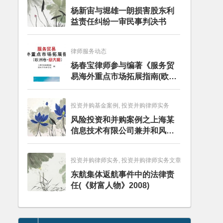
杨新宙与堀雄一朗损害股东利
益责任纠纷一审民事判决书
律师服务动态
杨春宝律师参与编著《服务贸
易海外重点市场拓展指南(欧洲
卷·意大利)》
投资并购基金案例, 投资并购律师实务
风险投资和并购案例之上海某
信息技术有限公司兼并和风险
投资服务
投资并购律师实务, 投资并购律师实务文章
东航集体返航事件中的法律责
任(《财富人物》2008)