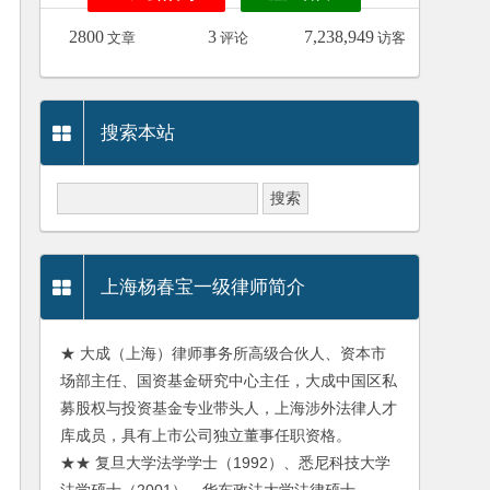
2800
3
7,238,949
文章
评论
访客
搜索本站
上海杨春宝一级律师简介
★ 大成（上海）律师事务所高级合伙人、资本市
场部主任、国资基金研究中心主任，大成中国区私
募股权与投资基金专业带头人，上海涉外法律人才
库成员，具有上市公司独立董事任职资格。
★★ 复旦大学法学学士（1992）、悉尼科技大学