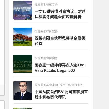
投资并购律师实务
一文16讲读懂对赌协议：对赌
法律实务问题全面深度解析
投资并购律师实务
浅析有限合伙型私募基金份额
代持
投资并购律师实务
杨春宝一级律师再次入选The
Asia Pacific Legal 500
投资并购基金案例, 投资并购律师实务
中国法院首例BVI公司董事损害
股东利益案代理记