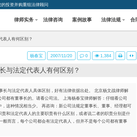
您的投资并购重组法律顾问
律师实务
法律咨询
案例故事
法律法规
合
代表人有何区别？
杨春宝
2007/11/20
0
1,384
长与法定代表人有何区别？
事长与法定代表人具体区别，好有法律依据出处。 北京杨文战律师解
公司都有董事长的。请看公司法。 上海杨春宝律师解答：仔细看公司
中，这种情况相当少。 再咨询：新公司法规定董事长、董事、经理都可
职责和法定代表人的主要职责有什么区别，或者说二者的职责分别是什
，一般而言，每个公司都会有法定代表人，但并不是每个公司都有董事