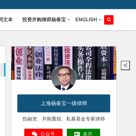
同文本
投资并购律师杨春宝
ENGLISH
上海杨春宝一级律师
投融资、并购重组、私募基金专家律师
公众号
名片