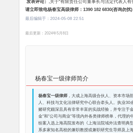
 发表评论
）,关于“有限责任公司董事长与法定代表人有
请立即致电杨春宝高级律师：1390 182 6830(咨询勿扰)
最后编辑于：
2024-05-08 22:51
最后更新：2024年5月8日
杨春宝一级律师简介
杨春宝一级律师
，大成上海高级合伙人、资本市场
人、科技与文化法律研究中心联合牵头人。执业30
赌研究颇深且具有非常丰富的实战经验，并专注于金融机构
金"和"公司与商业"等境内外各类律师榜单，代理
纷案入选上海高院发布的《上海法院域外法查明典型
系多家知名高校的兼职教授或兼职研究生导师及上