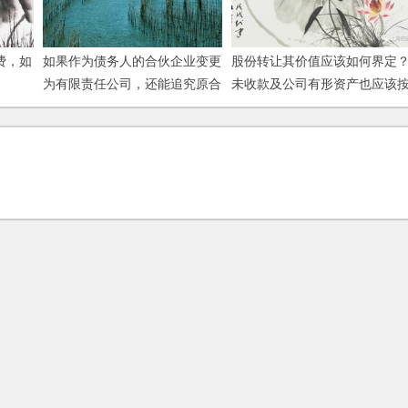
费，如
如果作为债务人的合伙企业变更
股份转让其价值应该如何界定
为有限责任公司，还能追究原合
未收款及公司有形资产也应该
伙人的连带责任吗？
比例进行转让吗？