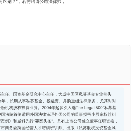
何区别？”，若需聘请公司法律师，
部主任、国资基金研究中心主任，大成中国区私募基金专业带头
余年，长期从事私募基金、投融资、并购重组法律服务，尤其对对
股权投资业务。2004年起多次入选The Legal 500"私募基
的中国法院首例适用外国法律审理外国公司的董事损害小股东权益纠
案例》和威科先行"要案头条"。具有上市公司独立董事任职资格，
海市商务委跨国经营人才培训班讲师。出版《私募股权投资基金风