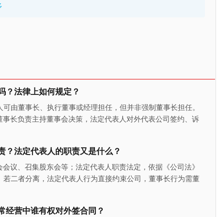
多
吗？法律上如何规定？
人可由董事长、执行董事或经理担任，但并非强制董事长担任。
董事长负责主持董事会决策，法定代表人对外代表公司签约、诉
责？法定代表人的职责又是什么？
会会议、召集股东会等；法定代表人职责法定，依据《公司法》
。若二者分离，法定代表人行为直接约束公司，董事长行为需董
常经营中谁有权对外签合同？