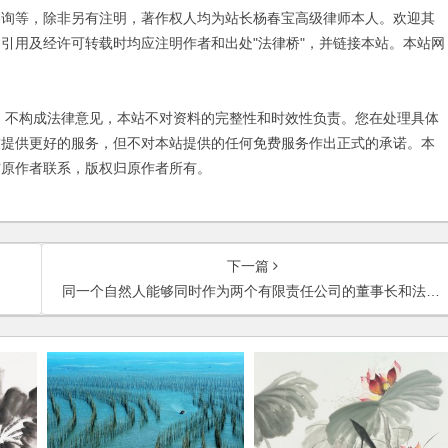
咨询等，除非另有注明，著作权人均为站长杨春宝高级律师本人。欢迎其
引用及经许可转载时均应注明作者和出处"法律桥"，并链接本站。本站网
不构成法律意见，本站不对资料的完整性和时效性负责。您在处理具体
友提供更好的服务，但不对本站提供的任何免费服务作出正式的承诺。本
与原作者联系，版权归原作者所有。
下一篇
同一个自然人能够同时作为两个有限责任公司的董事长和法定代表人吗？