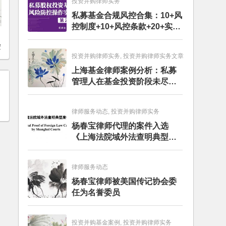
投资并购律师实务
私募基金合规风控合集：10+风
控制度+10+风控条款+20+实务
？
文章+每月动态
按
投资并购律师实务, 投资并购律师实务文章
上海基金律师案例分析：私募
管理人在基金投资阶段未尽勤
勉义务的赔偿责任
律师服务动态, 投资并购律师实务
杨春宝律师代理的案件入选
《上海法院域外法查明典型案
例》
律师服务动态
杨春宝律师被美国传记协会委
任为名誉委员
投资并购基金案例, 投资并购律师实务