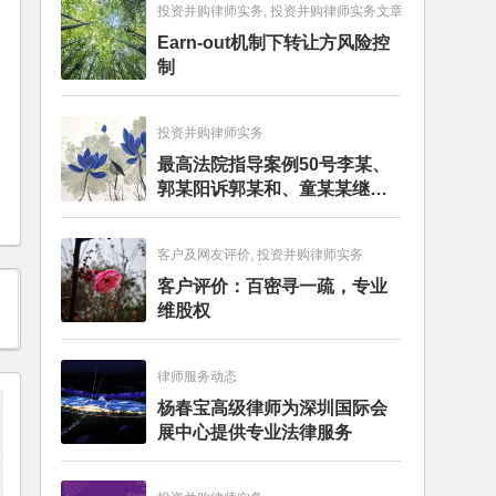
投资并购律师实务, 投资并购律师实务文章
Earn-out机制下转让方风险控
制
投资并购律师实务
最高法院指导案例50号李某、
郭某阳诉郭某和、童某某继承
纠纷案
客户及网友评价, 投资并购律师实务
客户评价：百密寻一疏，专业
维股权
律师服务动态
杨春宝高级律师为深圳国际会
展中心提供专业法律服务