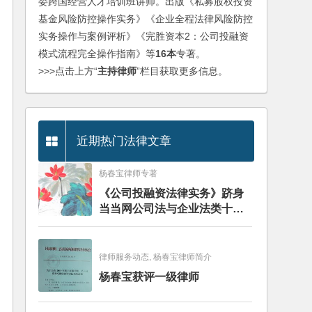
委跨国经营人才培训班讲师。出版《私募股权投资
基金风险防控操作实务》《企业全程法律风险防控
实务操作与案例评析》《完胜资本2：公司投融资
模式流程完全操作指南》等
16本
专著。
>>>点击上方“
主持律师
”栏目获取更多信息。
近期热门法律文章
杨春宝律师专著
《公司投融资法律实务》跻身
当当网公司法与企业法类十大
畅销图书榜
律师服务动态, 杨春宝律师简介
杨春宝获评一级律师