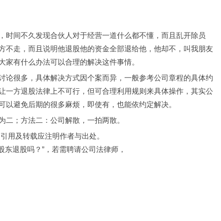
，时间不久发现合伙人对于经营一道什么都不懂，而且乱开除员
方不走，而且说明他退股他的资金全部退给他，他却不，叫我朋友
大家有什么办法可以合理的解决这件事情。
讨论很多，具体解决方式因个案而异，一般参考公司章程的具体约
让一方退股法律上不可行，但可合理利用规则来具体操作，其实公
可以避免后期的很多麻烦，即使有，也能依约定解决。
为二；方法二：公司解散，一拍两散。
，引用及转载应注明作者与出处。
股东退股吗？”，若需聘请公司法律师，