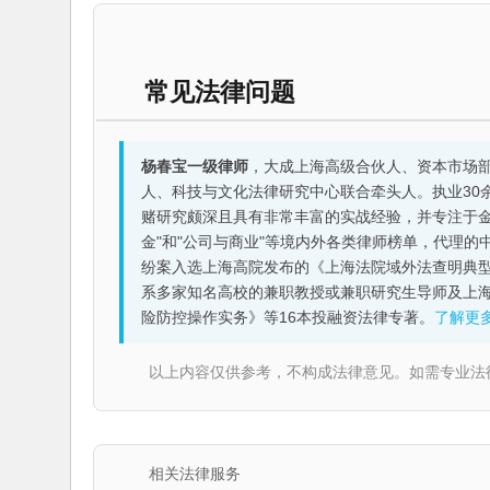
常见法律问题
杨春宝一级律师
，大成上海高级合伙人、资本市场
人、科技与文化法律研究中心联合牵头人。执业30
赌研究颇深且具有非常丰富的实战经验，并专注于金融机构
金"和"公司与商业"等境内外各类律师榜单，代理
纷案入选上海高院发布的《上海法院域外法查明典型
系多家知名高校的兼职教授或兼职研究生导师及上
险防控操作实务》等16本投融资法律专著。
了解更
以上内容仅供参考，不构成法律意见。如需专业法律服务，请
相关法律服务