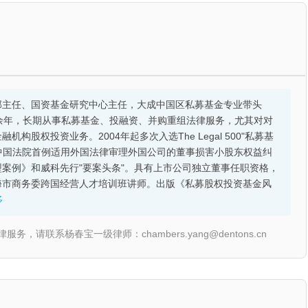
部主任、国资基金研究中心主任，大成中国区私募基金专业带头
余年，长期从事私募基金、投融资、并购重组法律服务，尤其对对
股权投资业务。2004年起多次入选The Legal 500"私募基
的中国法院首例适用外国法律审理外国公司的董事损害小股东权益纠
案例》和威科先行"要案头条"。具有上市公司独立董事任职资格，
海市商务委跨国经营人才培训班讲师。出版《私募股权投资基金风
多
联系杨春宝一级律师：chambers.yang@dentons.cn