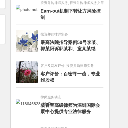
投资并购律师实务, 投资并购律师实务文章
Earn-out机制下转让方风险控
制
投资并购律师实务
最高法院指导案例50号李某、
郭某阳诉郭某和、童某某继承
纠纷案
客户及网友评价, 投资并购律师实务
客户评价：百密寻一疏，专业
维股权
律师服务动态
杨春宝高级律师为深圳国际会
展中心提供专业法律服务