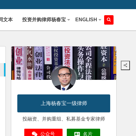
同文本
投资并购律师杨春宝
ENGLISH
上海杨春宝一级律师
投融资、并购重组、私募基金专家律师
公众号
名片