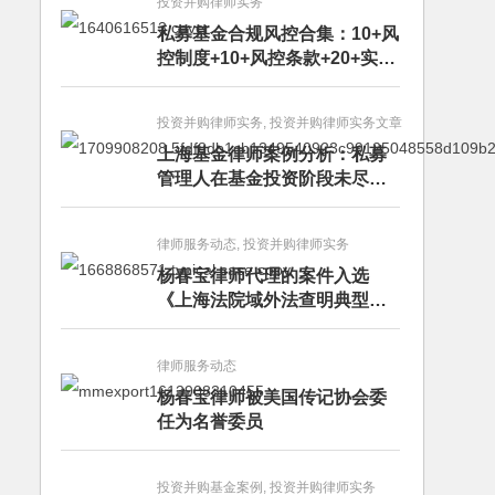
投资并购律师实务
私募基金合规风控合集：10+风
控制度+10+风控条款+20+实务
文章+每月动态
投资并购律师实务, 投资并购律师实务文章
上海基金律师案例分析：私募
管理人在基金投资阶段未尽勤
勉义务的赔偿责任
律师服务动态, 投资并购律师实务
杨春宝律师代理的案件入选
《上海法院域外法查明典型案
例》
律师服务动态
杨春宝律师被美国传记协会委
任为名誉委员
投资并购基金案例, 投资并购律师实务