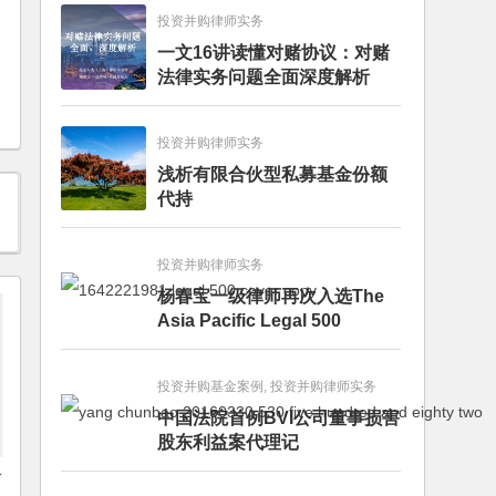
投资并购律师实务
一文16讲读懂对赌协议：对赌
法律实务问题全面深度解析
投资并购律师实务
浅析有限合伙型私募基金份额
代持
投资并购律师实务
杨春宝一级律师再次入选The
Asia Pacific Legal 500
投资并购基金案例, 投资并购律师实务
中国法院首例BVI公司董事损害
股东利益案代理记
公