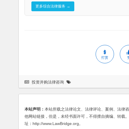
更多综合法律服务 →
打赏
投资并购法律咨询
本站声明：
本站所载之法律论文、法律评论、案例、法律
他网站链接，但是，未经书面许可，不得擅自摘编、转载。
址：http://www.LawBridge.org。