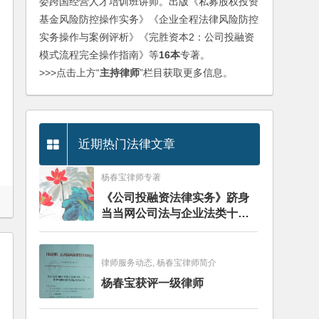
委跨国经营人才培训班讲师。出版《私募股权投资
基金风险防控操作实务》《企业全程法律风险防控
实务操作与案例评析》《完胜资本2：公司投融资
模式流程完全操作指南》等
16本
专著。
>>>点击上方“
主持律师
”栏目获取更多信息。
近期热门法律文章
杨春宝律师专著
《公司投融资法律实务》跻身
当当网公司法与企业法类十大
畅销图书榜
律师服务动态, 杨春宝律师简介
杨春宝获评一级律师