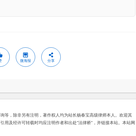
赞
微海报
分享
咨询等，除非另有注明，著作权人均为站长杨春宝高级律师本人。欢迎其
引用及经许可转载时均应注明作者和出处"法律桥"，并链接本站。本站网