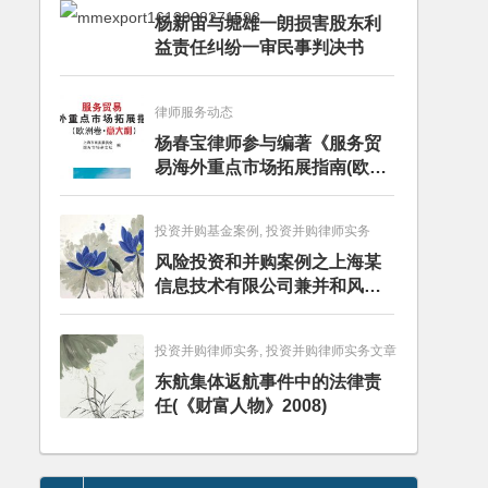
杨新宙与堀雄一朗损害股东利
益责任纠纷一审民事判决书
律师服务动态
杨春宝律师参与编著《服务贸
易海外重点市场拓展指南(欧洲
卷·意大利)》
投资并购基金案例, 投资并购律师实务
风险投资和并购案例之上海某
信息技术有限公司兼并和风险
投资服务
投资并购律师实务, 投资并购律师实务文章
东航集体返航事件中的法律责
任(《财富人物》2008)