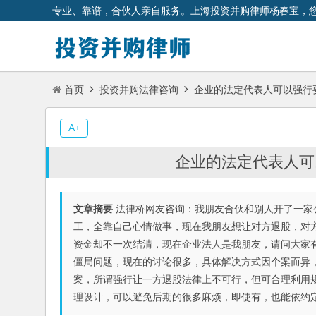
专业、靠谱，合伙人亲自服务。上海投资并购律师杨春宝，
首页
投资并购法律咨询
企业的法定代表人可以强行
A+
企业的法定代表人可
文章摘要
法律桥网友咨询：我朋友合伙和别人开了一家
工，全靠自己心情做事，现在我朋友想让对方退股，对
资金却不一次结清，现在企业法人是我朋友，请问大家
僵局问题，现在的讨论很多，具体解决方式因个案而异
案，所谓强行让一方退股法律上不可行，但可合理利用
理设计，可以避免后期的很多麻烦，即使有，也能依约