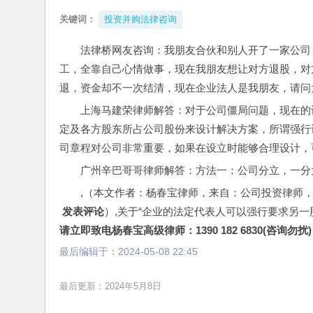
关键词：
投资并购法律咨询
法律桥网友咨询：我朋友合伙和别人开了一家公司
工，全靠自己心情做事，现在我朋友想让对方退股，对
退，资金却不一次结清，现在企业法人是我朋友，请问
上海马建荣律师解答：对于公司僵局问题，现在的
定及各方股东所占公司股份来设计解决方案，所谓强行
司章程对公司非常重要，如果在设立时能够合理设计，
广州辛巴哥哥律师解答：方法一：公司分立，一分
,（本文作者：杨春宝律师，来自：公司投资律师
 发表评论
）,关于“企业的法定代表人可以强行要求另一
请立即致电杨春宝高级律师：1390 182 6830(咨询勿扰)
最后编辑于：
2024-05-08 22:45
最后更新：2024年5月8日