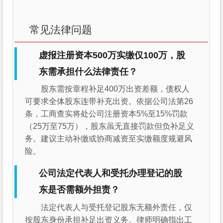
常见法律问题
虚报注册资本500万实缴仅100万，股
东需承担什么法律责任？
股东需按章程补足400万出资差额，债权人
可要求全体股东连带补充出资。依据公司法第26
条，工商查实将处公司注册资本5%至15%罚款
（25万至75万），股东虽无直接罚款但负补足义
务。建议主动补缴或协商减资至实缴额度规避风
险。
公司法定代表人和受托办理登记的股
东是否需额外担责？
法定代表人与受托登记股东无额外责任，仅
按股东身份承担补足出资义务。律师明确指出工