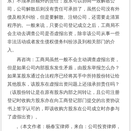
东）不须承担额外的责任；股东可以协商一致解散公
司，公司解散后则没有责任可承担了，虽然公司没有外
债及相关纠纷，但是要解散、注销公司，还需要走清算
程序的。一般来说，只要公司登记成立之后，工商局不
会主动去调查公司是否虚报出资，除非该公司从事一些
非法活动或者发生债权债务纠纷涉及到相关部门的介
入。
再咨询：工商局虽然一般不会主动调查虚报出资，
但是如果公司内部股东发生矛盾，由股东举报怎么办？
如果某股东通过合法程序已经将其手中所持股份转让给
其他股东，该股东在虚报出资问题上还须承担责任吗？
（该股份转让是在原有股东内部之间转让，且公司注册
登记时收购方股东亦在向工商登记部门提交的出资协议
书上签字认可的，即该收购方股东在公司成立时亦参与
了虚假出资）。
,（本文作者：杨春宝律师，来自：公司投资律师，