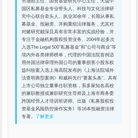
市场部主任、国资基金研究中心主任，大成中
国区私募基金专业带头人、科技与文化法律研
究中心联合牵头人。执业30余年，长期从事私
募基金、投融资、并购重组法律服务，尤其对
对赌研究颇深且具有非常丰富的实战经验，并
专注于金融机构股权投资业务。2004年起多次
入选The Legal 500"私募基金"和"公司与商业"等
境内外各类律师榜单，代理的中国法院首例适
用外国法律审理外国公司的董事损害小股东权
益纠纷案入选上海高院发布的《上海法院域外
法查明典型案例》和威科先行"要案头条"。具有
上市公司独立董事任职资格，系多家知名高校
的兼职教授或兼职研究生导师及上海市商务委
跨国经营人才培训班讲师。出版《私募股权投
资基金风险防控操作实务》等16本投融资法律
专著。
了解更多