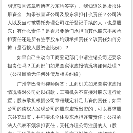
明该项且该章程所有股东均签字）。我知道这是虚报注
册资金，如果被查证公司及股东承担什么责任？公司法
人以及当时被委托办理公司注册登记手续的人（也是股
东）有什么责任？是否只要他们承担而其他股东不须承
担责任还是所有签字股东均须承担责任？该责任如何分
摊（是否按入股资金比例）？
如果自己主动向工商登记部门申请注销公司还要承
担责任吗？工商部门如果查实该虚报情况将如何处理？
（公司目前无任何外债及相关纠纷）
广州辛巴哥哥律师解答：工商机关如果查实该虚报
情况将对公司处以罚款，工商机关不直接对股东进行处
置；股东承担根据公司章程规定补足出资的责任；如果
公司的债权人发现公司的股东虚报出资的，可以要求股
东补充出资，并可要求全体股东承担连带责任；公司的
法人代表不须承担责任，受托办理公司注册的人（股