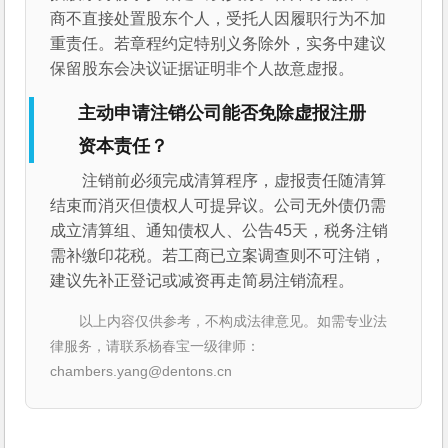
商不直接处置股东个人，受托人因履职行为不加
重责任。若章程约定特别义务除外，实务中建议
保留股东会决议证据证明非个人故意虚报。
主动申请注销公司能否免除虚报注册
资本责任？
注销前必须完成清算程序，虚报责任随清算
结束而消灭但债权人可提异议。公司无外债仍需
成立清算组、通知债权人、公告45天，税务注销
需补缴印花税。若工商已立案调查则不可注销，
建议先补正登记或减资再走简易注销流程。
以上内容仅供参考，不构成法律意见。如需专业法
律服务，请联系杨春宝一级律师：
chambers.yang@dentons.cn