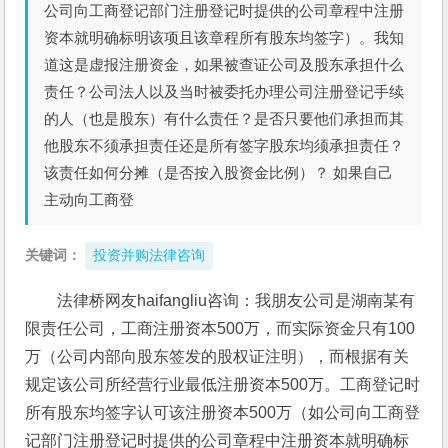
公司向工商登记部门注册登记时提供的公司章程中注册
资本就明确标明该项且该章程所有股东均签字）。我知
道这是虚报注册资金，如果被查证公司及股东承担什么
责任？公司法人以及当时被委托办理公司注册登记手续
的人（也是股东）有什么责任？是否只要他们承担而其
他股东不须承担责任还是所有签字股东均须承担责任？
该责任如何分摊（是否按入股资金比例）？ 如果自己
主动向工商登
关键词：
投资并购法律咨询
法律桥网友haifangliu咨询：我朋友公司是湖南某有
限责任公司，工商注册资本500万，而实际资金只有100
万（公司内部向股东签发的股权证注明），而根据有关
规定该公司所经营行业最低注册资本500万。工商登记时
所有股东均签字认可该注册资本500万（如公司向工商登
记部门注册登记时提供的公司章程中注册资本就明确标