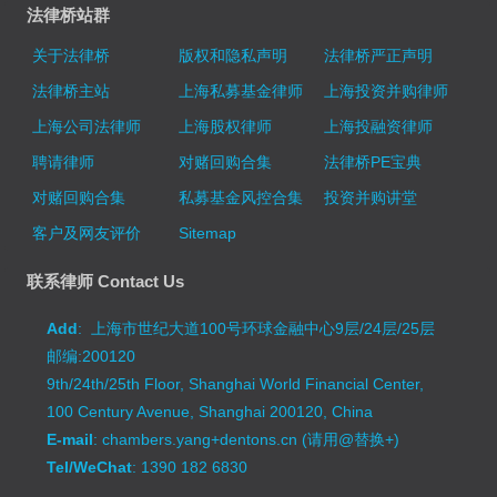
法律桥站群
关于法律桥
版权和隐私声明
法律桥严正声明
法律桥主站
上海私募基金律师
上海投资并购律师
上海公司法律师
上海股权律师
上海投融资律师
聘请律师
对赌回购合集
法律桥PE宝典
对赌回购合集
私募基金风控合集
投资并购讲堂
客户及网友评价
Sitemap
联系律师 Contact Us
Add
: 上海市世纪大道100号环球金融中心9层/24层/25层
邮编:200120
9th/24th/25th Floor, Shanghai World Financial Center,
100 Century Avenue, Shanghai 200120, China
E-mail
: chambers.yang+dentons.cn (请用@替换+)
Tel/WeChat
: 1390 182 6830