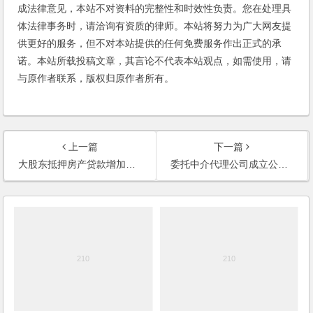
成法律意见，本站不对资料的完整性和时效性负责。您在处理具
体法律事务时，请洽询有资质的律师。本站将努力为广大网友提
供更好的服务，但不对本站提供的任何免费服务作出正式的承
诺。本站所载投稿文章，其言论不代表本站观点，如需使用，请
与原作者联系，版权归原作者所有。
上一篇
下一篇
大股东抵押房产贷款增加公司的注册资本，公司偿还大股东的增资款，大股东是否涉嫌抽逃出资？
委托中介代理公司成立公司，实际出资额如何证明？