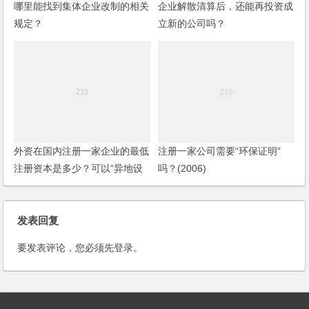
哪里能找到集体企业改制的相关
企业解散清算后，还能再投资成
规定？
立新的公司吗？
外资在国内注册一家企业的最低
注册一家公司需要“环保证明”
注册资本是多少？可以“异地设
吗？(2006)
厂”吗？
发表回复
要发表评论，您必须先
登录
。