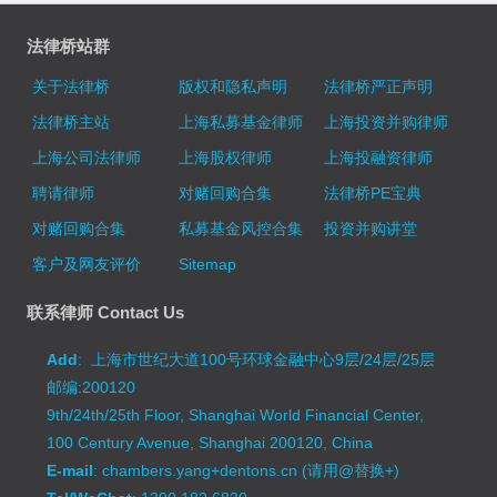
法律桥站群
关于法律桥
版权和隐私声明
法律桥严正声明
法律桥主站
上海私募基金律师
上海投资并购律师
上海公司法律师
上海股权律师
上海投融资律师
聘请律师
对赌回购合集
法律桥PE宝典
对赌回购合集
私募基金风控合集
投资并购讲堂
客户及网友评价
Sitemap
联系律师 Contact Us
Add
: 上海市世纪大道100号环球金融中心9层/24层/25层
邮编:200120
9th/24th/25th Floor, Shanghai World Financial Center,
100 Century Avenue, Shanghai 200120, China
E-mail
: chambers.yang+dentons.cn (请用@替换+)