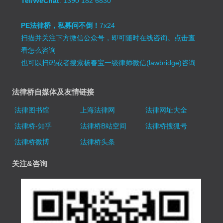
Tel/WeChat
: 1390 182 6830
PE法律桥，私募问不倒！
7x24
扫描并关注下方微信公众号，即可随时在线咨询。
点击查
看怎么咨询
也可以扫码或者搜索杨春宝一级律师微信(lawbridge)咨询
法律桥自媒体及友情链接
法律图书馆
上海法律网
法律网址大全
法律桥-知乎
法律桥B站空间
法律桥搜狐号
法律桥微博
法律桥头条
关注&咨询