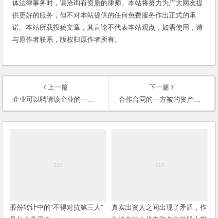
体法律事务时，请洽询有资质的律师。本站将努力为广大网友提
供更好的服务，但不对本站提供的任何免费服务作出正式的承
诺。本站所载投稿文章，其言论不代表本站观点，如需使用，请
与原作者联系，版权归原作者所有。
上一篇
下一篇
企业可以聘请该企业的一员工担任企业的法定代表人吗？
合作合同的一方被的资产收购，公司被撤销，另一方是否需要与收购方重新签订合同？
股份转让中的“不得对抗第三人”
真实出资人之间出现了矛盾，作