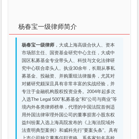
杨春宝一级律师简介
杨春宝一级律师
，大成上海高级合伙人、资本
市场部主任、国资基金研究中心主任，大成中
国区私募基金专业带头人、科技与文化法律研
究中心联合牵头人。执业30余年，长期从事私
募基金、投融资、并购重组法律服务，尤其对
对赌研究颇深且具有非常丰富的实战经验，并
专注于金融机构股权投资业务。2004年起多次
入选The Legal 500"私募基金"和"公司与商业"等
境内外各类律师榜单，代理的中国法院首例适
用外国法律审理外国公司的董事损害小股东权
益纠纷案入选上海高院发布的《上海法院域外
法查明典型案例》和威科先行"要案头条"。具有
上市公司独立董事任职资格，系多家知名高校