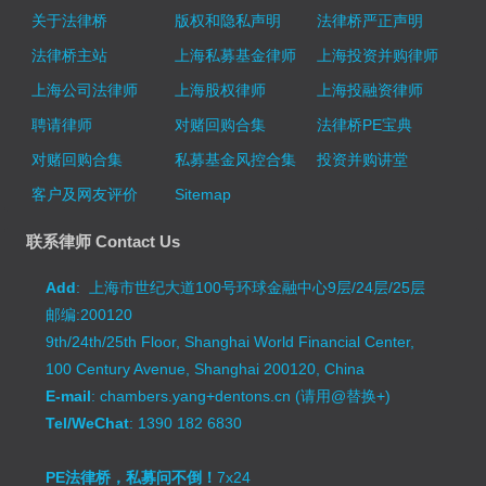
关于法律桥
版权和隐私声明
法律桥严正声明
法律桥主站
上海私募基金律师
上海投资并购律师
上海公司法律师
上海股权律师
上海投融资律师
聘请律师
对赌回购合集
法律桥PE宝典
对赌回购合集
私募基金风控合集
投资并购讲堂
客户及网友评价
Sitemap
联系律师 Contact Us
Add
: 上海市世纪大道100号环球金融中心9层/24层/25层
邮编:200120
9th/24th/25th Floor, Shanghai World Financial Center,
100 Century Avenue, Shanghai 200120, China
E-mail
: chambers.yang+dentons.cn (请用@替换+)
Tel/WeChat
: 1390 182 6830
PE法律桥，私募问不倒！
7x24