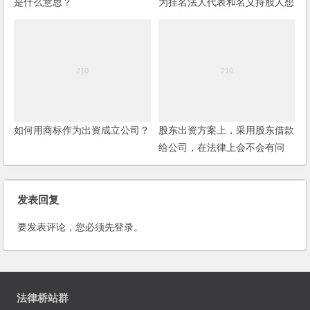
是什么意思？
为挂名法人代表和名义持股人想
辞去挂名的身份，如何处理？
如何用商标作为出资成立公司？
股东出资方案上，采用股东借款
给公司，在法律上会不会有问
题？
发表回复
要发表评论，您必须先
登录
。
法律桥站群